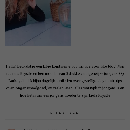
Hallo! Leuk dat je een kijkje komt nemen op mijn persoonlijke blog. Mijn
naam is Krystle en ben moeder van 3 drukke en eigenwijze jongens. Op
Batboy deel ik bijna dagelijks artikelen over gezellige dagjes uit, tips
over jongensspeelgoed, knutselen, eten, alles wat typisch jongens is en
hoe het is om een jongensmoeder te zijn. Liefs Krystle
LIFESTYLE