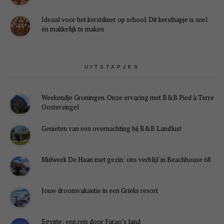
Ideaal voor het kerstdiner op school. Dit kersthapje is snel
én makkelijk te maken
UITSTAPJES
Weekendje Groningen. Onze ervaring met B&B Pied à Terre
Oostersingel
Genieten van een overnachting bij B&B Landlust
Midweek De Haan met gezin: ons verblijf in Beachhouse 68
Jouw droomvakantie in een Grieks resort
Egypte: een reis door Farao’s land