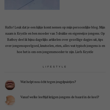
Hallo! Leuk dat je een kijkje komt nemen op mijn persoonlijke blog. Mijn
naam is Krystle en ben moeder van 3 drukke en eigenwijze jongens. Op
Batboy deel ik bijna dagelijks artikelen over gezellige dagjes uit, tips
over jongensspeelgoed, knutselen, eten, alles wat typisch jongens is en
hoe het is om een jongensmoeder te zijn. Liefs Krystle
LIFESTYLE
Wat helpt nou écht tegen jeugdpuistjes?
Vanaf welke leeftijd krijgen jongens de baard in de keel?