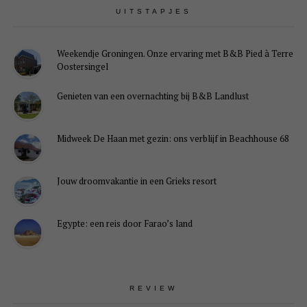
UITSTAPJES
Weekendje Groningen. Onze ervaring met B&B Pied à Terre
Oostersingel
Genieten van een overnachting bij B&B Landlust
Midweek De Haan met gezin: ons verblijf in Beachhouse 68
Jouw droomvakantie in een Grieks resort
Egypte: een reis door Farao’s land
REVIEW