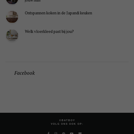
jouw huis
Ontspannen koken in de Japandi keuken
Welk vloerkleed past bij jou?
Facebook
©BATBOY
VOLG ONS OOK OP: