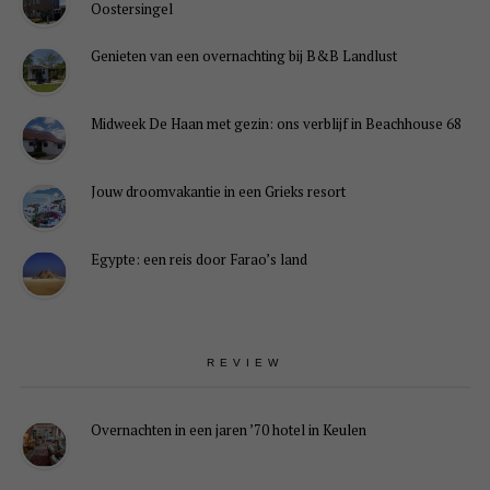
Oostersingel
Genieten van een overnachting bij B&B Landlust
Midweek De Haan met gezin: ons verblijf in Beachhouse 68
Jouw droomvakantie in een Grieks resort
Egypte: een reis door Farao’s land
REVIEW
Overnachten in een jaren ’70 hotel in Keulen