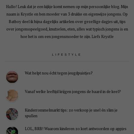
Hallo! Leuk dat je een kijkje komt nemen op mijn persoonlijke blog. Mijn
naam is Krystle en ben moeder van 3 drukke en eigenwijze jongens. Op
Batboy deel ik bijna dagelijks artikelen over gezellige dagjes uit, tips
over jongensspeelgoed, knutselen, eten, alles wat typisch jongens is en
hoe het is om een jongensmoeder te zijn. Liefs Krystle
LIFESTYLE
Wat helpt nou écht tegen jeugdpuistjes?
Vanaf welke leeftijd krijgen jongens de baard in de keel?
Kinderrommelmarkt tips: zo verkoop je snel én slim je
spullen
LOL, BRB! Waarom kinderen zo kort antwoorden op appjes