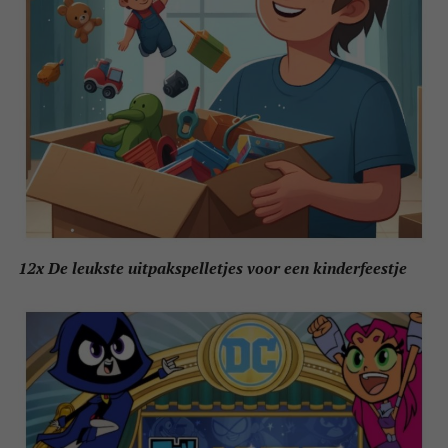
12x De leukste uitpakspelletjes voor een kinderfeestje