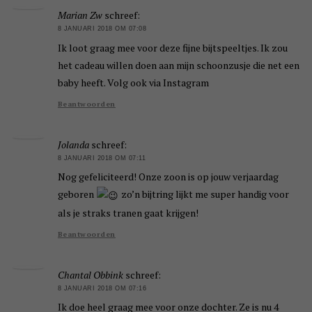
Marian Zw
schreef:
8 JANUARI 2018 OM 07:08
Ik loot graag mee voor deze fijne bijtspeeltjes. Ik zou
het cadeau willen doen aan mijn schoonzusje die net een
baby heeft. Volg ook via Instagram
Beantwoorden
Jolanda
schreef:
8 JANUARI 2018 OM 07:11
Nog gefeliciteerd! Onze zoon is op jouw verjaardag
geboren
zo’n bijtring lijkt me super handig voor
als je straks tranen gaat krijgen!
Beantwoorden
Chantal Obbink
schreef:
8 JANUARI 2018 OM 07:16
Ik doe heel graag mee voor onze dochter. Ze is nu 4