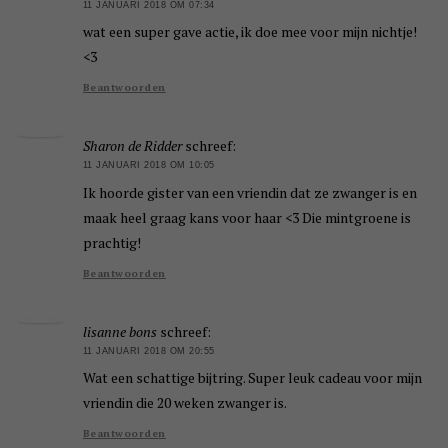
11 JANUARI 2018 OM 07:34
wat een super gave actie, ik doe mee voor mijn nichtje!
<3
Beantwoorden
Sharon de Ridder
schreef:
11 JANUARI 2018 OM 10:05
Ik hoorde gister van een vriendin dat ze zwanger is en
maak heel graag kans voor haar <3 Die mintgroene is
prachtig!
Beantwoorden
lisanne bons
schreef:
11 JANUARI 2018 OM 20:55
Wat een schattige bijtring. Super leuk cadeau voor mijn
vriendin die 20 weken zwanger is.
Beantwoorden