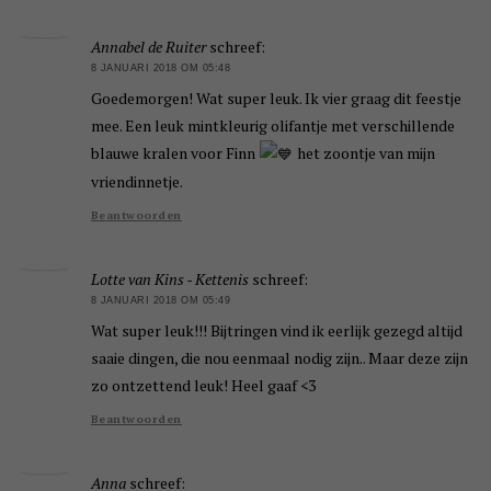
Annabel de Ruiter
schreef:
8 JANUARI 2018 OM 05:48
Goedemorgen! Wat super leuk. Ik vier graag dit feestje
mee. Een leuk mintkleurig olifantje met verschillende
blauwe kralen voor Finn
het zoontje van mijn
vriendinnetje.
Beantwoorden
Lotte van Kins - Kettenis
schreef:
8 JANUARI 2018 OM 05:49
Wat super leuk!!! Bijtringen vind ik eerlijk gezegd altijd
saaie dingen, die nou eenmaal nodig zijn.. Maar deze zijn
zo ontzettend leuk! Heel gaaf <3
Beantwoorden
Anna
schreef: