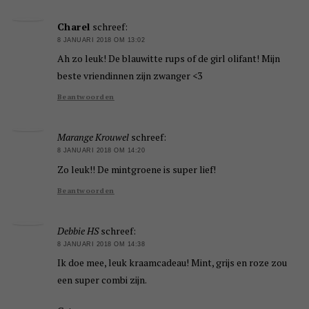
Charel
schreef:
8 JANUARI 2018 OM 13:02
Ah zo leuk! De blauwitte rups of de girl olifant! Mijn
beste vriendinnen zijn zwanger <3
Beantwoorden
Marange Krouwel
schreef:
8 JANUARI 2018 OM 14:20
Zo leuk!! De mintgroene is super lief!
Beantwoorden
Debbie HS
schreef:
8 JANUARI 2018 OM 14:38
Ik doe mee, leuk kraamcadeau! Mint, grijs en roze zou
een super combi zijn.