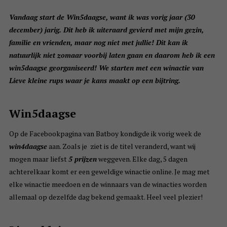
Vandaag start de Win5daagse, want ik was vorig jaar (30
december) jarig. Dit heb ik uiteraard gevierd met mijn gezin,
familie en vrienden, maar nog niet met jullie! Dit kan ik
natuurlijk niet zomaar voorbij laten gaan en daarom heb ik een
win5daagse georganiseerd! We starten met een winactie van
Lieve kleine rups waar je kans maakt op een bijtring.
Win5daagse
Op de Facebookpagina van Batboy kondigde ik vorig week de
win4daagse
aan. Zoals je ziet is de titel veranderd, want wij
mogen maar liefst
5 prijzen
weggeven. Elke dag, 5 dagen
achterelkaar komt er een geweldige winactie online. Je mag met
elke winactie meedoen en de winnaars van de winacties worden
allemaal op dezelfde dag bekend gemaakt. Heel veel plezier!