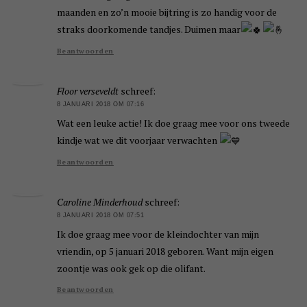
maanden en zo’n mooie bijtring is zo handig voor de
straks doorkomende tandjes. Duimen maar
Beantwoorden
Floor verseveldt
schreef:
8 JANUARI 2018 OM 07:16
Wat een leuke actie! Ik doe graag mee voor ons tweede
kindje wat we dit voorjaar verwachten
Beantwoorden
Caroline Minderhoud
schreef:
8 JANUARI 2018 OM 07:51
Ik doe graag mee voor de kleindochter van mijn
vriendin, op 5 januari 2018 geboren. Want mijn eigen
zoontje was ook gek op die olifant.
Beantwoorden