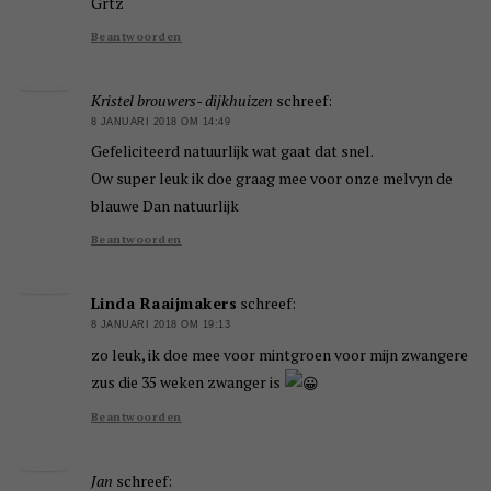
Grtz
Beantwoorden
Kristel brouwers- dijkhuizen
schreef:
8 JANUARI 2018 OM 14:49
Gefeliciteerd natuurlijk wat gaat dat snel.
Ow super leuk ik doe graag mee voor onze melvyn de
blauwe Dan natuurlijk
Beantwoorden
Linda Raaijmakers
schreef:
8 JANUARI 2018 OM 19:13
zo leuk, ik doe mee voor mintgroen voor mijn zwangere
zus die 35 weken zwanger is
Beantwoorden
Jan
schreef: