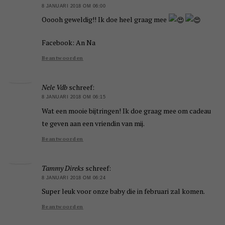
8 JANUARI 2018 OM 06:00
Ooooh geweldig!! Ik doe heel graag mee
Facebook: An Na
Beantwoorden
Nele Vdb
schreef:
8 JANUARI 2018 OM 06:15
Wat een mooie bijtringen! Ik doe graag mee om cadeau
te geven aan een vriendin van mij.
Beantwoorden
Tammy Direks
schreef:
8 JANUARI 2018 OM 06:24
Super leuk voor onze baby die in februari zal komen.
Beantwoorden