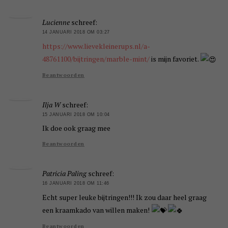
Lucienne
schreef:
14 JANUARI 2018 OM 03:27
https://www.lievekleinerups.nl/a-
48761100/bijtringen/marble-mint/
is mijn favoriet.
Beantwoorden
Ilja W
schreef:
15 JANUARI 2018 OM 10:04
Ik doe ook graag mee
Beantwoorden
Patricia Paling
schreef:
16 JANUARI 2018 OM 11:46
Echt super leuke bijtringen!!! Ik zou daar heel graag
een kraamkado van willen maken!
Beantwoorden