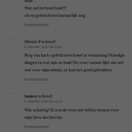
haar…
Wat ontzettend leuk!!!
oh en gefeliciteerd natuurlijk nog.
Beantwoorden
Marian B
schreef:
8 JANUARI 2018 OM 11:06
Nog van harte gefeliciteerd met je verjaardag! Handige
dingen en wat zijn ze leuk! De roze variant lijkt me wel
wat voor mijn meisje, ze kan het goed gebruiken.
Beantwoorden
Jamey
schreef:
8 JANUARI 2018 OM 12:14
Wat schattig! Ik zou de roze wel willen winnen voor
mijn lieve dochtertje..
Beantwoorden