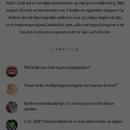
Hallo! Leuk dat je een kijkje komt nemen op mijn persoonlijke blog. Mijn
naam is Krystle en ben moeder van 3 drukke en eigenwijze jongens. Op
Batboy deel ik bijna dagelijks artikelen over gezellige dagjes uit, tips
over jongensspeelgoed, knutselen, eten, alles wat typisch jongens is en
hoe het is om een jongensmoeder te zijn. Liefs Krystle
LIFESTYLE
Wat helpt nou écht tegen jeugdpuistjes?
Vanaf welke leeftijd krijgen jongens de baard in de keel?
Kinderrommelmarkt tips: zo verkoop je snel én slim je
spullen
LOL, BRB! Waarom kinderen zo kort antwoorden op appjes