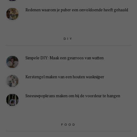
Redenen waarom je puber een onvoldoende heeft gehaald
DIY
Simpele DIY: Maak een geurroos van watten
Kerstengel maken van een houten wasknijper
Sneeuwpopkrans maken om bij de voordeur te hangen
FOOD