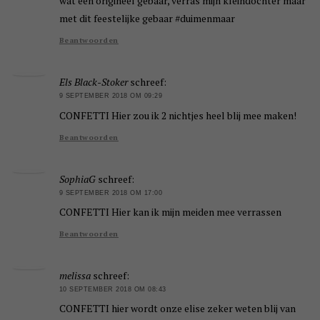
wat een origineel gebaar, verras mijn kleindochter maar
met dit feestelijke gebaar #duimenmaar
Beantwoorden
Els Black-Stoker
schreef:
9 SEPTEMBER 2018 OM 09:29
CONFETTI Hier zou ik 2 nichtjes heel blij mee maken!
Beantwoorden
SophiaG
schreef:
9 SEPTEMBER 2018 OM 17:00
CONFETTI Hier kan ik mijn meiden mee verrassen
Beantwoorden
melissa
schreef:
10 SEPTEMBER 2018 OM 08:43
CONFETTI hier wordt onze elise zeker weten blij van