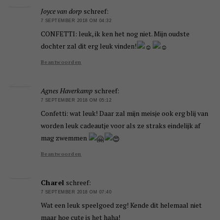
Joyce van dorp
schreef:
7 SEPTEMBER 2018 OM 04:32
CONFETTI: leuk, ik ken het nog niet. Mijn oudste
dochter zal dit erg leuk vinden!
Beantwoorden
Agnes Haverkamp
schreef:
7 SEPTEMBER 2018 OM 05:12
Confetti: wat leuk! Daar zal mijn meisje ook erg blij van
worden leuk cadeautje voor als ze straks eindelijk af
mag zwemmen
Beantwoorden
Charel
schreef:
7 SEPTEMBER 2018 OM 07:40
Wat een leuk speelgoed zeg! Kende dit helemaal niet
maar hoe cute is het haha!