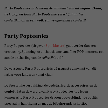
Party Popteenies is de nieuwste aanwinst van dit najaar. Draai,
trek, pop en jouw Party Popteenie verschijnt uit het
confettikanon in een wolk van verzamelbare confetti!
Party Popteenies
Party Popteenies (uitgever
Spin Master
) gaat verder dan een
verrassing. Spanning en enthousiasme vanaf het POP-moment tot
aan de onthulling van de
collectible
zelf.
De verstopte Party Popteenie is dé nieuwste aanwinst van dit
najaar voor kinderen vanaf 4 jaar.
De feestelijke verpakking, de gedetailleerde accessoires en de
confetti laten de wereld van Party Popteenies tot leven
komen. Alle Party Popteenies dragen oogverblindende outfits
speciaal in hun thema en met de bijbehorende schattige