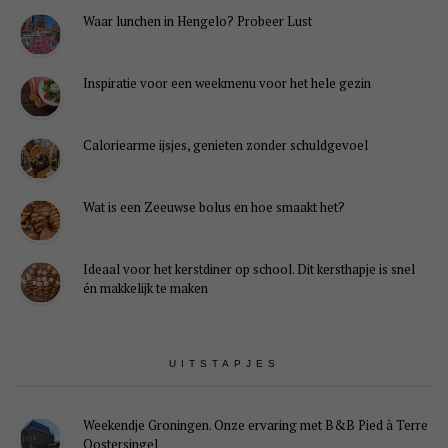
Waar lunchen in Hengelo? Probeer Lust
Inspiratie voor een weekmenu voor het hele gezin
Caloriearme ijsjes, genieten zonder schuldgevoel
Wat is een Zeeuwse bolus en hoe smaakt het?
Ideaal voor het kerstdiner op school. Dit kersthapje is snel
én makkelijk te maken
UITSTAPJES
Weekendje Groningen. Onze ervaring met B&B Pied à Terre
Oostersingel