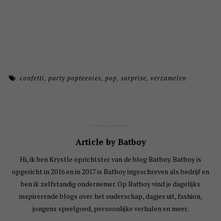
confetti
,
party popteenies
,
pop
,
surprise
,
verzamelen
Article by Batboy
Hi, ik ben Krystle oprichtster van de blog Batboy. Batboy is
opgericht in 2016 en in 2017 is Batboy ingeschreven als bedrijf en
ben ik zelfstandig ondernemer. Op Batboy vind je dagelijks
inspirerende blogs over het ouderschap, dagjes uit, fashion,
jongens speelgoed, persoonlijke verhalen en meer.