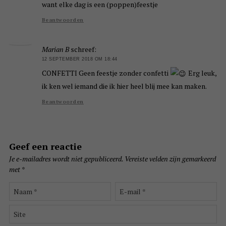
want elke dag is een (poppen)feestje
Beantwoorden
Marian B
schreef:
12 SEPTEMBER 2018 OM 18:44
CONFETTI Geen feestje zonder confetti
Erg leuk,
ik ken wel iemand die ik hier heel blij mee kan maken.
Beantwoorden
Geef een reactie
Je e-mailadres wordt niet gepubliceerd.
Vereiste velden zijn gemarkeerd
met
*
Naam
E-
*
mail
*
Site