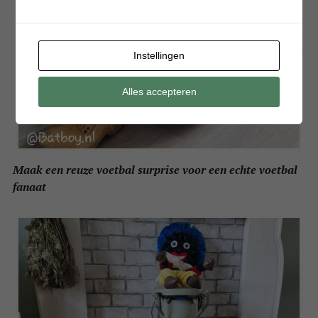
Instellingen
Alles accepteren
Maak een reuze voetbal surprise voor een echte voetbal
fanaat