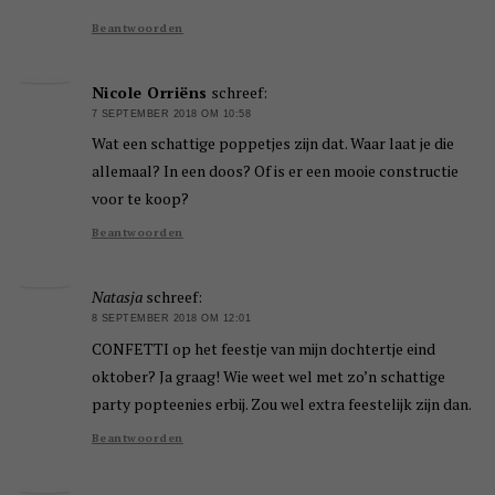
Beantwoorden
Nicole Orriëns
schreef:
7 SEPTEMBER 2018 OM 10:58
Wat een schattige poppetjes zijn dat. Waar laat je die
allemaal? In een doos? Of is er een mooie constructie
voor te koop?
Beantwoorden
Natasja
schreef:
8 SEPTEMBER 2018 OM 12:01
CONFETTI op het feestje van mijn dochtertje eind
oktober? Ja graag! Wie weet wel met zo’n schattige
party popteenies erbij. Zou wel extra feestelijk zijn dan.
Beantwoorden