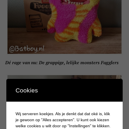
Dé rage van nu: De grappige, lelijke monsters Fugglers
Cookies
Wij serveren koekjes. Als je denkt dat dat oké is, klik
je gewoon op "Alles accepteren". U kunt ook kiezen
welke cookies u wilt door op "Instellingen" te klikken.