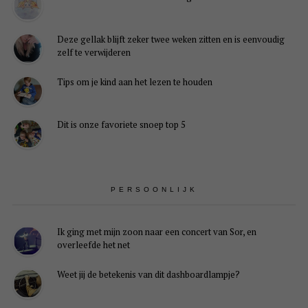
Deze gellak blijft zeker twee weken zitten en is eenvoudig
zelf te verwijderen
Tips om je kind aan het lezen te houden
Dit is onze favoriete snoep top 5
PERSOONLIJK
Ik ging met mijn zoon naar een concert van Sor, en
overleefde het net
Weet jij de betekenis van dit dashboardlampje?