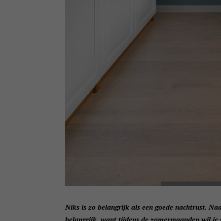
Niks is zo belangrijk als een goede nachtrust. Na
belangrijk, want tijdens de zomermaanden wil je 