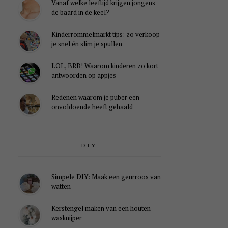
Vanaf welke leeftijd krijgen jongens
de baard in de keel?
Kinderrommelmarkt tips: zo verkoop
je snel én slim je spullen
LOL, BRB! Waarom kinderen zo kort
antwoorden op appjes
Redenen waarom je puber een
onvoldoende heeft gehaald
DIY
Simpele DIY: Maak een geurroos van
watten
Kerstengel maken van een houten
wasknijper