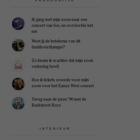
PERSOONLIJK
Ik ging met mijn zoon naar een
concert van Sor, en overleefde het
net
Weet jij de betekenis van dit
dashboardlampje?
Zo kwam ik erachter dat mijn zoon
verkering heeft
Hoe ik tickets scoorde voor mijn
zoon voor het Kanye West concert
Terug naar de jaren ’90 met de
Backstreet Boys
INTERIEUR