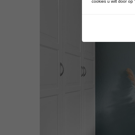
cookies u wilt door op "