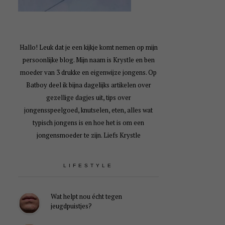
Hallo! Leuk dat je een kijkje komt nemen op mijn
persoonlijke blog. Mijn naam is Krystle en ben
moeder van 3 drukke en eigenwijze jongens. Op
Batboy deel ik bijna dagelijks artikelen over
gezellige dagjes uit, tips over
jongensspeelgoed, knutselen, eten, alles wat
typisch jongens is en hoe het is om een
jongensmoeder te zijn. Liefs Krystle
LIFESTYLE
Wat helpt nou écht tegen
jeugdpuistjes?