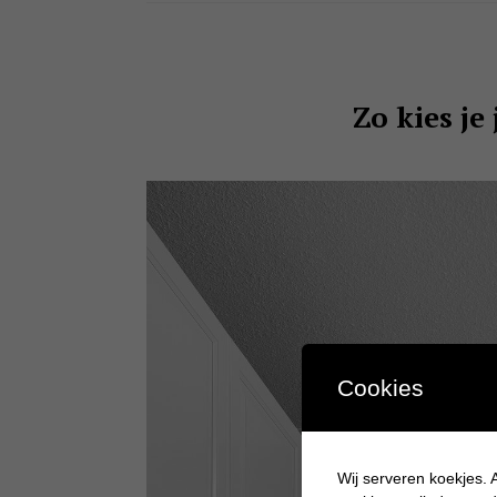
Zo kies je
Cookies
Wij serveren koekjes. A