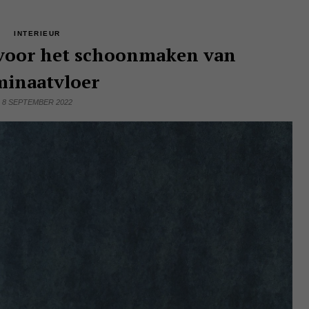
INTERIEUR
 voor het schoonmaken van
minaatvloer
8 SEPTEMBER 2022