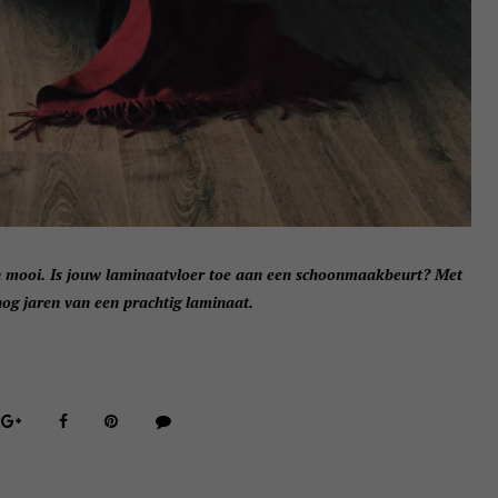
aren mooi. Is jouw laminaatvloer toe aan een schoonmaakbeurt? Met
nog jaren van een prachtig laminaat.