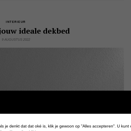
INTERIEUR
 jouw ideale dekbed
9 AUGUSTUS 2022
ls je denkt dat dat oké is, klik je gewoon op "Alles accepteren". U kunt