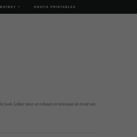
 BATBOY
GRATIS PRINTABLES
ële look. Lekker stoer en robuust en helemaal de trend van