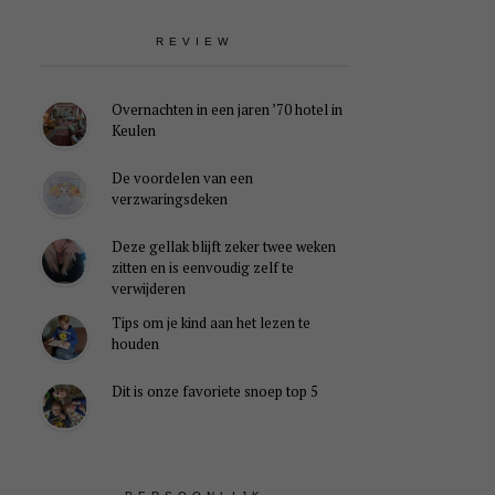
REVIEW
Overnachten in een jaren ’70 hotel in
Keulen
De voordelen van een
verzwaringsdeken
Deze gellak blijft zeker twee weken
zitten en is eenvoudig zelf te
verwijderen
Tips om je kind aan het lezen te
houden
Dit is onze favoriete snoep top 5