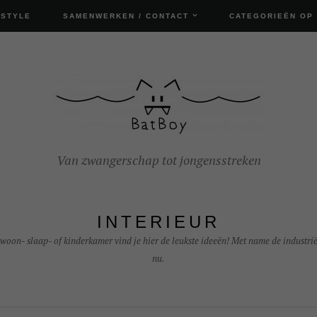
ESTYLE
SAMENWERKEN / CONTACT
CATEGORIEËN OP
Van zwangerschap tot jongensstreken
INTERIEUR
 woon- slaap- of kinderkamer vind je hier de leukste ideeën! Met name de industri
nu.