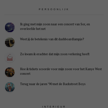
PERSOONLIJK
Ik ging met mijn zoon naar een concert van Sor, en
overleefde het net
Weet jij de betekenis van dit dashboardlampje?
Zo kwam ik erachter dat mijn zoon verkering heeft
Hoe ik tickets scoorde voor mijn zoon voor het Kanye West
concert
Terug naar de jaren ’90 met de Backstreet Boys
INTERIEUR