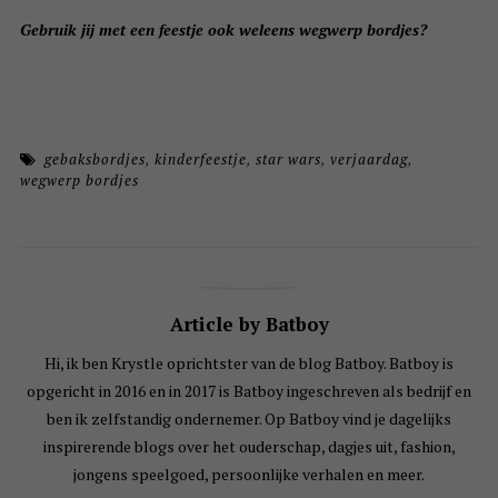
Gebruik jij met een feestje ook weleens wegwerp bordjes?
gebaksbordjes
,
kinderfeestje
,
star wars
,
verjaardag
,
wegwerp bordjes
Article by Batboy
Hi, ik ben Krystle oprichtster van de blog Batboy. Batboy is
opgericht in 2016 en in 2017 is Batboy ingeschreven als bedrijf en
ben ik zelfstandig ondernemer. Op Batboy vind je dagelijks
inspirerende blogs over het ouderschap, dagjes uit, fashion,
jongens speelgoed, persoonlijke verhalen en meer.