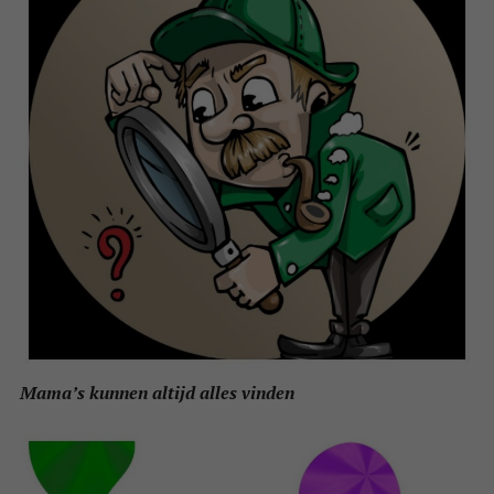
Mama’s kunnen altijd alles vinden