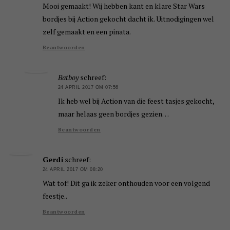
Mooi gemaakt! Wij hebben kant en klare Star Wars
bordjes bij Action gekocht dacht ik. Uitnodigingen wel
zelf gemaakt en een pinata.
Beantwoorden
Batboy
schreef:
24 APRIL 2017 OM 07:56
Ik heb wel bij Action van die feest tasjes gekocht,
maar helaas geen bordjes gezien…
Beantwoorden
Gerdi
schreef:
24 APRIL 2017 OM 08:20
Wat tof! Dit ga ik zeker onthouden voor een volgend
feestje..
Beantwoorden