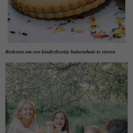
Redenen om een kinderfeestje buitenshuis te vieren