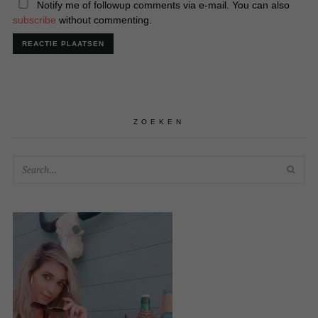
Notify me of followup comments via e-mail. You can also
subscribe
without commenting.
ZOEKEN
SEA