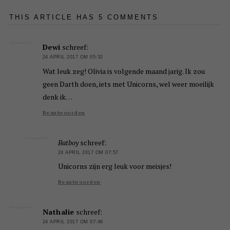
THIS ARTICLE HAS 5 COMMENTS
Dewi
schreef:
24 APRIL 2017 OM 05:32
Wat leuk zeg! Olivia is volgende maand jarig. Ik zou
geen Darth doen, iets met Unicorns, wel weer moeilijk
denk ik…
Beantwoorden
Batboy
schreef:
24 APRIL 2017 OM 07:57
Unicorns zijn erg leuk voor meisjes!
Beantwoorden
Nathalie
schreef:
24 APRIL 2017 OM 07:46