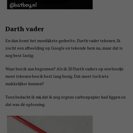
Darth vader
En dan komt het moeilijkste gedeelte; Darth vader tekenen. Ik
zocht een afbeelding op Google en tekende hem na, maar dat is
nog best lastig.
Waar ben ik aan begonnen? Als ik 20 Darth vaders op een bordje
moet tekenen ben ik best lang bezig. Dat moet toch iets
makkelijker kunnen?
Toen bedacht ik mij dat ik nog ergens carbonpapier had liggen en
dat was dé oplossing.