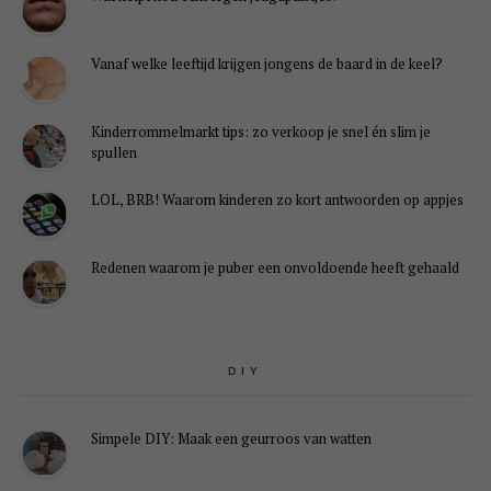
Vanaf welke leeftijd krijgen jongens de baard in de keel?
Kinderrommelmarkt tips: zo verkoop je snel én slim je
spullen
LOL, BRB! Waarom kinderen zo kort antwoorden op appjes
Redenen waarom je puber een onvoldoende heeft gehaald
DIY
Simpele DIY: Maak een geurroos van watten