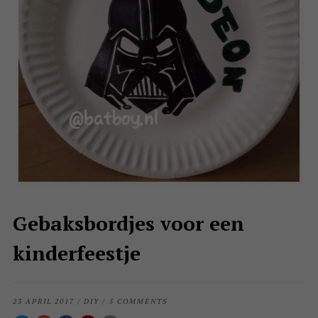
Gebaksbordjes voor een
kinderfeestje
23 APRIL 2017
/
DIY
/
5 COMMENTS