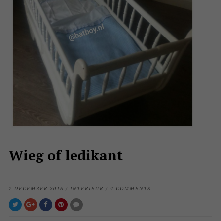
Wieg of ledikant
7 DECEMBER 2016
/
INTERIEUR
/
4 COMMENTS