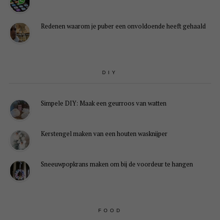
Redenen waarom je puber een onvoldoende heeft gehaald
DIY
Simpele DIY: Maak een geurroos van watten
Kerstengel maken van een houten wasknijper
Sneeuwpopkrans maken om bij de voordeur te hangen
FOOD