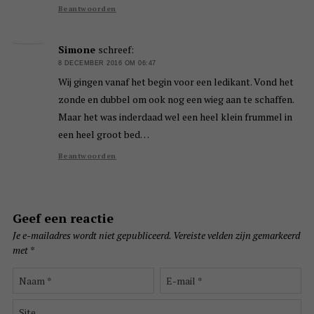
Beantwoorden
Simone
schreef:
8 DECEMBER 2016 OM 06:47
Wij gingen vanaf het begin voor een ledikant. Vond het
zonde en dubbel om ook nog een wieg aan te schaffen.
Maar het was inderdaad wel een heel klein frummel in
een heel groot bed…
Beantwoorden
Geef een reactie
Je e-mailadres wordt niet gepubliceerd.
Vereiste velden zijn gemarkeerd
met
*
Naam
E-
*
mail
*
Site