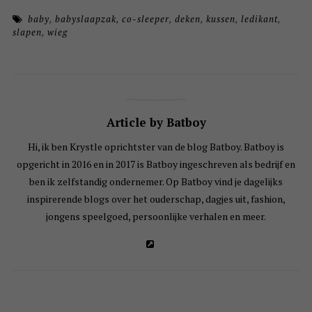
baby
,
babyslaapzak
,
co-sleeper
,
deken
,
kussen
,
ledikant
,
slapen
,
wieg
Article by Batboy
Hi, ik ben Krystle oprichtster van de blog Batboy. Batboy is
opgericht in 2016 en in 2017 is Batboy ingeschreven als bedrijf en
ben ik zelfstandig ondernemer. Op Batboy vind je dagelijks
inspirerende blogs over het ouderschap, dagjes uit, fashion,
jongens speelgoed, persoonlijke verhalen en meer.