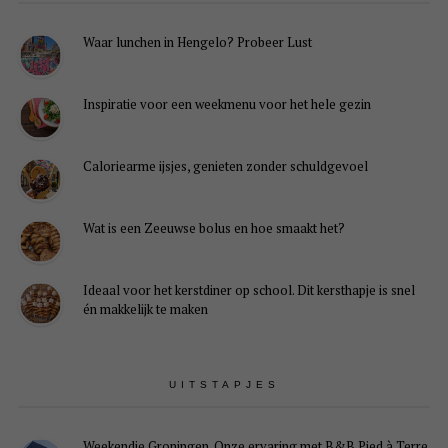
Waar lunchen in Hengelo? Probeer Lust
Inspiratie voor een weekmenu voor het hele gezin
Caloriearme ijsjes, genieten zonder schuldgevoel
Wat is een Zeeuwse bolus en hoe smaakt het?
Ideaal voor het kerstdiner op school. Dit kersthapje is snel
én makkelijk te maken
UITSTAPJES
Weekendje Groningen. Onze ervaring met B&B Pied à Terre