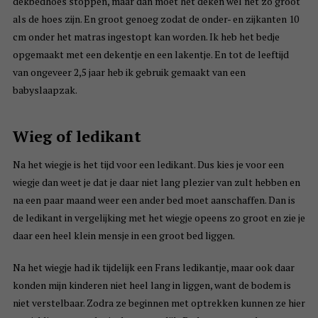
dekbedhoes stoppen, maar dan moet het deken wel net zo groot
als de hoes zijn. En groot genoeg zodat de onder- en zijkanten 10
cm onder het matras ingestopt kan worden. Ik heb het bedje
opgemaakt met een dekentje en een lakentje. En tot de leeftijd
van ongeveer 2,5 jaar heb ik gebruik gemaakt van een
babyslaapzak.
Wieg of ledikant
Na het wiegje is het tijd voor een ledikant. Dus kies je voor een
wiegje dan weet je dat je daar niet lang plezier van zult hebben en
na een paar maand weer een ander bed moet aanschaffen. Dan is
de ledikant in vergelijking met het wiegje opeens zo groot en zie je
daar een heel klein mensje in een groot bed liggen.
Na het wiegje had ik tijdelijk een Frans ledikantje, maar ook daar
konden mijn kinderen niet heel lang in liggen, want de bodem is
niet verstelbaar. Zodra ze beginnen met optrekken kunnen ze hier