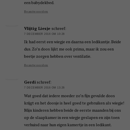
een babydekbed.
Beantwoorden
Vlijtig Liesje
schreef:
7 DECEMBER 2016 OM 10:28
Ik had eerst een wiegje en daarna een ledikantje. Beide
dus. Zo’n doos lijkt me ook prima, maar ik zou een
beetje zorgen hebben over ventilatie.
Beantwoorden
Gerdi
schreef:
7 DECEMBER 2016 OM 13:26
Wat goed dat iedere moeder zo’n fijn gevulde doos
krijgt en het doosje is heel goed te gebruiken als wiegje!
Mijn kinderen hebben beide de eerste maanden bij ons
op de slaapkamer in een wiegje geslapen en zijn toen
verhuisd naar hun eigen kamertje in een ledikant.