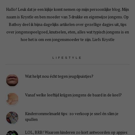
Hallo! Leuk dat je een kijkje komt nemen op mijn persoonlijke blog. Mijn
naam is Krystle en ben moeder van 3 drukke en eigenwijze jongens. Op
Batboy deel ik bijna dagelijks artikelen over gezellige dagjes uit, tips
over jongensspeelgoed, knutselen, eten, alles wat typisch jongens is en
hoe het is om een jongensmoeder te zijn. Liefs Krystle
LIFESTYLE
Wat helpt nou écht tegen jeugdpuistjes?
Vanaf welke leeftijd krijgen jongens de baard in de keel?
Kinderrommelmarkt tips: zo verkoop je snel én slim je
spullen
LOL, BRB! Waarom kinderen zo kort antwoorden op appjes