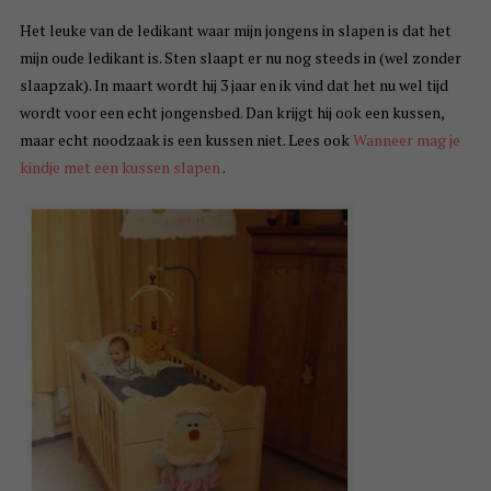
Het leuke van de ledikant waar mijn jongens in slapen is dat het
mijn oude ledikant is. Sten slaapt er nu nog steeds in (wel zonder
slaapzak). In maart wordt hij 3 jaar en ik vind dat het nu wel tijd
wordt voor een echt jongensbed. Dan krijgt hij ook een kussen,
maar echt noodzaak is een kussen niet. Lees ook
Wanneer mag je
kindje met een kussen slapen
.