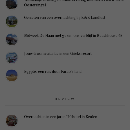
Oostersingel
Genieten van een overnachting bij B&B Landlust
Midweek De Haan met gezin: ons verblijf in Beachhouse 68
Jouw droomvakantie in een Grieks resort
Egypte: een reis door Farao’s land
REVIEW
Overnachten in een jaren ’70 hotel in Keulen