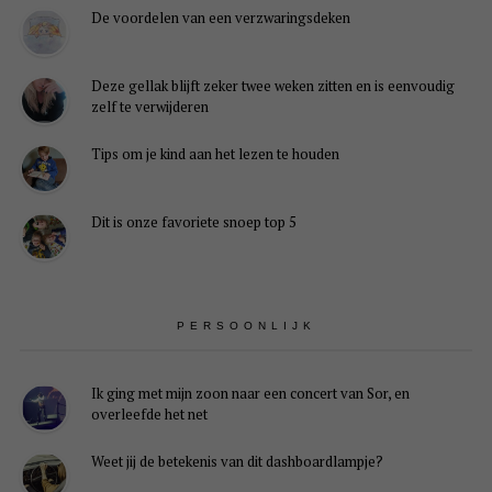
De voordelen van een verzwaringsdeken
Deze gellak blijft zeker twee weken zitten en is eenvoudig
zelf te verwijderen
Tips om je kind aan het lezen te houden
Dit is onze favoriete snoep top 5
PERSOONLIJK
Ik ging met mijn zoon naar een concert van Sor, en
overleefde het net
Weet jij de betekenis van dit dashboardlampje?