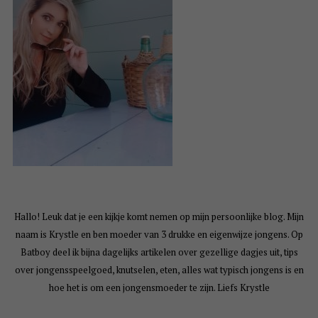
Hallo! Leuk dat je een kijkje komt nemen op mijn persoonlijke blog. Mijn
naam is Krystle en ben moeder van 3 drukke en eigenwijze jongens. Op
Batboy deel ik bijna dagelijks artikelen over gezellige dagjes uit, tips
over jongensspeelgoed, knutselen, eten, alles wat typisch jongens is en
hoe het is om een jongensmoeder te zijn. Liefs Krystle