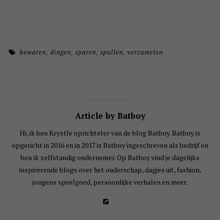
bewaren
,
dingen
,
sparen
,
spullen
,
verzamelen
Article by Batboy
Hi, ik ben Krystle oprichtster van de blog Batboy. Batboy is
opgericht in 2016 en in 2017 is Batboy ingeschreven als bedrijf en
ben ik zelfstandig ondernemer. Op Batboy vind je dagelijks
inspirerende blogs over het ouderschap, dagjes uit, fashion,
jongens speelgoed, persoonlijke verhalen en meer.