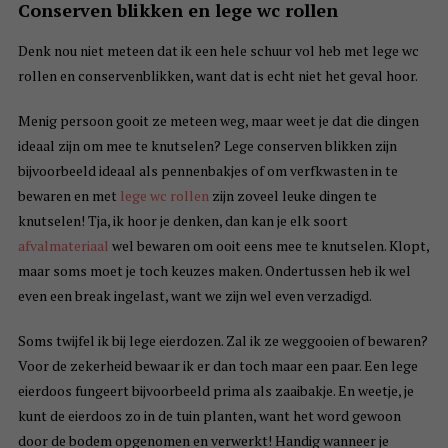
Conserven blikken en lege wc rollen
Denk nou niet meteen dat ik een hele schuur vol heb met lege wc
rollen en conservenblikken, want dat is echt niet het geval hoor.
Menig persoon gooit ze meteen weg, maar weet je dat die dingen
ideaal zijn om mee te knutselen? Lege conserven blikken zijn
bijvoorbeeld ideaal als pennenbakjes of om verfkwasten in te
bewaren en met
lege wc rollen
zijn zoveel leuke dingen te
knutselen! Tja, ik hoor je denken, dan kan je elk soort
afvalmateriaal
wel bewaren om ooit eens mee te knutselen. Klopt,
maar soms moet je toch keuzes maken. Ondertussen heb ik wel
even een break ingelast, want we zijn wel even verzadigd.
Soms twijfel ik bij lege eierdozen. Zal ik ze weggooien of bewaren?
Voor de zekerheid bewaar ik er dan toch maar een paar. Een lege
eierdoos fungeert bijvoorbeeld prima als zaaibakje. En weetje, je
kunt de eierdoos zo in de tuin planten, want het word gewoon
door de bodem opgenomen en verwerkt! Handig wanneer je