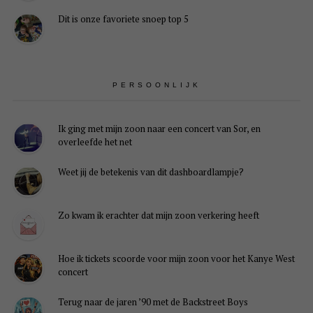
Dit is onze favoriete snoep top 5
PERSOONLIJK
Ik ging met mijn zoon naar een concert van Sor, en
overleefde het net
Weet jij de betekenis van dit dashboardlampje?
Zo kwam ik erachter dat mijn zoon verkering heeft
Hoe ik tickets scoorde voor mijn zoon voor het Kanye West
concert
Terug naar de jaren ’90 met de Backstreet Boys