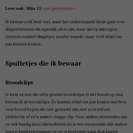
Lees ook: Mijn 11
rare gewoontes
.
Ik bewaar echt heel veel, maar het onderstaande lijstje gaat over
dingen bewaren die eigenlijk afval zijn, maar niet in mijn ogen.
Gewoon rommel dingetjes, zonder waarde, maar toch altijd van
pas kunnen komen.
Spulletjes die ik bewaar
Broodclips
Je kent ze wel, die witte plastic broodclips. Is het brood op, dan
bewaar ik de broodclips. Ze kunnen altijd van pas komen mocht je
eens brood kopen die vast gemaakt zijn met zo’n irritant
plakkertje of zo’n andere stugge clip. Voor andere doeleinden zijn
ze ook handig hoor, bijvoorbeeld als je een snoepzakje wilt maken
voor je kinderen wanneer ze op schoolreisje gaan. Een knoop