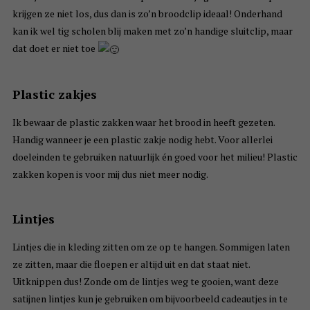
krijgen ze niet los, dus dan is zo’n broodclip ideaal! Onderhand
kan ik wel tig scholen blij maken met zo’n handige sluitclip, maar
dat doet er niet toe
Plastic zakjes
Ik bewaar de plastic zakken waar het brood in heeft gezeten.
Handig wanneer je een plastic zakje nodig hebt. Voor allerlei
doeleinden te gebruiken natuurlijk én goed voor het milieu! Plastic
zakken kopen is voor mij dus niet meer nodig.
Lintjes
Lintjes die in kleding zitten om ze op te hangen. Sommigen laten
ze zitten, maar die floepen er altijd uit en dat staat niet.
Uitknippen dus! Zonde om de lintjes weg te gooien, want deze
satijnen lintjes kun je gebruiken om bijvoorbeeld cadeautjes in te