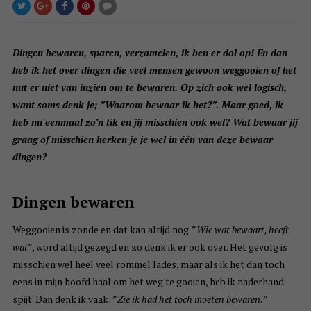
Dingen bewaren, sparen, verzamelen, ik ben er dol op! En dan
heb ik het over dingen die veel mensen gewoon weggooien of het
nut er niet van inzien om te bewaren. Op zich ook wel logisch,
want soms denk je; ”Waarom bewaar ik het?”. Maar goed, ik
heb nu eenmaal zo’n tik en jij misschien ook wel? Wat bewaar jij
graag of misschien herken je je wel in één van deze bewaar
dingen?
Dingen bewaren
Weggooien is zonde en dat kan altijd nog. ”
Wie wat bewaart, heeft
wat
”, word altijd gezegd en zo denk ik er ook over. Het gevolg is
misschien wel heel veel rommel lades, maar als ik het dan toch
eens in mijn hoofd haal om het weg te gooien, heb ik naderhand
spijt. Dan denk ik vaak: ”
Zie ik had het toch moeten bewaren.
”