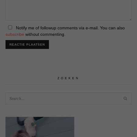
Notify me of followup comments via e-mail. You can also
subscribe
without commenting.
ZOEKEN
SEA