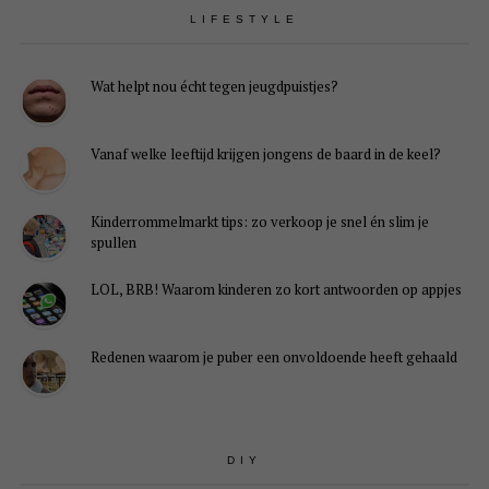
LIFESTYLE
Wat helpt nou écht tegen jeugdpuistjes?
Vanaf welke leeftijd krijgen jongens de baard in de keel?
Kinderrommelmarkt tips: zo verkoop je snel én slim je
spullen
LOL, BRB! Waarom kinderen zo kort antwoorden op appjes
Redenen waarom je puber een onvoldoende heeft gehaald
DIY