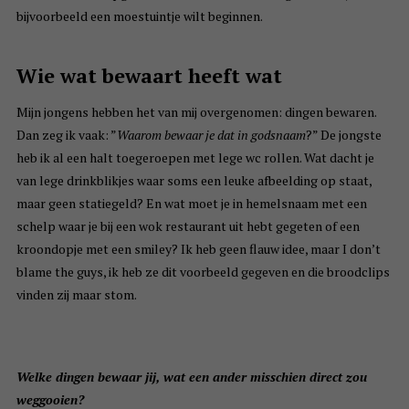
bijvoorbeeld een moestuintje wilt beginnen.
Wie wat bewaart heeft wat
Mijn jongens hebben het van mij overgenomen: dingen bewaren.
Dan zeg ik vaak: ”
Waarom bewaar je dat in godsnaam
?” De jongste
heb ik al een halt toegeroepen met lege wc rollen. Wat dacht je
van lege drinkblikjes waar soms een leuke afbeelding op staat,
maar geen statiegeld? En wat moet je in hemelsnaam met een
schelp waar je bij een wok restaurant uit hebt gegeten of een
kroondopje met een smiley? Ik heb geen flauw idee, maar I don’t
blame the guys, ik heb ze dit voorbeeld gegeven en die broodclips
vinden zij maar stom.
Welke dingen bewaar jij, wat een ander misschien direct zou
weggooien?