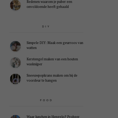
Redenen waarom je puber een
onvoldoende heeft gehaald
DIY
Simpele DIY: Maak een geurroos van
watten
Kerstengel maken van een houten
wasknijper
Sneeuwpopkrans maken om bij de
voordeur te hangen
FOOD
Waar lunchen in Hengelo? Probeer