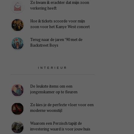
Zo kwam ik erachter dat mijn zoon
verkering heeft
Hoe ik tickets scoorde voor mijn
zoon voor het Kanye West concert
Terug naar de jaren ’90 met de
Backstreet Boys
INTERIEUR
De leukste items om een
jongenskamer op te fleuren
Zo kies je de perfecte vloer voor een
moderne woonstijl
Waarom een Perzisch tapijt de
investering waard is voor jouw huis