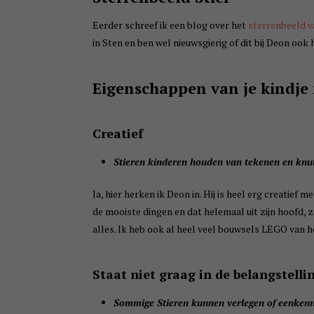
Eerder schreef ik een blog over het
sterrenbeeld v
in Sten en ben wel nieuwsgierig of dit bij Deon ook h
Eigenschappen van je kindje 
Creatief
Stieren kinderen houden van tekenen en knuts
Ja, hier herken ik Deon in. Hij is heel erg creatie
de mooiste dingen en dat helemaal uit zijn hoofd, 
alles. Ik heb ook al heel veel bouwsels LEGO van 
Staat niet graag in de belangstelli
Sommige Stieren kunnen verlegen of eenkennig