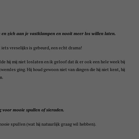
en zich aan je vastklampen en nooit meer los willen laten.
 iets vreselijks is gebeurd, een echt drama!
 hij mij niet loslaten en ik geloof dat ik er ook een hele week bij
zwemles ging. Hij houd gewoon niet van dingen die hij niet kent, hij
m.
g voor mooie spullen of sieraden.
mooie spullen (wat hij natuurlijk graag wil hebben).