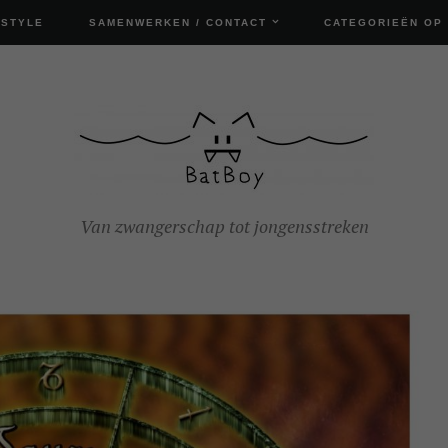
ESTYLE
SAMENWERKEN / CONTACT
CATEGORIEËN OP
Van zwangerschap tot jongensstreken