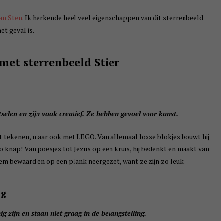
an Sten
. Ik herkende heel veel eigenschappen van dit sterrenbeeld
et geval is.
met sterrenbeeld Stier
elen en zijn vaak creatief. Ze hebben gevoel voor kunst.
f met tekenen, maar ook met LEGO. Van allemaal losse blokjes bouwt hij
zo knap! Van poesjes tot Jezus op een kruis, hij bedenkt en maakt van
hem bewaard en op een plank neergezet, want ze zijn zo leuk.
ng
 zijn en staan niet graag in de belangstelling.