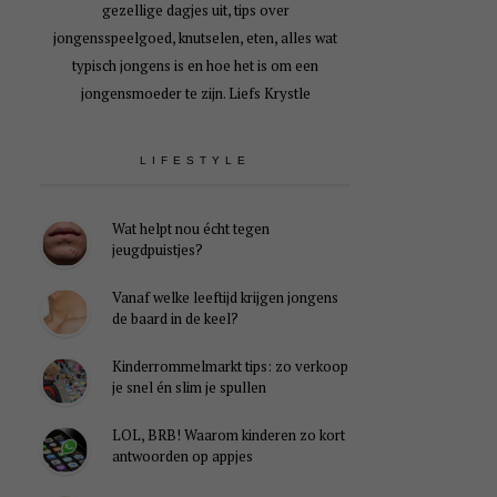
gezellige dagjes uit, tips over
jongensspeelgoed, knutselen, eten, alles wat
typisch jongens is en hoe het is om een
jongensmoeder te zijn. Liefs Krystle
LIFESTYLE
Wat helpt nou écht tegen
jeugdpuistjes?
Vanaf welke leeftijd krijgen jongens
de baard in de keel?
Kinderrommelmarkt tips: zo verkoop
je snel én slim je spullen
LOL, BRB! Waarom kinderen zo kort
antwoorden op appjes