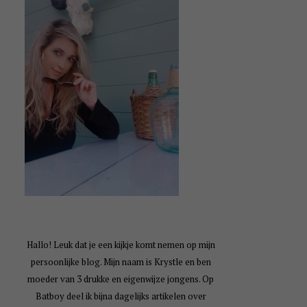
Hallo! Leuk dat je een kijkje komt nemen op mijn
persoonlijke blog. Mijn naam is Krystle en ben
moeder van 3 drukke en eigenwijze jongens. Op
Batboy deel ik bijna dagelijks artikelen over