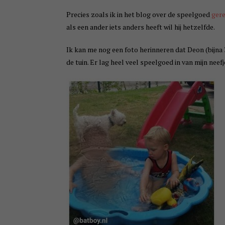
Precies zoals ik in het blog over de speelgoed
ger
als een ander iets anders heeft wil hij hetzelfde.
Ik kan me nog een foto herinneren dat Deon (bijna 3
de tuin. Er lag heel veel speelgoed in van mijn nee