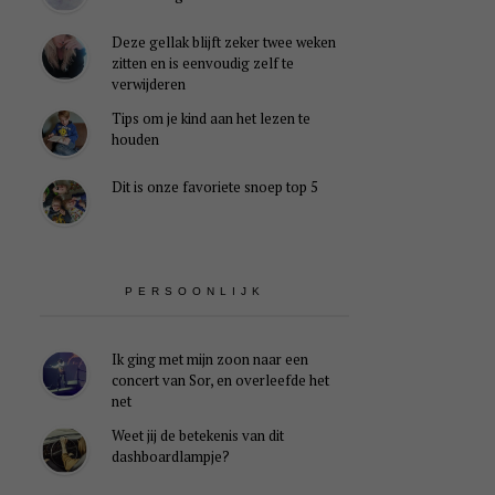
Deze gellak blijft zeker twee weken
zitten en is eenvoudig zelf te
verwijderen
Tips om je kind aan het lezen te
houden
Dit is onze favoriete snoep top 5
PERSOONLIJK
Ik ging met mijn zoon naar een
concert van Sor, en overleefde het
net
Weet jij de betekenis van dit
dashboardlampje?