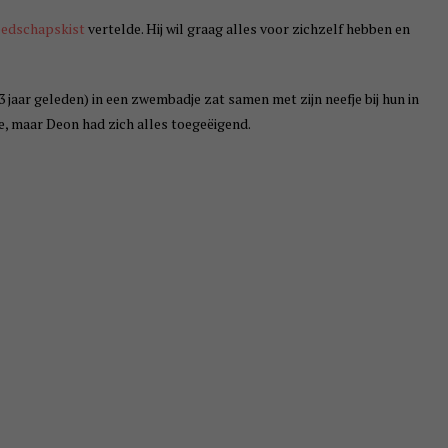
eedschapskist
vertelde. Hij wil graag alles voor zichzelf hebben en
 jaar geleden) in een zwembadje zat samen met zijn neefje bij hun in
fje, maar Deon had zich alles toegeëigend.