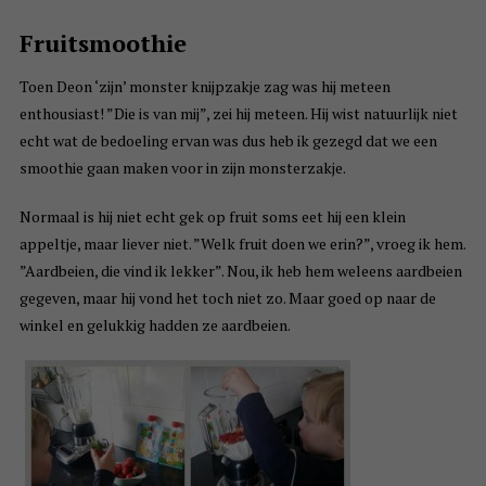
Fruitsmoothie
Toen Deon ‘zijn’ monster knijpzakje zag was hij meteen
enthousiast! ”Die is van mij”, zei hij meteen. Hij wist natuurlijk niet
echt wat de bedoeling ervan was dus heb ik gezegd dat we een
smoothie gaan maken voor in zijn monsterzakje.
Normaal is hij niet echt gek op fruit soms eet hij een klein
appeltje, maar liever niet. ”Welk fruit doen we erin?”, vroeg ik hem.
”Aardbeien, die vind ik lekker”. Nou, ik heb hem weleens aardbeien
gegeven, maar hij vond het toch niet zo. Maar goed op naar de
winkel en gelukkig hadden ze aardbeien.