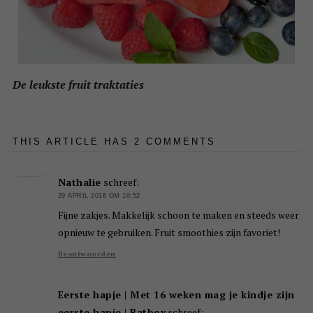
De leukste fruit traktaties
THIS ARTICLE HAS 2 COMMENTS
Nathalie
schreef:
29 APRIL 2016 OM 10:52
Fijne zakjes. Makkelijk schoon te maken en steeds weer
opnieuw te gebruiken. Fruit smoothies zijn favoriet!
Beantwoorden
Eerste hapje | Met 16 weken mag je kindje zijn
eerste hapje | Batboy
schreef: