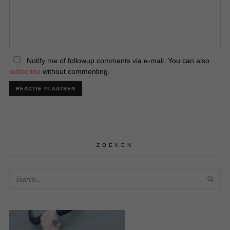
Notify me of followup comments via e-mail. You can also
subscribe
without commenting.
ZOEKEN
SEA