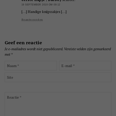
19 SEPTEMBER 2019 OM 09:12
[…] Handige knijpzakjes […]
Beantwoorden
Geef een reactie
Je e-mailadres wordt niet gepubliceerd.
Vereiste velden zijn gemarkeerd
met
*
Naam
E-
*
mail
*
Site
Reactie
*