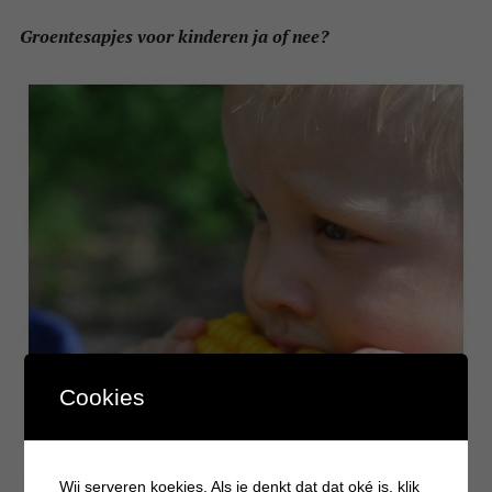
Groentesapjes voor kinderen ja of nee?
Cookies
Wij serveren koekjes. Als je denkt dat dat oké is, klik