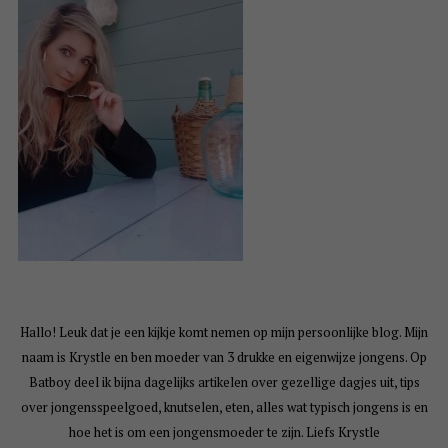
Hallo! Leuk dat je een kijkje komt nemen op mijn persoonlijke blog. Mijn
naam is Krystle en ben moeder van 3 drukke en eigenwijze jongens. Op
Batboy deel ik bijna dagelijks artikelen over gezellige dagjes uit, tips
over jongensspeelgoed, knutselen, eten, alles wat typisch jongens is en
hoe het is om een jongensmoeder te zijn. Liefs Krystle