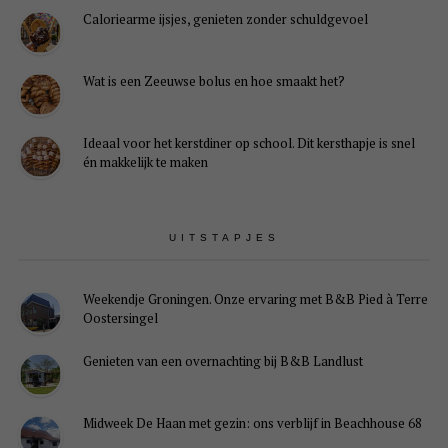
Caloriearme ijsjes, genieten zonder schuldgevoel
Wat is een Zeeuwse bolus en hoe smaakt het?
Ideaal voor het kerstdiner op school. Dit kersthapje is snel
én makkelijk te maken
UITSTAPJES
Weekendje Groningen. Onze ervaring met B&B Pied à Terre
Oostersingel
Genieten van een overnachting bij B&B Landlust
Midweek De Haan met gezin: ons verblijf in Beachhouse 68