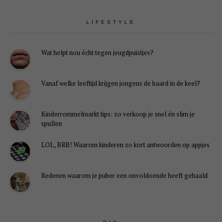
LIFESTYLE
Wat helpt nou écht tegen jeugdpuistjes?
Vanaf welke leeftijd krijgen jongens de baard in de keel?
Kinderrommelmarkt tips: zo verkoop je snel én slim je
spullen
LOL, BRB! Waarom kinderen zo kort antwoorden op appjes
Redenen waarom je puber een onvoldoende heeft gehaald