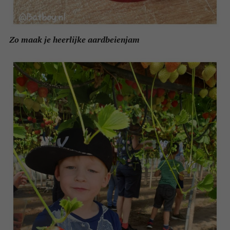
Zo maak je heerlijke aardbeienjam