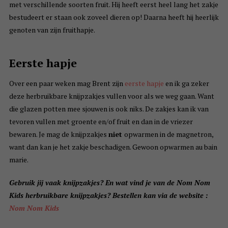
met verschillende soorten fruit. Hij heeft eerst heel lang het zakje
bestudeert er staan ook zoveel dieren op! Daarna heeft hij heerlijk
genoten van zijn fruithapje.
Eerste hapje
Over een paar weken mag Brent zijn
eerste hapje
en ik ga zeker
deze herbruikbare knijpzakjes vullen voor als we weg gaan. Want
die glazen potten mee sjouwen is ook niks. De zakjes kan ik van
tevoren vullen met groente en/of fruit en dan in de vriezer
bewaren. Je mag de knijpzakjes
niet
opwarmen in de magnetron,
want dan kan je het zakje beschadigen. Gewoon opwarmen au bain
marie.
Gebruik jij vaak knijpzakjes? En wat vind je van de Nom Nom
Kids herbruikbare knijpzakjes? Bestellen kan via de website :
Nom Nom Kids