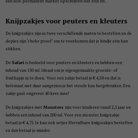
een non-permanent marker opschrijven wat erin zit.
Knijpzakjes voor peuters en kleuters
De knijpzakjes zijn in twee verschillende maten te bestellen en de
dopjes zijn ‘choke proof’ om te voorkomen dat je kindje erin kan
stikken.
De
Safari
is bedoeld voor peuters en kleuters en hebben een
inhoud van 130 ml. Ideaal om je eigengemaakte groente- of
fruithapje in te doen. Voor een zakje betaal je € 4,50 en dat is
helemaal niet duur aangezien je het steeds kan hergebruiken. Een
zakje gaat ongeveer 40 keer mee!
De knijpzakjes met
Monsters
zijn voor kinderen vanaf 2,5 jaar en
hebben een inhoud van 200 ml. Voor een monster knijpzakje
betaal je € 4,75. Je kan ook setjes Hervulbare knijpzakjes bestellen
en dan betaal je minder.