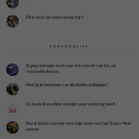
Dit is onze favoriete snoep top 5
PERSOONLIJK
Ik ging met mijn zoon naar een concert van Sor, en
overleefde het net
Weet jij de betekenis van dit dashboardlampje?
Zo kwam ik erachter dat mijn zoon verkering heeft
Hoe ik tickets scoorde voor mijn zoon voor het Kanye West
concert