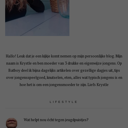
Hallo! Leuk dat je een kijkje komt nemen op mijn persoonlijke blog. Mijn
naam is Krystle en ben moeder van 3 drukke en eigenwijze jongens. Op
Batboy deel ik bijna dagelijks artikelen over gezellige dagjes uit, tips
over jongensspeelgoed, knutselen, eten, alles wat typisch jongens is en
hoe het is om een jongensmoeder te zijn. Liefs Krystle
LIFESTYLE
Wat helpt nou écht tegen jeugdpuistjes?