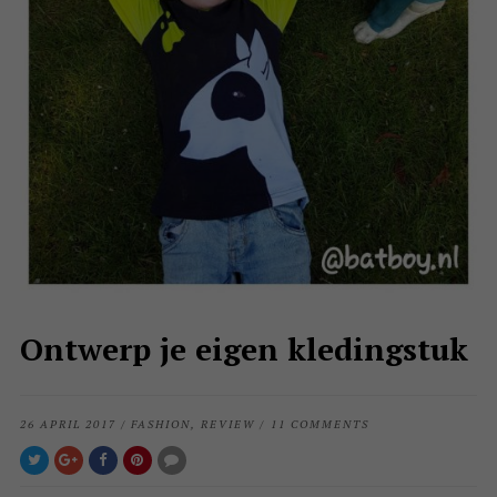
Ontwerp je eigen kledingstuk
26 APRIL 2017
/
FASHION
,
REVIEW
/
11 COMMENTS