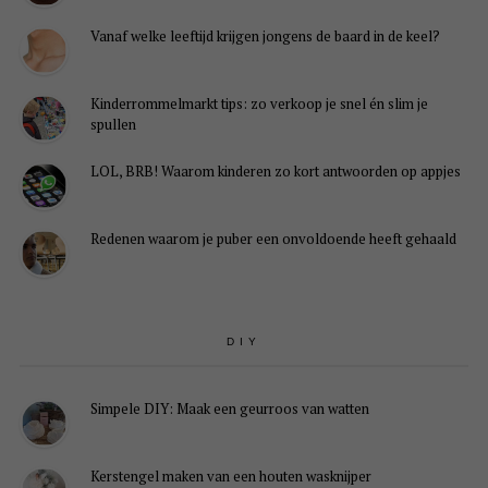
Vanaf welke leeftijd krijgen jongens de baard in de keel?
Kinderrommelmarkt tips: zo verkoop je snel én slim je
spullen
LOL, BRB! Waarom kinderen zo kort antwoorden op appjes
Redenen waarom je puber een onvoldoende heeft gehaald
DIY
Simpele DIY: Maak een geurroos van watten
Kerstengel maken van een houten wasknijper