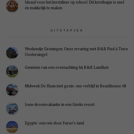
Ideaal voor het kerstdiner op school. Dit kersthapje is snel
én makkelijk te maken
UITSTAPJES
Weekendje Groningen. Onze ervaring met B&B Pied à Terre
Oostersingel
Genieten van een overnachting bij B&B Landlust
Midweek De Haan met gezin: ons verblijf in Beachhouse 68
Jouw droomvakantie in een Grieks resort
Egypte: een reis door Farao’s land