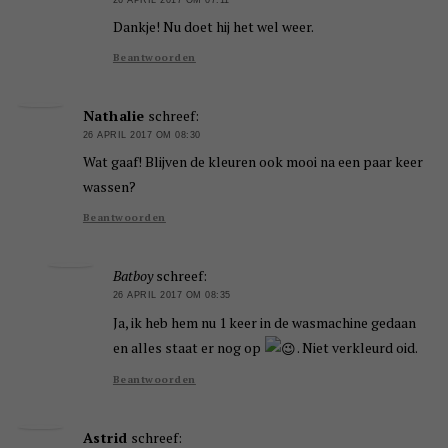
Dankje! Nu doet hij het wel weer.
Beantwoorden
Nathalie
schreef:
26 APRIL 2017 OM 08:30
Wat gaaf! Blijven de kleuren ook mooi na een paar keer
wassen?
Beantwoorden
Batboy
schreef:
26 APRIL 2017 OM 08:35
Ja, ik heb hem nu 1 keer in de wasmachine gedaan
en alles staat er nog op
. Niet verkleurd oid.
Beantwoorden
Astrid
schreef: