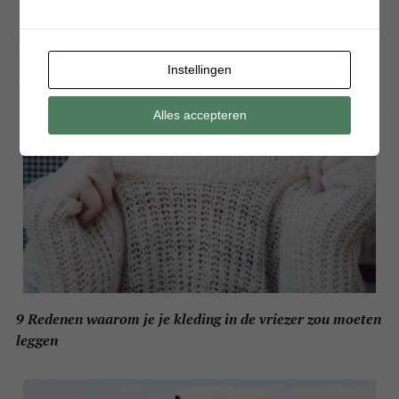
Instellingen
Alles accepteren
9 Redenen waarom je je kleding in de vriezer zou moeten
leggen