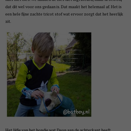
dat dit wel voor ons gedaan is. Dat maakt het helemaal af. Het is
een hele fijne zachte tricot stof wat ervoor zorgt dat het heerlijk
zit.
Het lijfje van het hondje wat Deon aan de achterkant heeft