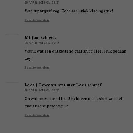
26 APRIL 2017 OM 08:34
Wat supergaaf zeg! Echt een uniek kledingstuk!
Beantwoorden
Mirjam
schreef:
28 APRIL 2017 OM 07:15
Wauw, wat een ontzettend gaaf shirt! Heel leuk gedaan
zeg!
Beantwoorden
Loes | Gewoon iets met Loes
schreef:
28 APRIL 2017 OM 12:50
Oh wat ontzettend leuk! Echt een uniek shirt zo! Het
ziet er echt prachtig uit.
Beantwoorden