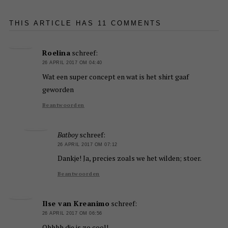
THIS ARTICLE HAS 11 COMMENTS
Roelina
schreef:
26 APRIL 2017 OM 04:40
Wat een super concept en wat is het shirt gaaf
geworden
Beantwoorden
Batboy
schreef:
26 APRIL 2017 OM 07:12
Dankje! Ja, precies zoals we het wilden; stoer.
Beantwoorden
Ilse van Kreanimo
schreef:
26 APRIL 2017 OM 06:56
Ohhhh die is zo cool!