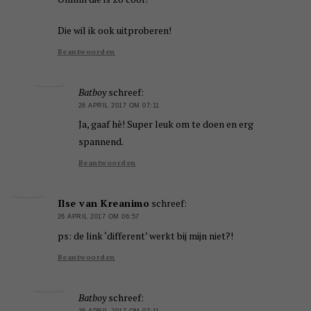
Die wil ik ook uitproberen!
Beantwoorden
Batboy
schreef:
26 APRIL 2017 OM 07:11
Ja, gaaf hè! Super leuk om te doen en erg
spannend.
Beantwoorden
Ilse van Kreanimo
schreef:
26 APRIL 2017 OM 06:57
ps: de link ‘different’ werkt bij mijn niet?!
Beantwoorden
Batboy
schreef:
26 APRIL 2017 OM 07:11