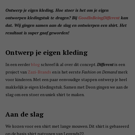
Ontwerp je eigen kleding. Hoe stoer is het om je eigen
ontworpen kledingstuk te dragen? Bij
GoodInBeingDifferent
kan
dat. Wij gingen samen aan de slag en ontwierpen een shirt. Het
resultaat is super gaaf geworden!
Ontwerp je eigen kleding
In een eerder
blog
schreef ik al over dit concept.
Different
is een
project van
Zazi-Brands
en is het eerste
Fashion on Demand
merk
voor kinderen. Met een paar eenvoudige stappen ontwerp je heel
makkelijk je eigen kledingstuk. Samen met Deon gingen we aan de
slag om een stoer en uniek shirt te maken.
Aan de slag
We kozen voor een shirt met lange mouwen. Dit shirt is gebaseerd
op de basis shirt patronen van Legends22.