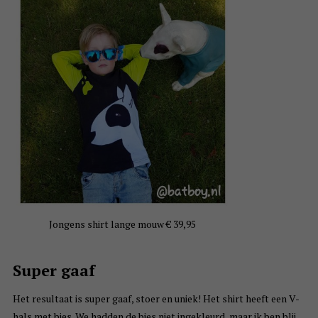
Jongens shirt lange mouw € 39,95
Super gaaf
Het resultaat is super gaaf, stoer en uniek! Het shirt heeft een V-
hals met bies. We hadden de bies niet ingekleurd, maar ik ben blij