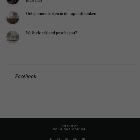
jouw huis
Ontspannen koken in de Japandi keuken
Welk vloerkleed past bij jou?
Facebook
©BATBOY
VOLG ONS OOK OP: