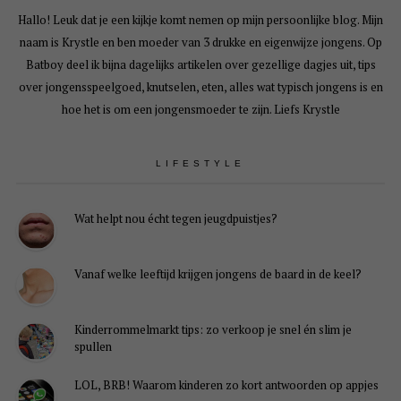
Hallo! Leuk dat je een kijkje komt nemen op mijn persoonlijke blog. Mijn
naam is Krystle en ben moeder van 3 drukke en eigenwijze jongens. Op
Batboy deel ik bijna dagelijks artikelen over gezellige dagjes uit, tips
over jongensspeelgoed, knutselen, eten, alles wat typisch jongens is en
hoe het is om een jongensmoeder te zijn. Liefs Krystle
LIFESTYLE
Wat helpt nou écht tegen jeugdpuistjes?
Vanaf welke leeftijd krijgen jongens de baard in de keel?
Kinderrommelmarkt tips: zo verkoop je snel én slim je
spullen
LOL, BRB! Waarom kinderen zo kort antwoorden op appjes