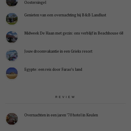
Oostersingel
Genieten van een overnachting bij B&B Landlust
Midweek De Haan met gezin: ons verblijf in Beachhouse 68
Jouw droomvakantie in een Grieks resort
Egypte: een reis door Farao’s land
REVIEW
Overnachten in een jaren ’70 hotel in Keulen