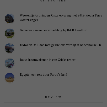
UITSTAPJES
Weekendje Groningen. Onze ervaring met B&B Pied à Terre
Oostersingel
Genieten van een overnachting bij B&B Landlust
Midweek De Haan met gezin: ons verblijf in Beachhouse 68
Jouw droomvakantie in een Grieks resort
Egypte: een reis door Farao’s land
REVIEW