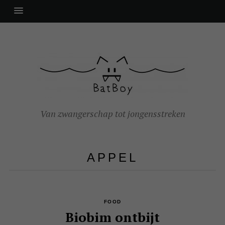
Van zwangerschap tot jongensstreken
APPEL
FOOD
Biobim ontbijt