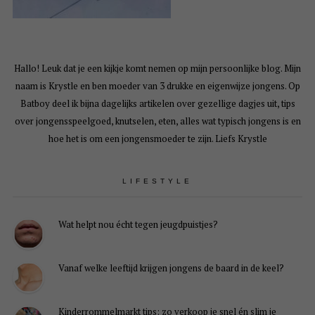
Hallo! Leuk dat je een kijkje komt nemen op mijn persoonlijke blog. Mijn
naam is Krystle en ben moeder van 3 drukke en eigenwijze jongens. Op
Batboy deel ik bijna dagelijks artikelen over gezellige dagjes uit, tips
over jongensspeelgoed, knutselen, eten, alles wat typisch jongens is en
hoe het is om een jongensmoeder te zijn. Liefs Krystle
LIFESTYLE
Wat helpt nou écht tegen jeugdpuistjes?
Vanaf welke leeftijd krijgen jongens de baard in de keel?
Kinderrommelmarkt tips: zo verkoop je snel én slim je