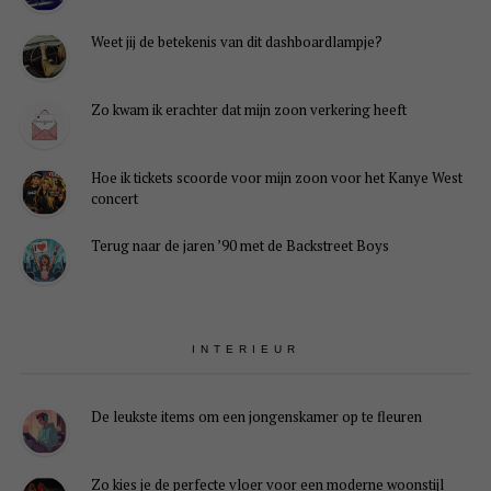
Weet jij de betekenis van dit dashboardlampje?
Zo kwam ik erachter dat mijn zoon verkering heeft
Hoe ik tickets scoorde voor mijn zoon voor het Kanye West
concert
Terug naar de jaren ’90 met de Backstreet Boys
INTERIEUR
De leukste items om een jongenskamer op te fleuren
Zo kies je de perfecte vloer voor een moderne woonstijl