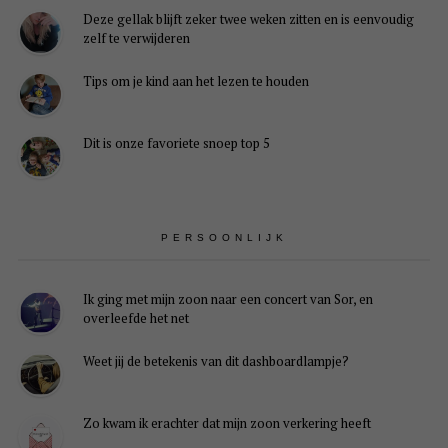
Deze gellak blijft zeker twee weken zitten en is eenvoudig
zelf te verwijderen
Tips om je kind aan het lezen te houden
Dit is onze favoriete snoep top 5
PERSOONLIJK
Ik ging met mijn zoon naar een concert van Sor, en
overleefde het net
Weet jij de betekenis van dit dashboardlampje?
Zo kwam ik erachter dat mijn zoon verkering heeft