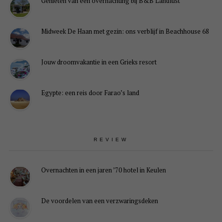
Genieten van een overnachting bij B&B Landlust
Midweek De Haan met gezin: ons verblijf in Beachhouse 68
Jouw droomvakantie in een Grieks resort
Egypte: een reis door Farao’s land
REVIEW
Overnachten in een jaren ’70 hotel in Keulen
De voordelen van een verzwaringsdeken