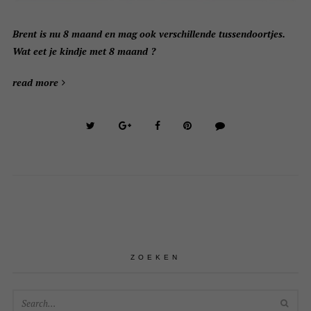
Brent is nu 8 maand en mag ook verschillende tussendoortjes.
Wat eet je kindje met 8 maand ?
read more
ZOEKEN
SEA