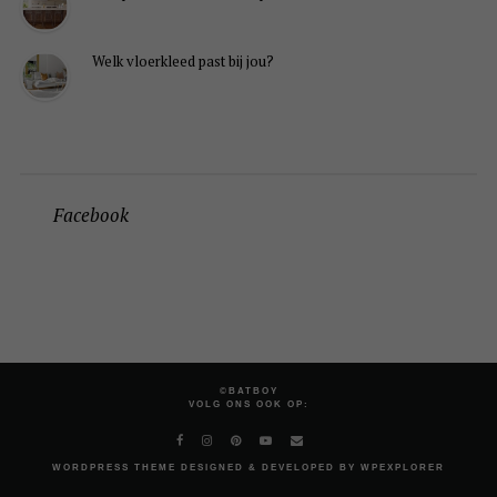
Welk vloerkleed past bij jou?
Facebook
©BATBOY
VOLG ONS OOK OP:
WORDPRESS
THEME DESIGNED & DEVELOPED BY
WPEXPLORER