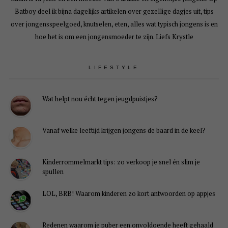
Batboy deel ik bijna dagelijks artikelen over gezellige dagjes uit, tips
over jongensspeelgoed, knutselen, eten, alles wat typisch jongens is en
hoe het is om een jongensmoeder te zijn. Liefs Krystle
LIFESTYLE
Wat helpt nou écht tegen jeugdpuistjes?
Vanaf welke leeftijd krijgen jongens de baard in de keel?
Kinderrommelmarkt tips: zo verkoop je snel én slim je
spullen
LOL, BRB! Waarom kinderen zo kort antwoorden op appjes
Redenen waarom je puber een onvoldoende heeft gehaald