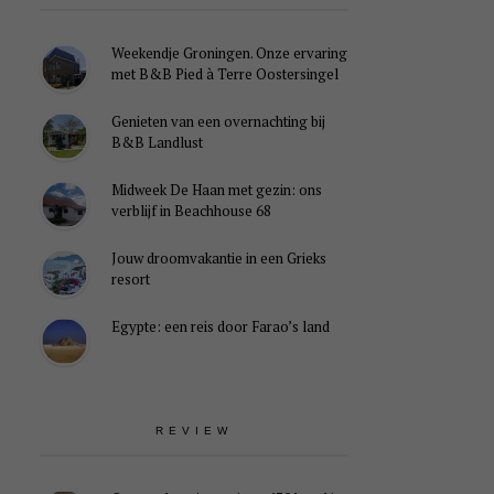
Weekendje Groningen. Onze ervaring
met B&B Pied à Terre Oostersingel
Genieten van een overnachting bij
B&B Landlust
Midweek De Haan met gezin: ons
verblijf in Beachhouse 68
Jouw droomvakantie in een Grieks
resort
Egypte: een reis door Farao’s land
REVIEW