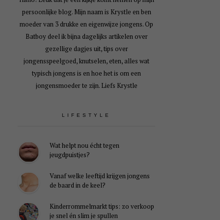
persoonlijke blog. Mijn naam is Krystle en ben
moeder van 3 drukke en eigenwijze jongens. Op
Batboy deel ik bijna dagelijks artikelen over
gezellige dagjes uit, tips over
jongensspeelgoed, knutselen, eten, alles wat
typisch jongens is en hoe het is om een
jongensmoeder te zijn. Liefs Krystle
LIFESTYLE
Wat helpt nou écht tegen
jeugdpuistjes?
Vanaf welke leeftijd krijgen jongens
de baard in de keel?
Kinderrommelmarkt tips: zo verkoop
je snel én slim je spullen