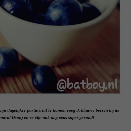
ijn dagelijkse portie fruit te komen voeg ik blauwe bessen bij de
vooral Deon) en ze zijn ook nog eens super gezond!