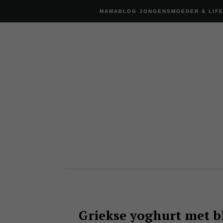
MAMABLOG JONGENSMOEDER & LIF
Griekse yoghurt met b