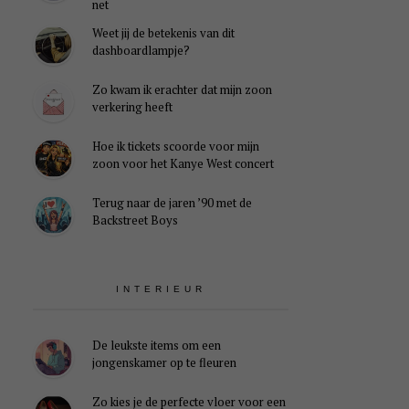
net
Weet jij de betekenis van dit
dashboardlampje?
Zo kwam ik erachter dat mijn zoon
verkering heeft
Hoe ik tickets scoorde voor mijn
zoon voor het Kanye West concert
Terug naar de jaren ’90 met de
Backstreet Boys
INTERIEUR
De leukste items om een
jongenskamer op te fleuren
Zo kies je de perfecte vloer voor een