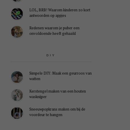
LOL, BRB! Waarom kinderen zo kort
antwoorden op appjes
Redenen waarom je puber een
onvoldoende heeft gehaald
DIY
Simpele DIY: Maak een geurroos van
watten
Kerstengel maken van een houten
wasknijper
Sneeuwpopkrans maken om bij de
voordeur te hangen