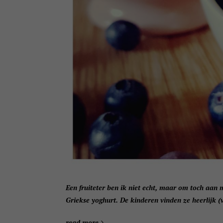
Een fruiteter ben ik niet echt, maar om toch aan m
Griekse yoghurt. De kinderen vinden ze heerlijk (
read more