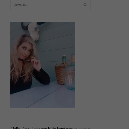
SEARCH
Hallo! Leuk dat je een kijkje komt nemen op mijn