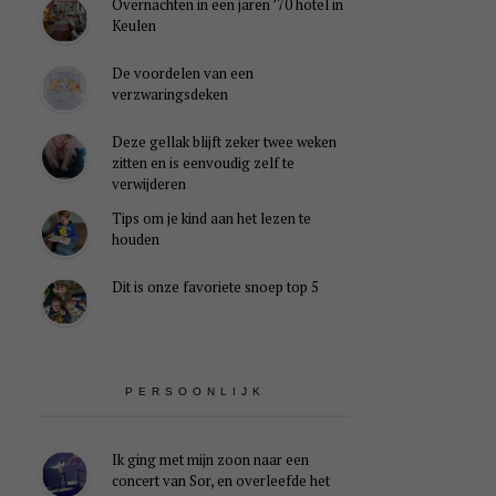
Overnachten in een jaren ’70 hotel in
Keulen
De voordelen van een
verzwaringsdeken
Deze gellak blijft zeker twee weken
zitten en is eenvoudig zelf te
verwijderen
Tips om je kind aan het lezen te
houden
Dit is onze favoriete snoep top 5
PERSOONLIJK
Ik ging met mijn zoon naar een
concert van Sor, en overleefde het