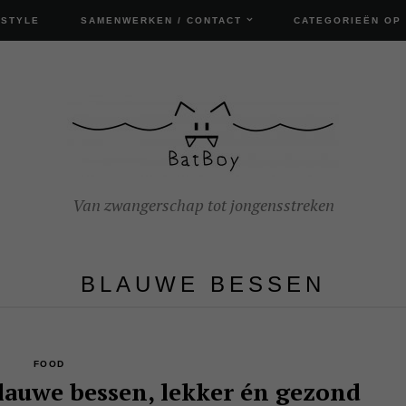
ESTYLE
SAMENWERKEN / CONTACT
CATEGORIEËN OP
Van zwangerschap tot jongensstreken
BLAUWE BESSEN
FOOD
lauwe bessen, lekker én gezond