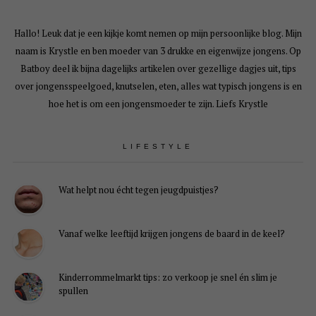
Hallo! Leuk dat je een kijkje komt nemen op mijn persoonlijke blog. Mijn
naam is Krystle en ben moeder van 3 drukke en eigenwijze jongens. Op
Batboy deel ik bijna dagelijks artikelen over gezellige dagjes uit, tips
over jongensspeelgoed, knutselen, eten, alles wat typisch jongens is en
hoe het is om een jongensmoeder te zijn. Liefs Krystle
LIFESTYLE
Wat helpt nou écht tegen jeugdpuistjes?
Vanaf welke leeftijd krijgen jongens de baard in de keel?
Kinderrommelmarkt tips: zo verkoop je snel én slim je
spullen