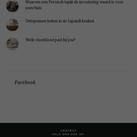
Waarom een Perzisch tapijt de investering waard is voor
jouw huis
Ontspannen koken in de Japandi keuken
Welk vloerkleed past bij jou?
Facebook
©BATBOY
VOLG ONS OOK OP: