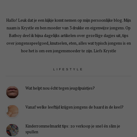
Hallo! Leuk dat je een kijkje komt nemen op mijn persoonlijke blog. Mijn
naam is Krystle en ben moeder van 3 drukke en eigenwijze jongens. Op
Batboy deel ik bijna dagelijks artikelen over gezellige dagjes uit, tips
over jongensspeelgoed, knutselen, eten, alles wat typisch jongens is en
hoe het is om een jongensmoeder te zijn. Liefs Krystle
LIFESTYLE
Wat helpt nou écht tegen jeugdpuistjes?
Vanaf welke leeftijd krijgen jongens de baard in de keel?
Kinderrommelmarkt tips: zo verkoop je snel én slim je
spullen