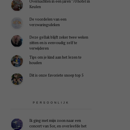
Overnachten in een jaren ’70 hotel in
Keulen
De voordelen van een
verzwaringsdeken
Deze gellak blijft zeker twee weken
zitten en is eenvoudig zelf te
verwijderen
Tips om je kind aan het lezen te
houden
Dit is onze favoriete snoep top 5
PERSOONLIJK
Ik ging met mijn zoon naar een
concert van Sor, en overleefde het