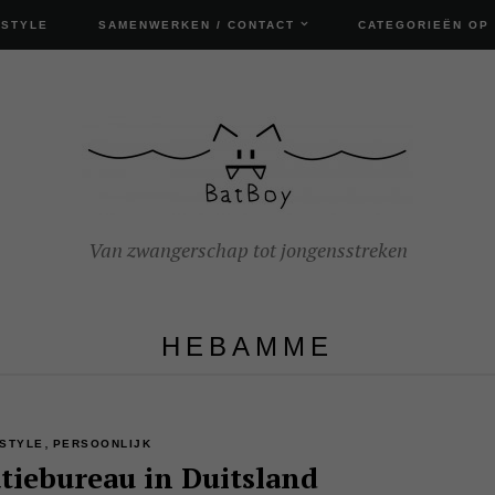
ESTYLE
SAMENWERKEN / CONTACT
CATEGORIEËN OP
Van zwangerschap tot jongensstreken
HEBAMME
,
ESTYLE
PERSOONLIJK
tiebureau in Duitsland