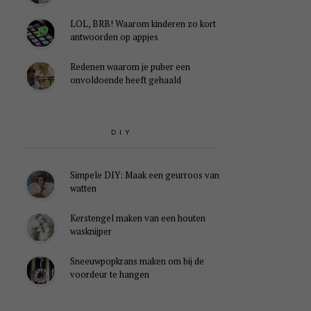
LOL, BRB! Waarom kinderen zo kort
antwoorden op appjes
Redenen waarom je puber een
onvoldoende heeft gehaald
DIY
Simpele DIY: Maak een geurroos van
watten
Kerstengel maken van een houten
wasknijper
Sneeuwpopkrans maken om bij de
voordeur te hangen