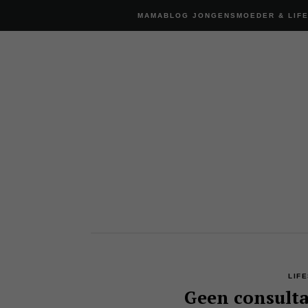
MAMABLOG JONGENSMOEDER & LIF
LIF
Geen consulta