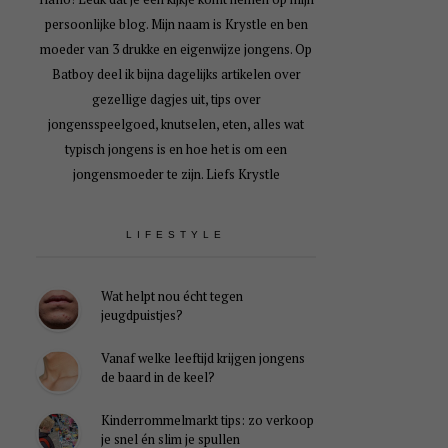
persoonlijke blog. Mijn naam is Krystle en ben
moeder van 3 drukke en eigenwijze jongens. Op
Batboy deel ik bijna dagelijks artikelen over
gezellige dagjes uit, tips over
jongensspeelgoed, knutselen, eten, alles wat
typisch jongens is en hoe het is om een
jongensmoeder te zijn. Liefs Krystle
LIFESTYLE
Wat helpt nou écht tegen
jeugdpuistjes?
Vanaf welke leeftijd krijgen jongens
de baard in de keel?
Kinderrommelmarkt tips: zo verkoop
je snel én slim je spullen