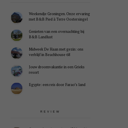
Weekendje Groningen. Onze ervaring
met B&B Pied à Terre Oostersingel
Genieten van een overnachting bij
B&B Landlust
Midweek De Haan met gezin: ons
verblijf in Beachhouse 68
Jouw droomvakantie in een Grieks
resort
Egypte: een reis door Farao’s land
REVIEW