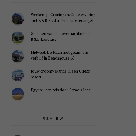
Weekendje Groningen. Onze ervaring
met B&B Pied à Terre Oostersingel
Genieten van een overnachting bij
B&B Landlust
Midweek De Haan met gezin: ons
verblijf in Beachhouse 68
Jouw droomvakantie in een Grieks
resort
Egypte: een reis door Farao’s land
REVIEW