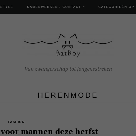
ESTYLE
SAMENWERKEN / CONTACT
CATEGORIEËN OP
Van zwangerschap tot jongensstreken
HERENMODE
FASHION
s voor mannen deze herfst