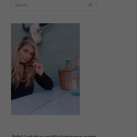
SEARCH
Hallo! Leuk dat je een kijkje komt nemen op mijn