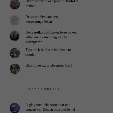
Overnachten in een jaren ’70 hotel in
Keulen
De voordelen van een
verzwaringsdeken
Deze gellak blijft zeker twee weken
zitten en is eenvoudig zelf te
verwijderen
Tips om je kind aan het lezen te
houden
Dit is onze favoriete snoep top 5
PERSOONLIJK
Ik ging met mijn zoon naar een
concert van Sor, en overleefde het