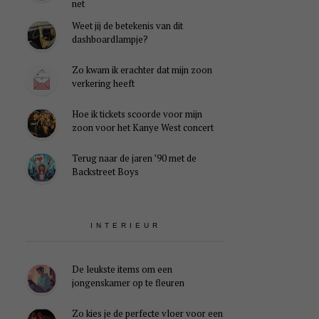
net
Weet jij de betekenis van dit
dashboardlampje?
Zo kwam ik erachter dat mijn zoon
verkering heeft
Hoe ik tickets scoorde voor mijn
zoon voor het Kanye West concert
Terug naar de jaren ’90 met de
Backstreet Boys
INTERIEUR
De leukste items om een
jongenskamer op te fleuren
Zo kies je de perfecte vloer voor een