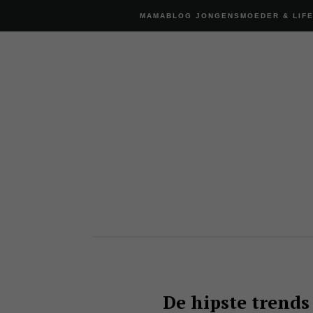
MAMABLOG JONGENSMOEDER & LIF
De hipste trend