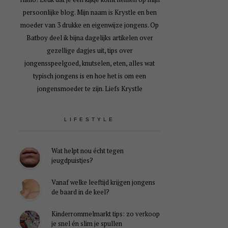
persoonlijke blog. Mijn naam is Krystle en ben
moeder van 3 drukke en eigenwijze jongens. Op
Batboy deel ik bijna dagelijks artikelen over
gezellige dagjes uit, tips over
jongensspeelgoed, knutselen, eten, alles wat
typisch jongens is en hoe het is om een
jongensmoeder te zijn. Liefs Krystle
LIFESTYLE
Wat helpt nou écht tegen
jeugdpuistjes?
Vanaf welke leeftijd krijgen jongens
de baard in de keel?
Kinderrommelmarkt tips: zo verkoop
je snel én slim je spullen