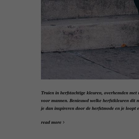
Truien in herfstachtige kleuren, overhemden met r
voor mannen. Benieuwd welke herfstkleuren dit na
je dan inspireren door de herfstmode en je loopt er 
read more