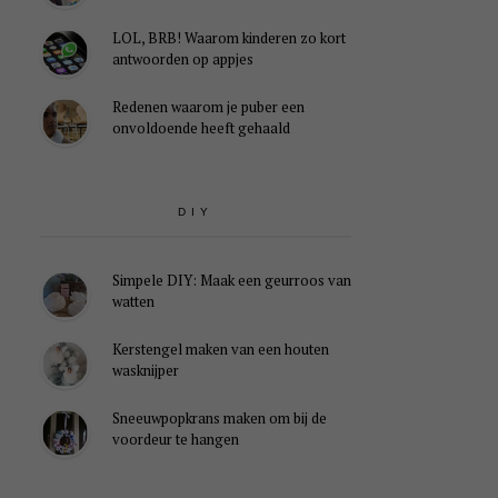
LOL, BRB! Waarom kinderen zo kort
antwoorden op appjes
Redenen waarom je puber een
onvoldoende heeft gehaald
DIY
Simpele DIY: Maak een geurroos van
watten
Kerstengel maken van een houten
wasknijper
Sneeuwpopkrans maken om bij de
voordeur te hangen