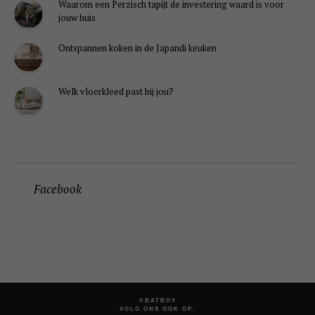
Waarom een Perzisch tapijt de investering waard is voor
jouw huis
Ontspannen koken in de Japandi keuken
Welk vloerkleed past bij jou?
Facebook
©BATBOY
VOLG ONS OOK OP: