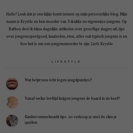
Hallo! Leuk dat je een kijkje komt nemen op mijn persoonlijke blog. Mijn
naam is Krystle en ben moeder van 3 drukke en eigenwijze jongens. Op
Batboy deel ik bijna dagelijks artikelen over gezellige dagjes uit, tips
over jongensspeelgoed, knutselen, eten, alles wat typisch jongens is en
hoe het is om een jongensmoeder te zijn. Liefs Krystle
LIFESTYLE
Wat helpt nou écht tegen jeugdpuistjes?
Vanaf welke leeftijd krijgen jongens de baard in de keel?
Kinderrommelmarkt tips: zo verkoop je snel én slim je
spullen