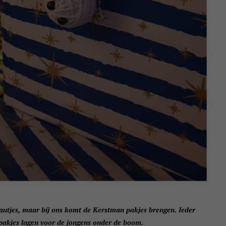
eautjes, maar bij ons komt de Kerstman pakjes brengen. Ieder
 pakjes lagen voor de jongens onder de boom.