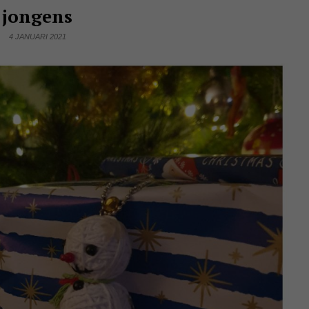
jongens
4 JANUARI 2021