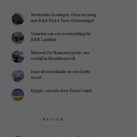
Weekendje Groningen. Onze ervaring
met B&B Pied à Terre Oostersingel
Genieten van een overnachting bij
B&B Landlust
Midweek De Haan met gezin: ons
verblijf in Beachhouse 68
Jouw droomvakantie in een Grieks
resort
Egypte: een reis door Farao’s land
REVIEW