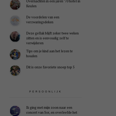
Overnachten in een jaren ’70 hotel in
Keulen
De voordelen van een
verzwaringsdeken
Deze gellak blijft zeker twee weken
zitten en is eenvoudig zelf te
verwijderen
Tips om je kind aan het lezen te
houden
Dit is onze favoriete snoep top 5
PERSOONLIJK
Ik ging met mijn zoon naar een
concert van Sor, en overleefde het