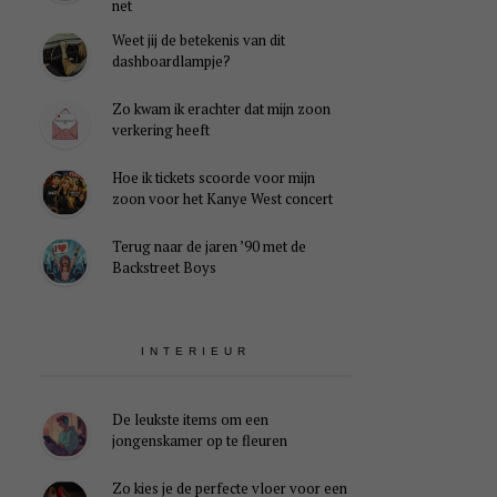
net
Weet jij de betekenis van dit
dashboardlampje?
Zo kwam ik erachter dat mijn zoon
verkering heeft
Hoe ik tickets scoorde voor mijn
zoon voor het Kanye West concert
Terug naar de jaren ’90 met de
Backstreet Boys
INTERIEUR
De leukste items om een
jongenskamer op te fleuren
Zo kies je de perfecte vloer voor een