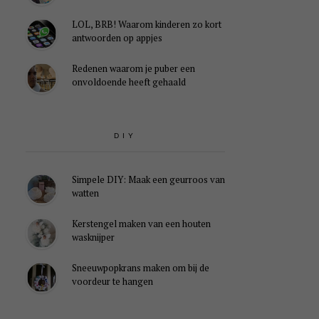
LOL, BRB! Waarom kinderen zo kort
antwoorden op appjes
Redenen waarom je puber een
onvoldoende heeft gehaald
DIY
Simpele DIY: Maak een geurroos van
watten
Kerstengel maken van een houten
wasknijper
Sneeuwpopkrans maken om bij de
voordeur te hangen