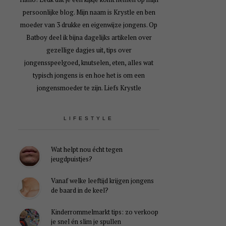
persoonlijke blog. Mijn naam is Krystle en ben
moeder van 3 drukke en eigenwijze jongens. Op
Batboy deel ik bijna dagelijks artikelen over
gezellige dagjes uit, tips over
jongensspeelgoed, knutselen, eten, alles wat
typisch jongens is en hoe het is om een
jongensmoeder te zijn. Liefs Krystle
LIFESTYLE
Wat helpt nou écht tegen
jeugdpuistjes?
Vanaf welke leeftijd krijgen jongens
de baard in de keel?
Kinderrommelmarkt tips: zo verkoop
je snel én slim je spullen