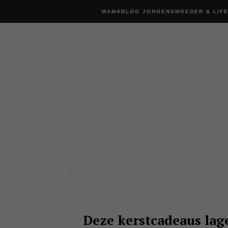
MAMABLOG JONGENSMOEDER & LIF
Deze kerstcadeaus lag