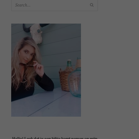
SEARCH
Hallo! Leuk dat je een kijkje komt nemen op mijn