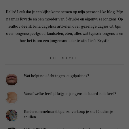
Hallo! Leuk dat je een kijkje komt nemen op mijn persoonlijke blog. Mijn
naam is Krystle en ben moeder van 3 drukke en eigenwijze jongens. Op
Batboy deel ik bijna dagelijks artikelen over gezellige dagjes uit, tips
over jongensspeelgoed, knutselen, eten, alles wat typisch jongens is en
hoe het is om een jongensmoeder te zijn. Liefs Krystle
LIFESTYLE
Wat helpt nou écht tegen jeugdpuistjes?
Vanaf welke leeftijd krijgen jongens de baard in de keel?
Kinderrommelmarkt tips: zo verkoop je snel én slim je
spullen