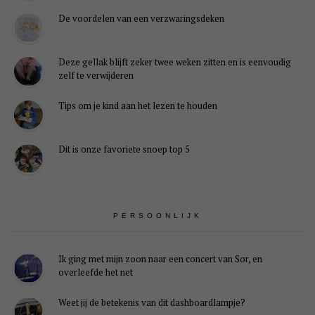
De voordelen van een verzwaringsdeken
Deze gellak blijft zeker twee weken zitten en is eenvoudig
zelf te verwijderen
Tips om je kind aan het lezen te houden
Dit is onze favoriete snoep top 5
PERSOONLIJK
Ik ging met mijn zoon naar een concert van Sor, en
overleefde het net
Weet jij de betekenis van dit dashboardlampje?