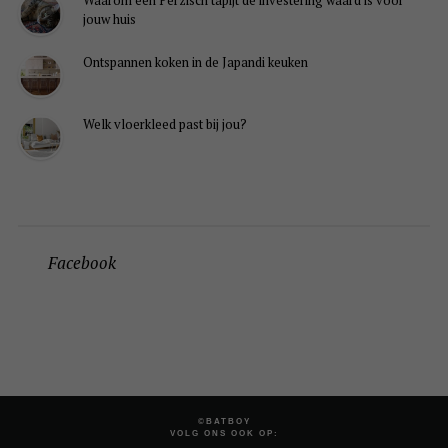
Waarom een Perzisch tapijt de investering waard is voor
jouw huis
Ontspannen koken in de Japandi keuken
Welk vloerkleed past bij jou?
Facebook
©BATBOY
VOLG ONS OOK OP: