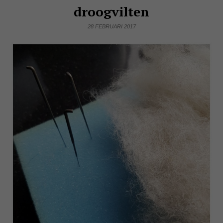
droogvilten
28 FEBRUARI 2017