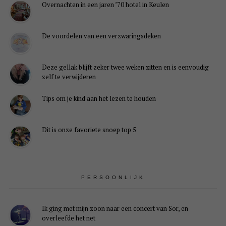
Overnachten in een jaren ’70 hotel in Keulen
De voordelen van een verzwaringsdeken
Deze gellak blijft zeker twee weken zitten en is eenvoudig
zelf te verwijderen
Tips om je kind aan het lezen te houden
Dit is onze favoriete snoep top 5
PERSOONLIJK
Ik ging met mijn zoon naar een concert van Sor, en
overleefde het net