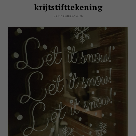
krijtstifttekening
2 DECEMBER 2016