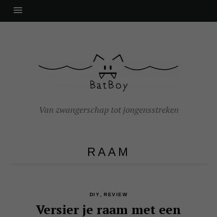
Van zwangerschap tot jongensstreken
RAAM
,
DIY
REVIEW
Versier je raam met een