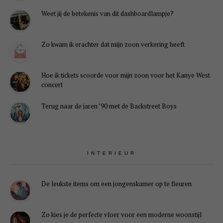
Weet jij de betekenis van dit dashboardlampje?
Zo kwam ik erachter dat mijn zoon verkering heeft
Hoe ik tickets scoorde voor mijn zoon voor het Kanye West
concert
Terug naar de jaren ’90 met de Backstreet Boys
INTERIEUR
De leukste items om een jongenskamer op te fleuren
Zo kies je de perfecte vloer voor een moderne woonstijl