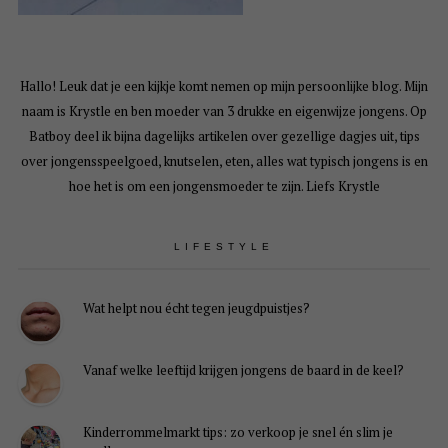
Hallo! Leuk dat je een kijkje komt nemen op mijn persoonlijke blog. Mijn
naam is Krystle en ben moeder van 3 drukke en eigenwijze jongens. Op
Batboy deel ik bijna dagelijks artikelen over gezellige dagjes uit, tips
over jongensspeelgoed, knutselen, eten, alles wat typisch jongens is en
hoe het is om een jongensmoeder te zijn. Liefs Krystle
LIFESTYLE
Wat helpt nou écht tegen jeugdpuistjes?
Vanaf welke leeftijd krijgen jongens de baard in de keel?
Kinderrommelmarkt tips: zo verkoop je snel én slim je