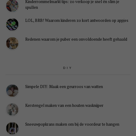
Kinderrommelmarkt tips: zo verkoop je snel én slim je
spullen
LOL, BRB! Waarom kinderen zo kort antwoorden op appjes
Redenen waarom je puber een onvoldoende heeft gehaald
DIY
Simpele DIY: Maak een geurroos van watten
Kerstengel maken van een houten wasknijper
Sneeuwpopkrans maken om bij de voordeur te hangen