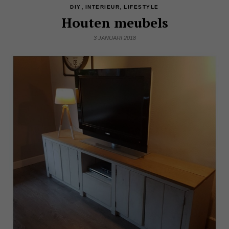
,
,
DIY
INTERIEUR
LIFESTYLE
Houten meubels
3 JANUARI 2018