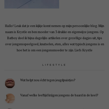
Hallo! Leuk dat je een kijkje komt nemen op mijn persoonlijke blog. Mijn
naam is Krystle en ben moeder van 3 drukke en eigenwijze jongens. Op
Batboy deel ik bijna dagelijks artikelen over gezellige dagjes uit, tips
over jongensspeelgoed, knutselen, eten, alles wat typisch jongens is en
hoe het is om een jongensmoeder te zijn. Liefs Krystle
LIFESTYLE
Wat helpt nou écht tegen jeugdpuistjes?
Vanaf welke leeftijd krijgen jongens de baard in de keel?