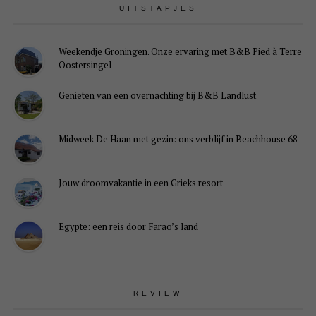
UITSTAPJES
Weekendje Groningen. Onze ervaring met B&B Pied à Terre
Oostersingel
Genieten van een overnachting bij B&B Landlust
Midweek De Haan met gezin: ons verblijf in Beachhouse 68
Jouw droomvakantie in een Grieks resort
Egypte: een reis door Farao’s land
REVIEW