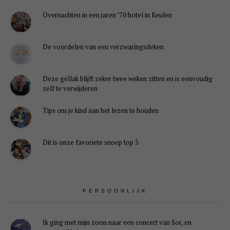
Overnachten in een jaren ’70 hotel in Keulen
De voordelen van een verzwaringsdeken
Deze gellak blijft zeker twee weken zitten en is eenvoudig
zelf te verwijderen
Tips om je kind aan het lezen te houden
Dit is onze favoriete snoep top 5
PERSOONLIJK
Ik ging met mijn zoon naar een concert van Sor, en