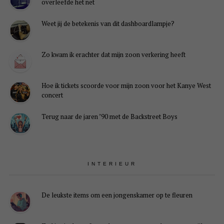
overleefde het net
Weet jij de betekenis van dit dashboardlampje?
Zo kwam ik erachter dat mijn zoon verkering heeft
Hoe ik tickets scoorde voor mijn zoon voor het Kanye West
concert
Terug naar de jaren ’90 met de Backstreet Boys
INTERIEUR
De leukste items om een jongenskamer op te fleuren