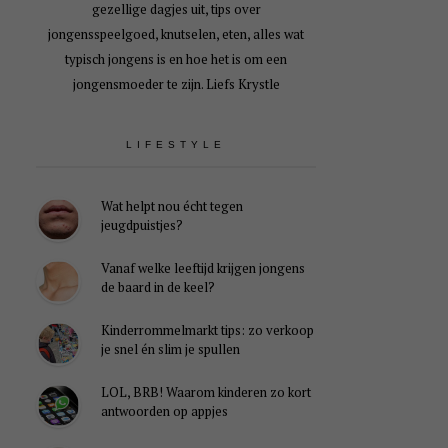
gezellige dagjes uit, tips over
jongensspeelgoed, knutselen, eten, alles wat
typisch jongens is en hoe het is om een
jongensmoeder te zijn. Liefs Krystle
LIFESTYLE
Wat helpt nou écht tegen
jeugdpuistjes?
Vanaf welke leeftijd krijgen jongens
de baard in de keel?
Kinderrommelmarkt tips: zo verkoop
je snel én slim je spullen
LOL, BRB! Waarom kinderen zo kort
antwoorden op appjes