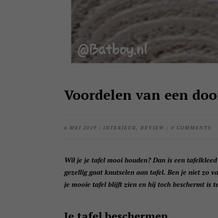
Voordelen van een door
6 MEI 2019
/
INTERIEUR
,
REVIEW
/
0 COMMENTS
Wil je je tafel mooi houden? Dan is een tafelklee
gezellig gaat knutselen aan tafel. Ben je niet zo v
je mooie tafel blijft zien en hij toch beschermt is
Je tafel beschermen