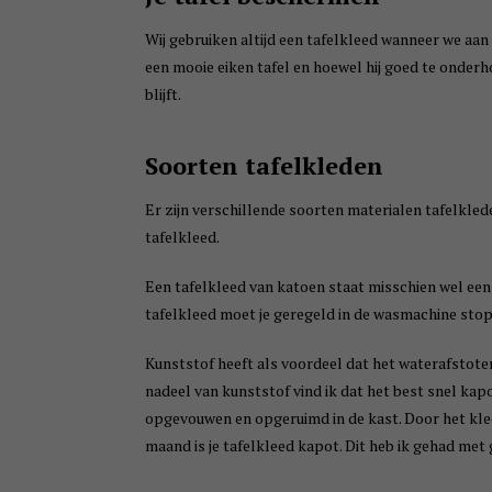
Wij gebruiken altijd een tafelkleed wanneer we aan 
een mooie eiken tafel en hoewel hij goed te onderh
blijft.
Soorten tafelkleden
Er zijn verschillende soorten materialen tafelklede
tafelkleed.
Een tafelkleed van katoen staat misschien wel een s
tafelkleed moet je geregeld in de wasmachine stopp
Kunststof heeft als voordeel dat het waterafstote
nadeel van kunststof vind ik dat het best snel kap
opgevouwen en opgeruimd in de kast. Door het kle
maand is je tafelkleed kapot. Dit heb ik gehad me