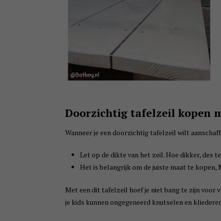
Doorzichtig tafelzeil kopen 
Wanneer je een doorzichtig tafelzeil wilt aanscha
Let op de dikte van het zeil. Hoe dikker, des te
Het is belangrijk om de juiste maat te kopen, 
Met een dit tafelzeil hoef je niet bang te zijn voor
je kids kunnen ongegeneerd knutselen en kliedere