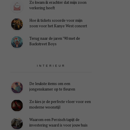
Zo kwam ik erachter dat mijn zoon
verkering heeft
Hoe ik tickets scoorde voor mijn
zoon voor het Kanye West concert
Terug naar de jaren ’90 met de
Backstreet Boys
INTERIEUR
De leukste items om een
jongenskamer op te fleuren
Zo kies je de perfecte vloer voor een
moderne woonstijl
Waarom een Perzisch tapijt de
investering waard is voor jouw huis