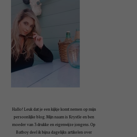
Hallo! Leuk dat je een kijkje komt nemen op mijn
persoonlijke blog. Mijn naam is Krystle en ben
moeder van 3 drukke en eigenwijze jongens. Op
Batboy deel ik bijna dagelijks artikelen over