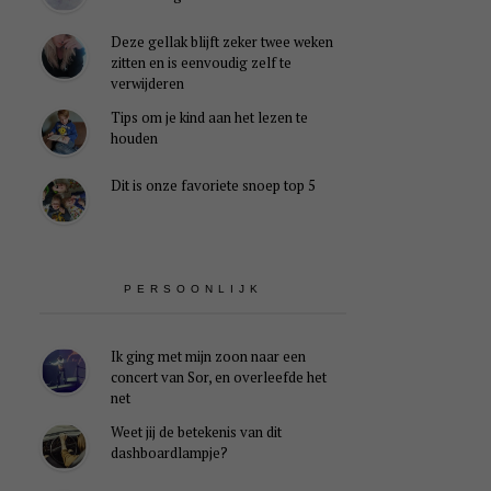
Deze gellak blijft zeker twee weken
zitten en is eenvoudig zelf te
verwijderen
Tips om je kind aan het lezen te
houden
Dit is onze favoriete snoep top 5
PERSOONLIJK
Ik ging met mijn zoon naar een
concert van Sor, en overleefde het
net
Weet jij de betekenis van dit
dashboardlampje?