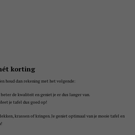
mét korting
ffen houd dan rekening met het volgende:
 beter de kwaliteit en geniet je er dus langer van.
Meet je tafel dus goed op!
 vlekken, krassen of kringen. Je geniet optimaal van je mooie tafel en
n!