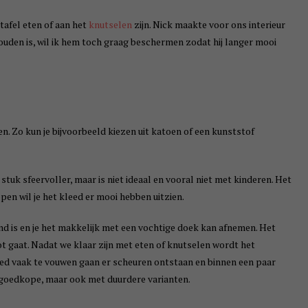
tafel eten of aan het
knutselen
zijn. Nick maakte voor ons interieur
ouden is, wil ik hem toch graag beschermen zodat hij langer mooi
n. Zo kun je bijvoorbeeld kiezen uit katoen of een kunststof
tuk sfeervoller, maar is niet ideaal en vooral niet met kinderen. Het
en wil je het kleed er mooi hebben uitzien.
nd is en je het makkelijk met een vochtige doek kan afnemen. Het
ot gaat. Nadat we klaar zijn met eten of knutselen wordt het
ed vaak te vouwen gaan er scheuren ontstaan en binnen een paar
t goedkope, maar ook met duurdere varianten.