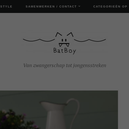
ESTYLE
SAMENWERKEN / CONTACT
CATEGORIEËN OP
Van zwangerschap tot jongensstreken