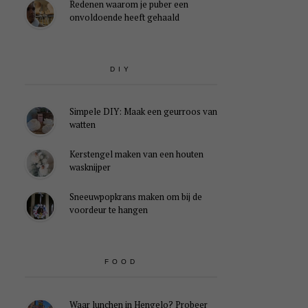
Redenen waarom je puber een
onvoldoende heeft gehaald
DIY
Simpele DIY: Maak een geurroos van
watten
Kerstengel maken van een houten
wasknijper
Sneeuwpopkrans maken om bij de
voordeur te hangen
FOOD
Waar lunchen in Hengelo? Probeer