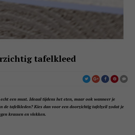
zichtig tafelkleed
d echt een must. Ideaal tijdens het eten, maar ook wanneer je
an de tafelkleden? Kies dan voor een doorzichtig tafelzeil zodat je
 tegen krassen en vlekken.