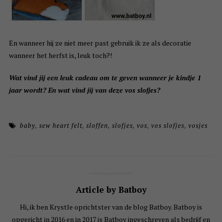
En wanneer hij ze niet meer past gebruik ik ze als decoratie
wanneer het herfst is, leuk toch?!
Wat vind jij een leuk cadeau om te geven wanneer je kindje 1
jaar wordt? En wat vind jij van deze vos slofjes?
baby
,
sew heart felt
,
sloffen
,
slofjes
,
vos
,
vos slofjes
,
vosjes
Article by Batboy
Hi, ik ben Krystle oprichtster van de blog Batboy. Batboy is
opgericht in 2016 en in 2017 is Batboy ingeschreven als bedrijf en