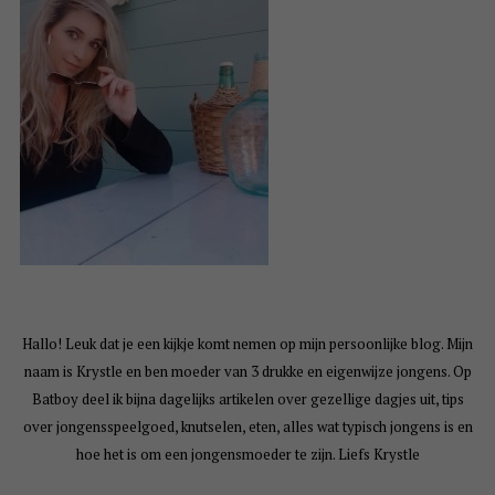
Hallo! Leuk dat je een kijkje komt nemen op mijn persoonlijke blog. Mijn
naam is Krystle en ben moeder van 3 drukke en eigenwijze jongens. Op
Batboy deel ik bijna dagelijks artikelen over gezellige dagjes uit, tips
over jongensspeelgoed, knutselen, eten, alles wat typisch jongens is en
hoe het is om een jongensmoeder te zijn. Liefs Krystle