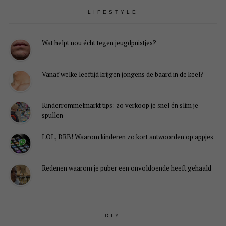
LIFESTYLE
Wat helpt nou écht tegen jeugdpuistjes?
Vanaf welke leeftijd krijgen jongens de baard in de keel?
Kinderrommelmarkt tips: zo verkoop je snel én slim je
spullen
LOL, BRB! Waarom kinderen zo kort antwoorden op appjes
Redenen waarom je puber een onvoldoende heeft gehaald
DIY