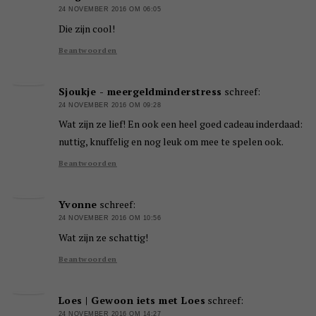
24 NOVEMBER 2016 OM 06:05
Die zijn cool!
Beantwoorden
Sjoukje - meergeldminderstress
schreef:
24 NOVEMBER 2016 OM 09:28
Wat zijn ze lief! En ook een heel goed cadeau inderdaad:
nuttig, knuffelig en nog leuk om mee te spelen ook.
Beantwoorden
Yvonne
schreef:
24 NOVEMBER 2016 OM 10:56
Wat zijn ze schattig!
Beantwoorden
Loes | Gewoon iets met Loes
schreef:
24 NOVEMBER 2016 OM 14:27