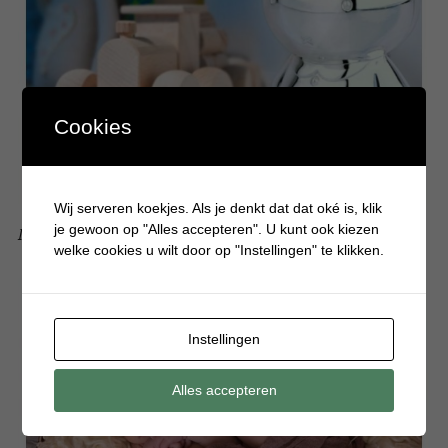
Cookies
Wij serveren koekjes. Als je denkt dat dat oké is, klik
je gewoon op "Alles accepteren". U kunt ook kiezen
Met deze nijntje kraamcadeaus scoor je altijd
welke cookies u wilt door op "Instellingen" te klikken.
Instellingen
Alles accepteren