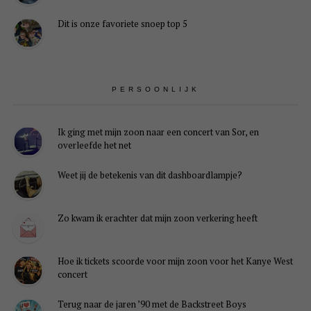
Dit is onze favoriete snoep top 5
PERSOONLIJK
Ik ging met mijn zoon naar een concert van Sor, en
overleefde het net
Weet jij de betekenis van dit dashboardlampje?
Zo kwam ik erachter dat mijn zoon verkering heeft
Hoe ik tickets scoorde voor mijn zoon voor het Kanye West
concert
Terug naar de jaren ’90 met de Backstreet Boys