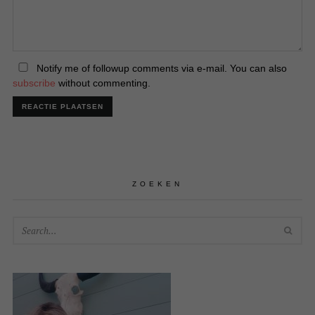
Notify me of followup comments via e-mail. You can also
subscribe
without commenting.
ZOEKEN
SEA