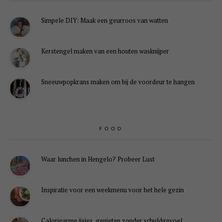
Simpele DIY: Maak een geurroos van watten
Kerstengel maken van een houten wasknijper
Sneeuwpopkrans maken om bij de voordeur te hangen
FOOD
Waar lunchen in Hengelo? Probeer Lust
Inspiratie voor een weekmenu voor het hele gezin
Caloriearme ijsjes, genieten zonder schuldgevoel