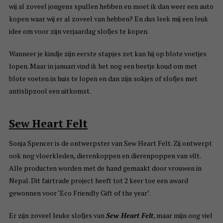
wij al zoveel jongens spullen hebben en moet ik dan weer een auto
kopen waar wij er al zoveel van hebben? En dus leek mij een leuk
idee om voor zijn verjaardag slofjes te kopen.
Wanneer je kindje zijn eerste stapjes zet kan hij op blote voetjes
lopen. Maar in januari vind ik het nog een beetje koud om met
blote voeten in huis te lopen en dan zijn sokjes of slofjes met
antislipzool een uitkomst.
Sew Heart Felt
Sonja Spencer is de ontwerpster van Sew Heart Felt. Zij ontwerpt
ook nog vloerkleden, dierenkoppen en dierenpoppen van vilt.
Alle producten worden met de hand gemaakt door vrouwen in
Nepal. Dit fairtrade project heeft tot 2 keer toe een award
gewonnen voor ‘Eco Friendly Gift of the year’.
Er zijn zoveel leuke slofjes van
Sew Heart Felt
, maar mijn oog viel