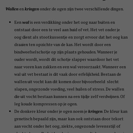
Wallen
en
kringen
onder de ogen zijn twee verschillende dingen.
Een
wal
is een verdikking onder het oog naar buiten en
ontstaat door een te veel aan huid of vet. Het vet onder je
oog dient als stootkussentje en zorgt ervoor dat het oog kan
draaien ten opzichte van de kas. Het wordt door een
bindweefselschotje op zijn plaats gehouden. Wanneer je
ouder wordt, wordt dit schotje slapper waardoor het vet
naar voren kan zakken en een wal veroorzaakt. Wanneer een
wal uit vet bestaat is dit vaak door erfelijkheid. Bestaan de
wallen uit vocht kan dit komen door bijvoorbeeld slecht
slapen, ongezonde voeding, veel huilen of stress. De wallen
die uit vocht bestaan kunnen na een tijdje zelf verdwijnen. Of
leg koude kompressen op je ogen.
De donkere kleur onder je ogen noem je
kringen
. De kleur kan
genetisch bepaald zijn, maar kan ook ontstaan door tekort
aan vocht onder het oog, ziekte, ongezonde levensstijl of