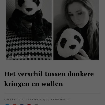
Het verschil tussen donkere
kringen en wallen
4 MAART 2017
/
PERSOONLIJK
/
4 COMMENTS