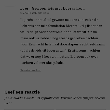
Loes | Gewoon iets met Loes
schreef:
6 MAART 2017 OM 12:13
Ik probeer het altijd gewoon met een concealer die
lichter is dan mijn foundation. Meestal krijg ik het dan
wel redelijk onder controle. Zoonlief wordt 2 in mei,
maar ook wij hebben nog steeds gebroken nachten
hoor. Een nacht helemaal doorslapen is echt zeldzaam
(of als de kids uit logeren zijn). Er zijn soms nachten
dat we er nog 5 keer uit moeten. Ik droom ook over
nachten vol met slaap, haha.
Beantwoorden
Geef een reactie
Je e-mailadres wordt niet gepubliceerd.
Vereiste velden zijn gemarkeerd
met
*