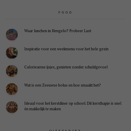
FOOD
Waar lunchen in Hengelo? Probeer Lust
Inspiratie voor een weekmenu voor het hele gezin
Caloriearme ijsjes, genieten zonder schuldgevoel
Wat is een Zeeuwse bolus en hoe smaakt het?
Ideaal voor het kerstdiner op school. Dit kersthapje is snel
én makkelijk te maken
UITSTAPJES