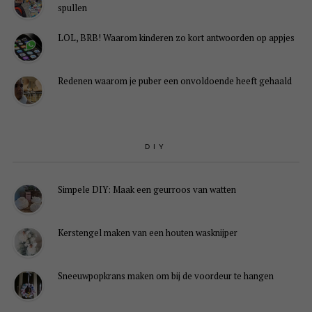
spullen
LOL, BRB! Waarom kinderen zo kort antwoorden op appjes
Redenen waarom je puber een onvoldoende heeft gehaald
DIY
Simpele DIY: Maak een geurroos van watten
Kerstengel maken van een houten wasknijper
Sneeuwpopkrans maken om bij de voordeur te hangen