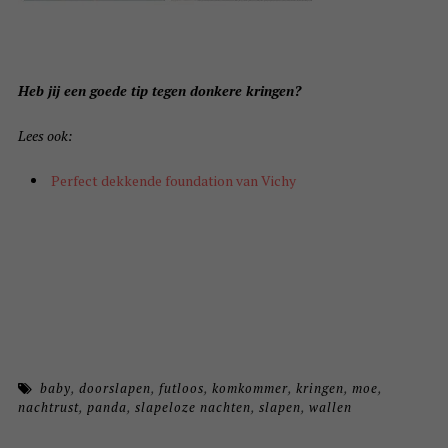
Heb jij een goede tip tegen donkere kringen?
Lees ook:
Perfect dekkende foundation van Vichy
baby
,
doorslapen
,
futloos
,
komkommer
,
kringen
,
moe
,
nachtrust
,
panda
,
slapeloze nachten
,
slapen
,
wallen