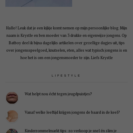
Hallo! Leuk dat je een kijkje komt nemen op mijn persoonlijke blog. Mijn
naam is Krystle en ben moeder van 3 drukke en eigenwijze jongens. Op
Batboy deel ik bijna dagelijks artikelen over gezellige dagjes uit, tips
over jongensspeelgoed, knutselen, eten, alles wat typisch jongens is en
hoe het is om een jongensmoeder te zijn. Liefs Krystle
LIFESTYLE
Wat helpt nou écht tegen jeugdpuistjes?
Vanaf welke leeftijd krijgen jongens de baard in de keel?
Kinderrommelmarkt tips: zo verkoop je snel én slim je