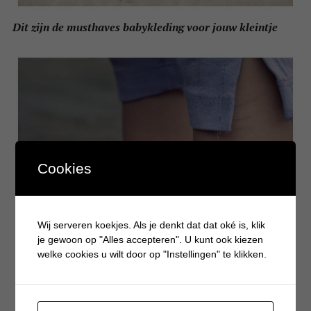
Dit zijn de musthaves babykleding voor jouw kleintje
Cookies
Wij serveren koekjes. Als je denkt dat dat oké is, klik
je gewoon op "Alles accepteren". U kunt ook kiezen
welke cookies u wilt door op "Instellingen" te klikken.