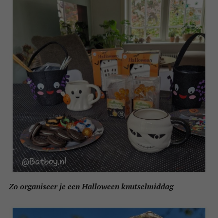
Zo organiseer je een Halloween knutselmiddag