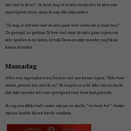
iets voor in de wc”.
Ik keek nog of er iets verdachts te zien was
(speelgoed ofzo), maar ik zag niks bijzonders.
”Jij mag zo wel vast naar de auto gaan hoor mama als je klaar bent”.
Zo gezegd, zo gedaan. Ik ben vast naar de auto gaan lopen om
alle spullen in te laden, terwijl Deon en mijn moeder nog bij de
kassa stonden.
Mamadag
Alles was ingeladen toen Deon er net aan kwam lopen
. ”Niks hoor
mama, gewoon iets voor de wc”.
Ik snapte er echt niks van en dacht
dat mijn moeder iets van speelgoed voor hem had gekocht.
Ik zag een dikke bult onder zijn jas en dacht; ”
nu komt het”
. Onder
zijn jas haalde hij een hartje vandaan.