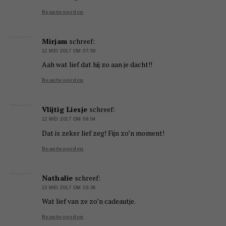
Beantwoorden
Mirjam
schreef:
12 MEI 2017 OM 07:59
Aah wat lief dat hij zo aan je dacht!!
Beantwoorden
Vlijtig Liesje
schreef:
12 MEI 2017 OM 09:04
Dat is zeker lief zeg! Fijn zo’n moment!
Beantwoorden
Nathalie
schreef:
13 MEI 2017 OM 10:36
Wat lief van ze zo’n cadeautje.
Beantwoorden