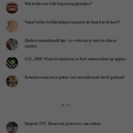
Wat helpt nou écht tegen jeugdpuistjes?
Vanaf welke leeftijd krijgen jongens de baard in de keel?
Kinderrommelmarkt tips: zo verkoop je snel én slim je
spullen
LOL, BRB! Waarom kinderen zo kort antwoorden op appjes
Redenen waarom je puber een onvoldoende heeft gehaald
DIY
Simpele DIY: Maak een geurroos van watten