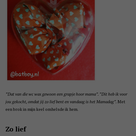
”Dat van die wc was gewoon een grapje hoor mama”. ”Dit heb ik voor
jou gekocht, omdat jij zo lief bent en vandaag is het Mamadag”.
Met
een brok in mijn keel omhelsde ik hem.
Zo lief