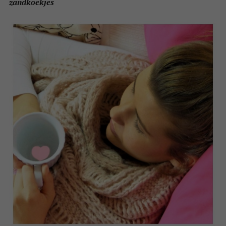
zandkoekjes