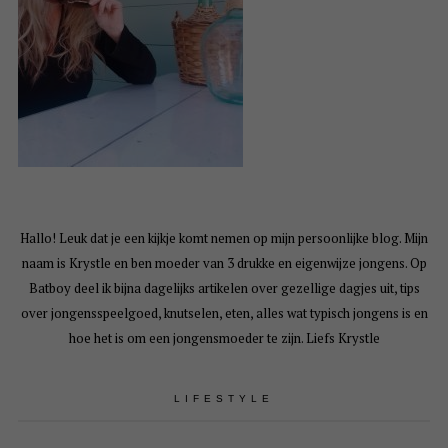
Hallo! Leuk dat je een kijkje komt nemen op mijn persoonlijke blog. Mijn
naam is Krystle en ben moeder van 3 drukke en eigenwijze jongens. Op
Batboy deel ik bijna dagelijks artikelen over gezellige dagjes uit, tips
over jongensspeelgoed, knutselen, eten, alles wat typisch jongens is en
hoe het is om een jongensmoeder te zijn. Liefs Krystle
LIFESTYLE