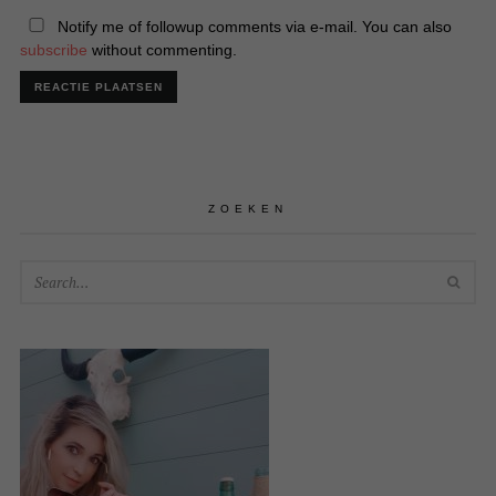
Notify me of followup comments via e-mail. You can also
subscribe
without commenting.
ZOEKEN
SEA