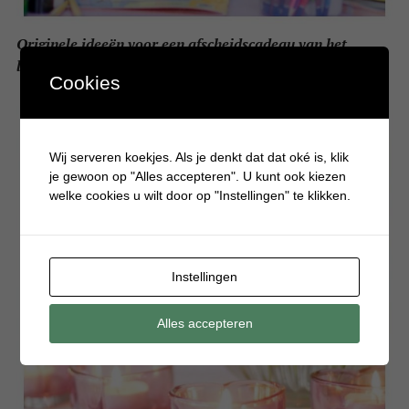
Originele ideeën voor een afscheidscadeau van het
laatste schooljaar
Cookies
Wij serveren koekjes. Als je denkt dat dat oké is, klik
je gewoon op "Alles accepteren". U kunt ook kiezen
welke cookies u wilt door op "Instellingen" te klikken.
Instellingen
Alles accepteren