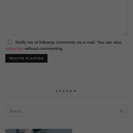
Notify me of followup comments via e-mail. You can also
subscribe
without commenting.
ZOEKEN
SEA