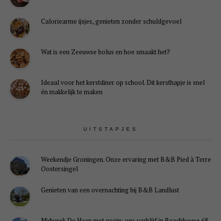
Caloriearme ijsjes, genieten zonder schuldgevoel
Wat is een Zeeuwse bolus en hoe smaakt het?
Ideaal voor het kerstdiner op school. Dit kersthapje is snel
én makkelijk te maken
UITSTAPJES
Weekendje Groningen. Onze ervaring met B&B Pied à Terre
Oostersingel
Genieten van een overnachting bij B&B Landlust
Midweek De Haan met gezin: ons verblijf in Beachhouse 68