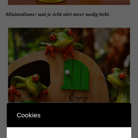
Minimalisme: wat je écht niet meer nodig hebt
Cookies