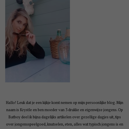
Hallo! Leuk dat je een kijkje komt nemen op mijn persoonlijke blog. Mijn
naam is Krystle en ben moeder van 3 drukke en eigenwijze jongens. Op
Batboy deel ik bijna dagelijks artikelen over gezellige dagjes uit, tips
over jongensspeelgoed, knutselen, eten, alles wat typisch jongens is en