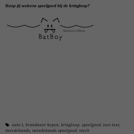
Koop jij weleens speelgoed bij de kringloop?
auto's
,
brandweer kopen
,
kringloop
,
speelgoed
,
toet toet
,
tweedehands
,
tweedehands speelgoed
,
vtech