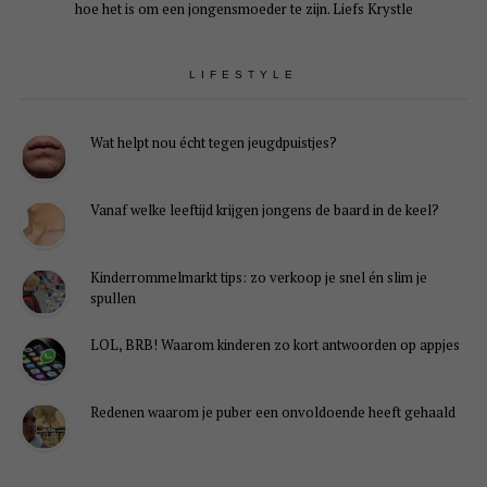
hoe het is om een jongensmoeder te zijn. Liefs Krystle
LIFESTYLE
Wat helpt nou écht tegen jeugdpuistjes?
Vanaf welke leeftijd krijgen jongens de baard in de keel?
Kinderrommelmarkt tips: zo verkoop je snel én slim je
spullen
LOL, BRB! Waarom kinderen zo kort antwoorden op appjes
Redenen waarom je puber een onvoldoende heeft gehaald