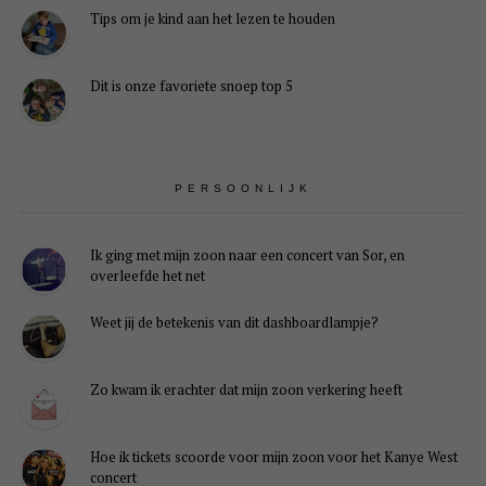
Tips om je kind aan het lezen te houden
Dit is onze favoriete snoep top 5
PERSOONLIJK
Ik ging met mijn zoon naar een concert van Sor, en
overleefde het net
Weet jij de betekenis van dit dashboardlampje?
Zo kwam ik erachter dat mijn zoon verkering heeft
Hoe ik tickets scoorde voor mijn zoon voor het Kanye West
concert