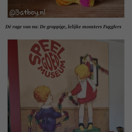
Dé rage van nu: De grappige, lelijke monsters Fugglers