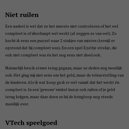
Niet ruilen
Een nadeel is wel dat ze het meeste niet controleren of het wel
compleet is of überhaupt wel werkt (al zeggen ze van wel). Zo
kocht ik eens een puzzel waar 2 stukjes van misten (terwijl er
opstond dat hij compleet was). En een spel Ezeltje strekje, die
ook niet compleet was én het nog eens niet deed ook.
Natuurlijk ben ik ermee terug gegaan, maar ze deden nog moeilijk
ook. Het ging mij niet eens om het geld, maar de teleurstelling van
de kinderen. Als ik wat koop ga ik er wel vanuit dat het werkt én
compleet is. In een ‘gewone’ winkel kun je ook ruilen of je geld
terug krijgen, maar daar doen ze bij de kringloop nog steeds
moeilijk over.
VTech speelgoed