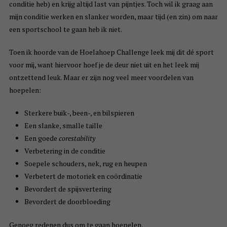
conditie heb) en krijg altijd last van pijntjes. Toch wil ik graag aan
mijn conditie werken en slanker worden, maar tijd (en zin) om naar
een sportschool te gaan heb ik niet.
Toen ik hoorde van de Hoelahoep Challenge leek mij dit dé sport
voor mij, want hiervoor hoef je de deur niet uit en het leek mij
ontzettend leuk. Maar er zijn nog veel meer voordelen van
hoepelen:
Sterkere buik-, been-, en bilspieren
Een slanke, smalle taille
Een goede
corestability
Verbetering in de conditie
Soepele schouders, nek, rug en heupen
Verbetert de motoriek en coördinatie
Bevordert de spijsvertering
Bevordert de doorbloeding
Genoeg redenen dus om te gaan hoepelen.