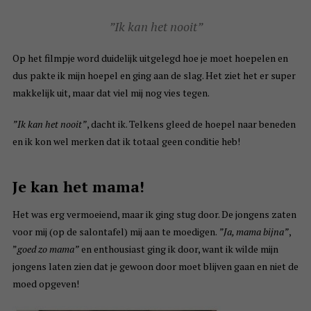
”Ik kan het nooit”
Op het filmpje word duidelijk uitgelegd hoe je moet hoepelen en
dus pakte ik mijn hoepel en ging aan de slag. Het ziet het er super
makkelijk uit, maar dat viel mij nog vies tegen.
”Ik kan het nooit”
, dacht ik. Telkens gleed de hoepel naar beneden
en ik kon wel merken dat ik totaal geen conditie heb!
Je kan het mama!
Het was erg vermoeiend, maar ik ging stug door. De jongens zaten
voor mij (op de salontafel) mij aan te moedigen.
”Ja, mama bijna”
,
”
goed zo mama”
en enthousiast ging ik door, want ik wilde mijn
jongens laten zien dat je gewoon door moet blijven gaan en niet de
moed opgeven!