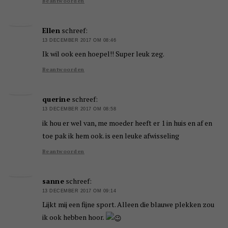
Beantwoorden
Ellen
schreef:
13 DECEMBER 2017 OM 08:46
Ik wil ook een hoepel!! Super leuk zeg.
Beantwoorden
querine
schreef:
13 DECEMBER 2017 OM 08:58
ik hou er wel van, me moeder heeft er 1 in huis en af en
toe pak ik hem ook. is een leuke afwisseling
Beantwoorden
sanne
schreef:
13 DECEMBER 2017 OM 09:14
Lijkt mij een fijne sport. Alleen die blauwe plekken zou
ik ook hebben hoor.