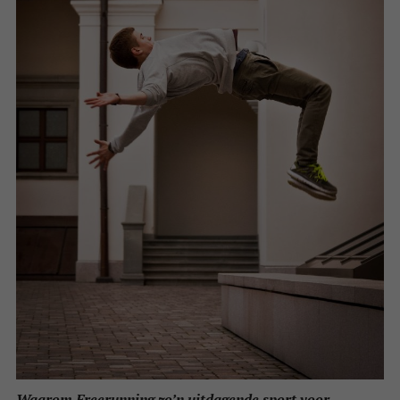
Waarom Freerunning zo’n uitdagende sport voor