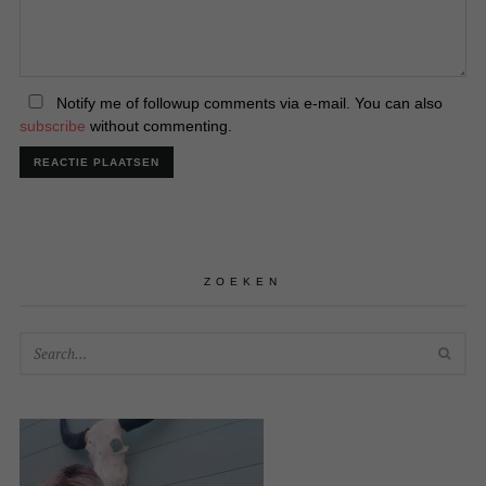
Notify me of followup comments via e-mail. You can also
subscribe
without commenting.
ZOEKEN
SEA