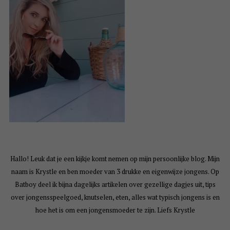
Hallo! Leuk dat je een kijkje komt nemen op mijn persoonlijke blog. Mijn
naam is Krystle en ben moeder van 3 drukke en eigenwijze jongens. Op
Batboy deel ik bijna dagelijks artikelen over gezellige dagjes uit, tips
over jongensspeelgoed, knutselen, eten, alles wat typisch jongens is en
hoe het is om een jongensmoeder te zijn. Liefs Krystle