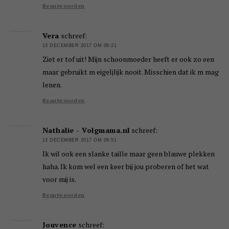
Beantwoorden
Vera
schreef:
13 DECEMBER 2017 OM 09:21
Ziet er tof uit! Mijn schoonmoeder heeft er ook zo een
maar gebruikt m eigeljlijk nooit. Misschien dat ik m mag
lenen.
Beantwoorden
Nathalie - Volgmama.nl
schreef:
13 DECEMBER 2017 OM 09:51
Ik wil ook een slanke taille maar geen blauwe plekken
haha. Ik kom wel een keer bij jou proberen of het wat
voor mij is.
Beantwoorden
Jouvence
schreef: