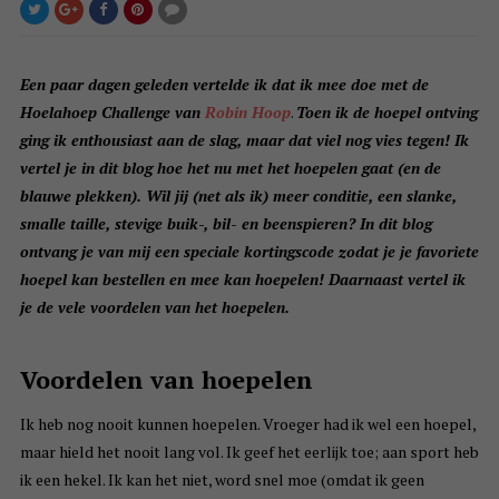
Een paar dagen geleden vertelde ik dat ik mee doe met de
Hoelahoep Challenge van
Robin Hoop
.
Toen ik de hoepel ontving
ging ik enthousiast aan de slag, maar dat viel nog vies tegen! Ik
vertel je in dit blog hoe het nu met het hoepelen gaat (en de
blauwe plekken). Wil jij (net als ik) meer conditie, een slanke,
smalle taille, stevige buik-, bil- en beenspieren? In dit blog
ontvang je van mij een speciale kortingscode zodat je je favoriete
hoepel kan bestellen en mee kan hoepelen! Daarnaast vertel ik
je de vele voordelen van het hoepelen.
Voordelen van hoepelen
Ik heb nog nooit kunnen hoepelen. Vroeger had ik wel een hoepel,
maar hield het nooit lang vol. Ik geef het eerlijk toe; aan sport heb
ik een hekel. Ik kan het niet, word snel moe (omdat ik geen