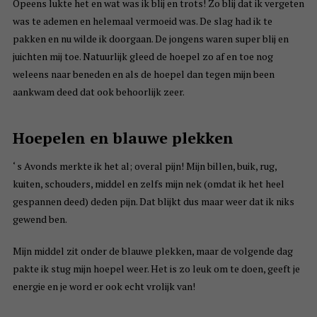
Opeens lukte het en wat was ik blij en trots! Zo blij dat ik vergeten
was te ademen en helemaal vermoeid was. De slag had ik te
pakken en nu wilde ik doorgaan. De jongens waren super blij en
juichten mij toe. Natuurlijk gleed de hoepel zo af en toe nog
weleens naar beneden en als de hoepel dan tegen mijn been
aankwam deed dat ook behoorlijk zeer.
Hoepelen en blauwe plekken
‘ s Avonds merkte ik het al; overal pijn! Mijn billen, buik, rug,
kuiten, schouders, middel en zelfs mijn nek (omdat ik het heel
gespannen deed) deden pijn. Dat blijkt dus maar weer dat ik niks
gewend ben.
Mijn middel zit onder de blauwe plekken, maar de volgende dag
pakte ik stug mijn hoepel weer. Het is zo leuk om te doen, geeft je
energie en je word er ook echt vrolijk van!