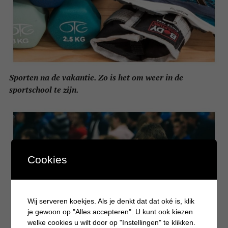
Sporten na de vakantie. Zo is het om weer in de
sportschool te zijn.
Cookies
Wij serveren koekjes. Als je denkt dat dat oké is, klik
je gewoon op "Alles accepteren". U kunt ook kiezen
welke cookies u wilt door op "Instellingen" te klikken.