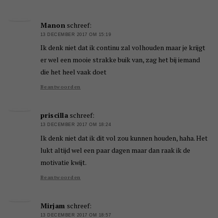
Manon
schreef:
13 DECEMBER 2017 OM 15:19
Ik denk niet dat ik continu zal volhouden maar je krijgt
er wel een mooie strakke buik van, zag het bij iemand
die het heel vaak doet
Beantwoorden
priscilla
schreef:
13 DECEMBER 2017 OM 18:24
Ik denk niet dat ik dit vol zou kunnen houden, haha. Het
lukt altijd wel een paar dagen maar dan raak ik de
motivatie kwijt.
Beantwoorden
Mirjam
schreef:
13 DECEMBER 2017 OM 18:57