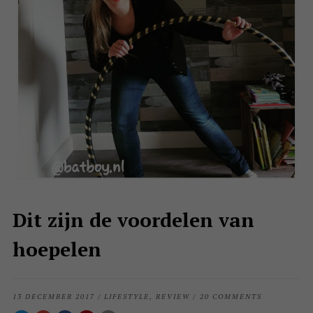
Dit zijn de voordelen van
hoepelen
13 DECEMBER 2017
/
LIFESTYLE
,
REVIEW
/
20 COMMENTS