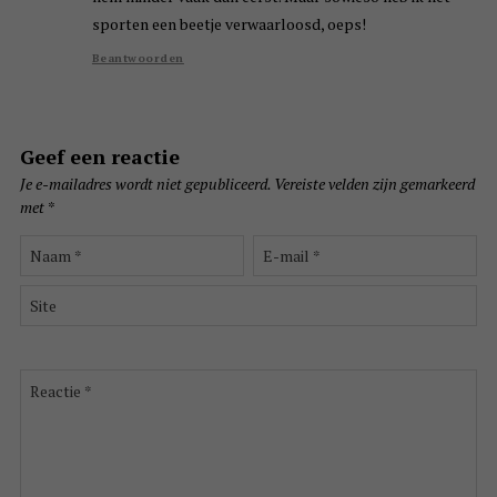
sporten een beetje verwaarloosd, oeps!
Beantwoorden
Geef een reactie
Je e-mailadres wordt niet gepubliceerd.
Vereiste velden zijn gemarkeerd
met
*
Naam
E-
*
mail
*
Site
Reactie
*