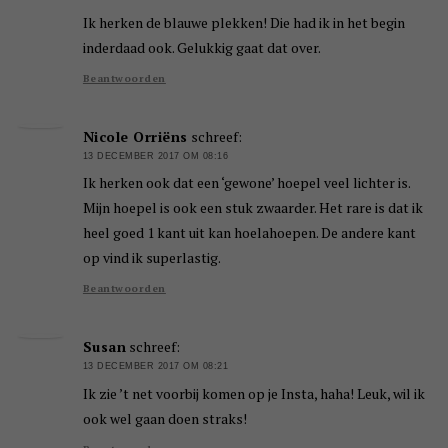
Ik herken de blauwe plekken! Die had ik in het begin
inderdaad ook. Gelukkig gaat dat over.
Beantwoorden
Nicole Orriëns
schreef:
13 DECEMBER 2017 OM 08:16
Ik herken ook dat een ‘gewone’ hoepel veel lichter is.
Mijn hoepel is ook een stuk zwaarder. Het rare is dat ik
heel goed 1 kant uit kan hoelahoepen. De andere kant
op vind ik superlastig.
Beantwoorden
Susan
schreef:
13 DECEMBER 2017 OM 08:21
Ik zie ’t net voorbij komen op je Insta, haha! Leuk, wil ik
ook wel gaan doen straks!