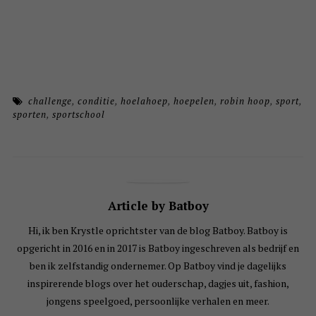
challenge
,
conditie
,
hoelahoep
,
hoepelen
,
robin hoop
,
sport
,
sporten
,
sportschool
Article by Batboy
Hi, ik ben Krystle oprichtster van de blog Batboy. Batboy is
opgericht in 2016 en in 2017 is Batboy ingeschreven als bedrijf en
ben ik zelfstandig ondernemer. Op Batboy vind je dagelijks
inspirerende blogs over het ouderschap, dagjes uit, fashion,
jongens speelgoed, persoonlijke verhalen en meer.