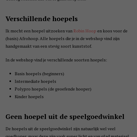
Verschillende hoepels
Ik mocht een hoepel uitzoeken van
Robin Hoop
en koos voor de
(basis) Afrohoop. Alle hoepels die je in de webshop vind zijn
handgemaakt van een stevig soort kunststof.
In de webshop vind je verschillende soorten hoepels:
Basis hoepels (beginners)
Intermediate hoepels
Polypro hoepels (de geoefende hooper)
Kinder hoepels
Geen hoepel uit de speelgoedwinkel
De hoepels uit de speelgoedwinkel zijn natuurlijk wel veel
goedkoper, maar deze zijn vaak super licht en van glad materiaal.