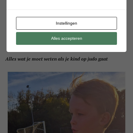
Instellingen
Alles accepteren
Alles wat je moet weten als je kind op judo gaat