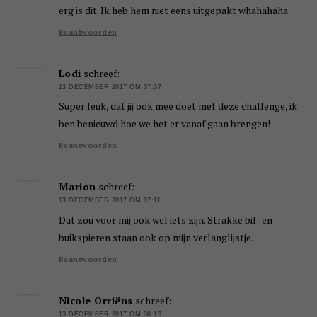
erg is dit. Ik heb hem niet eens uitgepakt whahahaha
Beantwoorden
Lodi
schreef:
13 DECEMBER 2017 OM 07:07
Super leuk, dat jij ook mee doet met deze challenge, ik
ben benieuwd hoe we het er vanaf gaan brengen!
Beantwoorden
Marion
schreef:
13 DECEMBER 2017 OM 07:11
Dat zou voor mij ook wel iets zijn. Strakke bil- en
buikspieren staan ook op mijn verlanglijstje.
Beantwoorden
Nicole Orriëns
schreef:
13 DECEMBER 2017 OM 08:13