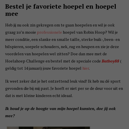
Bestel je favoriete hoepel en hoepel
mee
Heb jij nu ook zin gekregen om te gaan hoepelen en wil je ook
graag zo’n mooie
professionele
hoepel van Robin Hoop? Wil je
meer conditie, een slanke en smalle taille, sterke buik-, been- en
bilspieren, soepele schouders, nek, rug en heupen en zie je deze
voordelen van hoepelen wel zitten? Doe dan mee met de
Hoelahoep Challenge en bestel met de speciale code
Batboy88
(
geldig tot 14 januari) jouw favoriete hoepel
hier
.
Ik weet zeker dat je het ontzettend leuk vind! Ik heb nu dé sport
gevonden die bij mij past. Je hoeft er niet per se de deur voor uit en
dat is met kleine kinderen echt ideaal.
Ik houd je op de hoogte van mijn hoepel kunsten, doe jij ook
mee?