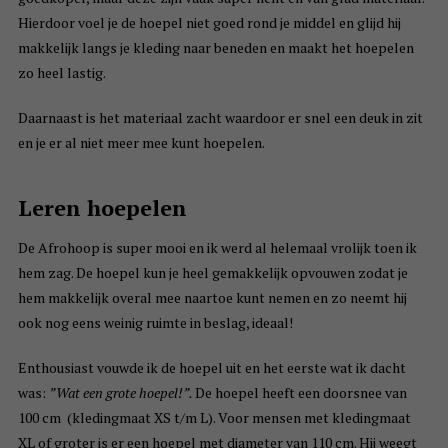
Hierdoor voel je de hoepel niet goed rond je middel en glijd hij
makkelijk langs je kleding naar beneden en maakt het hoepelen
zo heel lastig.
Daarnaast is het materiaal zacht waardoor er snel een deuk in zit
en je er al niet meer mee kunt hoepelen.
Leren hoepelen
De Afrohoop is super mooi en ik werd al helemaal vrolijk toen ik
hem zag. De hoepel kun je heel gemakkelijk opvouwen zodat je
hem makkelijk overal mee naartoe kunt nemen en zo neemt hij
ook nog eens weinig ruimte in beslag, ideaal!
Enthousiast vouwde ik de hoepel uit en het eerste wat ik dacht
was:
”Wat een grote hoepel!”.
De hoepel heeft een doorsnee van
100 cm (kledingmaat XS t/m L). Voor mensen met kledingmaat
XL of groter is er een hoepel met diameter van 110 cm. Hij weegt