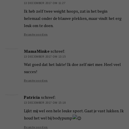
13 DECEMBER 2017 OM 11:27
Ik heb zelf twee weight hoops, zat in het begin
helemaal onder de blauwe plekken, maar vindt het erg
leuk om te doen.
Beantwoorden
MamaMinke
schreef:
13 DECEMBER 2017 OM 13:15
Wat goed dat het lukte! Ik doe zelf niet mee. Heel veel
succes!
Beantwoorden
Patricia
schreef:
13 DECEMBER 2017 OM 15:18
Lijkt mij wel een hele leuke sport. Gaat je vast lukken. Ik
houd het wel bij bodypump
Beantwoorden