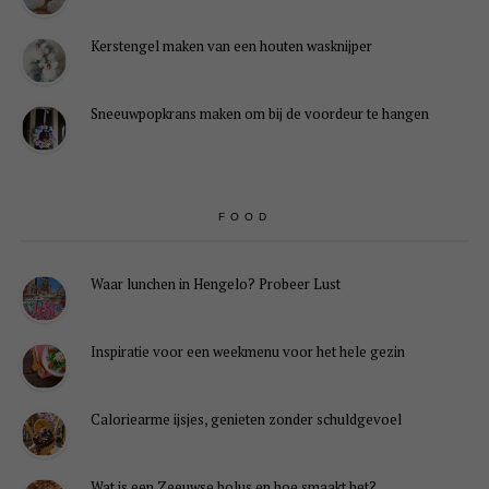
Kerstengel maken van een houten wasknijper
Sneeuwpopkrans maken om bij de voordeur te hangen
FOOD
Waar lunchen in Hengelo? Probeer Lust
Inspiratie voor een weekmenu voor het hele gezin
Caloriearme ijsjes, genieten zonder schuldgevoel
Wat is een Zeeuwse bolus en hoe smaakt het?