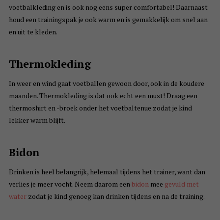
voetbalkleding en is ook nog eens super comfortabel! Daarnaast
houd een trainingspak je ook warm en is gemakkelijk om snel aan
en uit te kleden.
Thermokleding
In weer en wind gaat voetballen gewoon door, ook in de koudere
maanden. Thermokleding is dat ook echt een must! Draag een
thermoshirt en -broek onder het voetbaltenue zodat je kind
lekker warm blijft.
Bidon
Drinken is heel belangrijk, helemaal tijdens het trainer, want dan
verlies je meer vocht. Neem daarom een
bidon
mee
gevuld met
water
zodat je kind genoeg kan drinken tijdens en na de training.