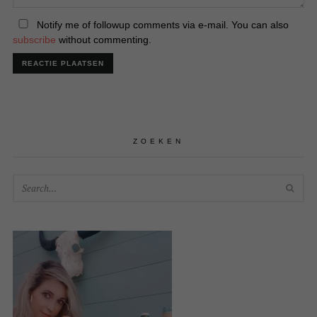
Notify me of followup comments via e-mail. You can also
subscribe
without commenting.
ZOEKEN
SEA