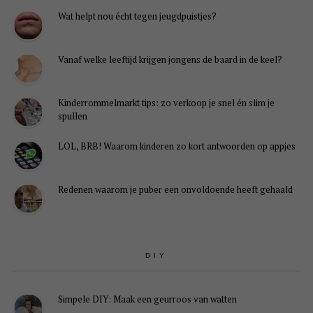
Wat helpt nou écht tegen jeugdpuistjes?
Vanaf welke leeftijd krijgen jongens de baard in de keel?
Kinderrommelmarkt tips: zo verkoop je snel én slim je
spullen
LOL, BRB! Waarom kinderen zo kort antwoorden op appjes
Redenen waarom je puber een onvoldoende heeft gehaald
DIY
Simpele DIY: Maak een geurroos van watten