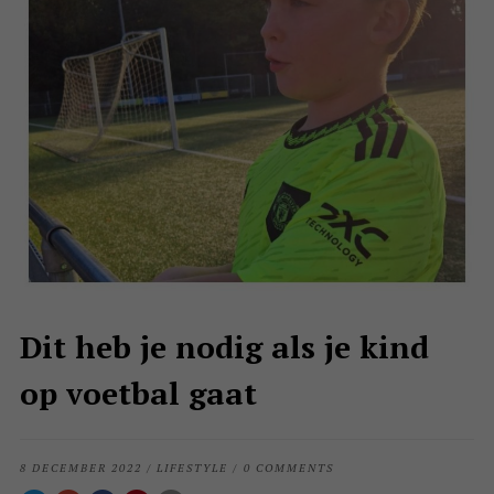
Dit heb je nodig als je kind
op voetbal gaat
8 DECEMBER 2022
/
LIFESTYLE
/
0 COMMENTS