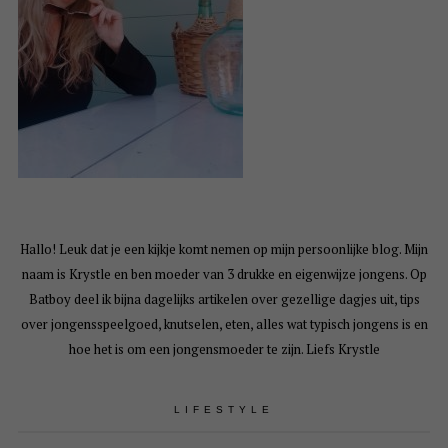
Hallo! Leuk dat je een kijkje komt nemen op mijn persoonlijke blog. Mijn
naam is Krystle en ben moeder van 3 drukke en eigenwijze jongens. Op
Batboy deel ik bijna dagelijks artikelen over gezellige dagjes uit, tips
over jongensspeelgoed, knutselen, eten, alles wat typisch jongens is en
hoe het is om een jongensmoeder te zijn. Liefs Krystle
LIFESTYLE