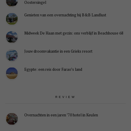
Oostersingel
Genieten van een overnachting bij B&B Landlust
Midweek De Haan met gezin: ons verblijf in Beachhouse 68
Jouw droomvakantie in een Grieks resort
Egypte: een reis door Farao’s land
REVIEW
Overnachten in een jaren ’70 hotel in Keulen