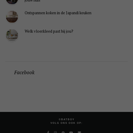
jouw huis
Ontspannen koken in de Japandi keuken
Welk vloerkleed past bij jou?
Facebook
©BATBOY
VOLG ONS OOK OP: