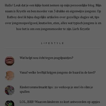
Hallo! Leuk dat je een kijkje komt nemen op mijn persoonlijke blog. Mijn
naam is Krystle en ben moeder van 3 drukke en eigenwijze jongens. Op
Batboy deel ik bijna dagelijks artikelen over gezellige dagjes uit, tips
over jongensspeelgoed, knutselen, eten, alles wat typisch jongens is en
hoe het is om een jongensmoeder te zijn. Liefs Krystle
LIFESTYLE
Wat helpt nou écht tegen jeugdpuistjes?
Vanaf welke leeftijd krijgen jongens de baard in de keel?
Kinderrommelmarkt tips: zo verkoop je snel én slim je
spullen
LOL, BRB! Waarom kinderen zo kort antwoorden op appjes