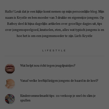
Hallo! Leuk dat je een kijkje komt nemen op mijn persoonlijke blog. Mijn
naam is Krystle en ben moeder van 3 drukke en eigenwijze jongens. Op
Batboy deel ik bijna dagelijks artikelen over gezellige dagjes uit, tips
over jongensspeelgoed, knutselen, eten, alles wat typisch jongens is en
hoe het is om een jongensmoeder te zijn. Liefs Krystle
LIFESTYLE
Wat helpt nou écht tegen jeugdpuistjes?
Vanaf welke leeftijd krijgen jongens de baard in de keel?
Kinderrommelmarkt tips: zo verkoop je snel én slim je
spullen