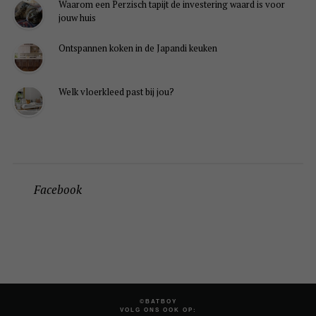
Waarom een Perzisch tapijt de investering waard is voor
jouw huis
Ontspannen koken in de Japandi keuken
Welk vloerkleed past bij jou?
Facebook
©BATBOY
VOLG ONS OOK OP: