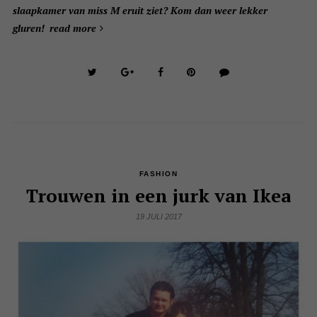
slaapkamer van miss M eruit ziet? Kom dan weer lekker
gluren!
read more
FASHION
Trouwen in een jurk van Ikea
19 JULI 2017