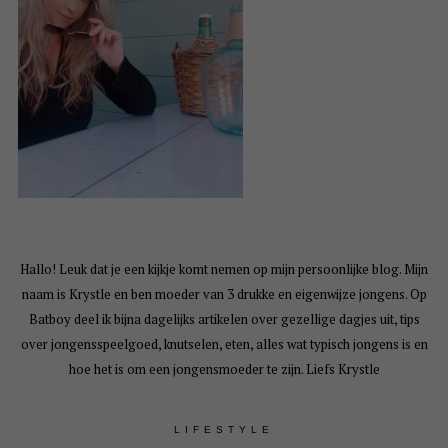
Hallo! Leuk dat je een kijkje komt nemen op mijn persoonlijke blog. Mijn
naam is Krystle en ben moeder van 3 drukke en eigenwijze jongens. Op
Batboy deel ik bijna dagelijks artikelen over gezellige dagjes uit, tips
over jongensspeelgoed, knutselen, eten, alles wat typisch jongens is en
hoe het is om een jongensmoeder te zijn. Liefs Krystle
LIFESTYLE