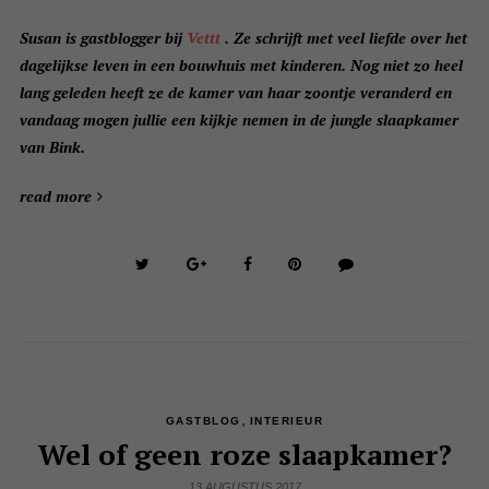
Susan is gastblogger bij
Vettt
. Ze schrijft met veel liefde over het
dagelijkse leven in een bouwhuis met kinderen. Nog niet zo heel
lang geleden heeft ze de kamer van haar zoontje veranderd en
vandaag mogen jullie een kijkje nemen in de jungle slaapkamer
van Bink.
read more
,
GASTBLOG
INTERIEUR
Wel of geen roze slaapkamer?
13 AUGUSTUS 2017