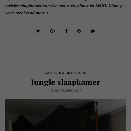
meisjes slaapkamer van Ilse met roze, blauw én LEGO. Gluur je
weer mee?
read more
,
GASTBLOG
INTERIEUR
Jungle slaapkamer
11 SEPTEMBER 2017