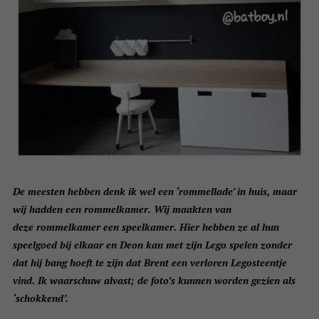
De meesten hebben denk ik wel een ‘rommellade’ in huis, maar
wij hadden een rommelkamer. Wij maakten van
deze rommelkamer een speelkamer. Hier hebben ze al hun
speelgoed bij elkaar en Deon kan met zijn Lego spelen zonder
dat hij bang hoeft te zijn dat Brent een verloren Legosteentje
vind. Ik waarschuw alvast; de foto’s kunnen worden gezien als
‘schokkend’.