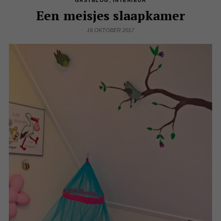
GASTBLOG
INTERIEUR
Een meisjes slaapkamer
16 OKTOBER 2017