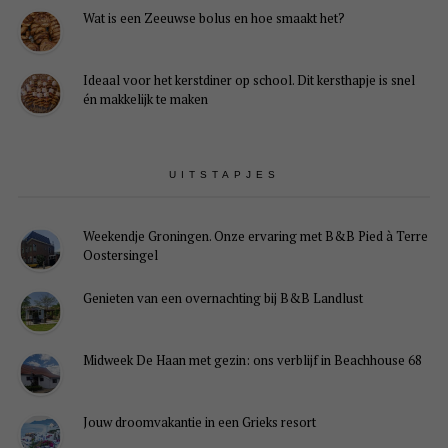
Wat is een Zeeuwse bolus en hoe smaakt het?
Ideaal voor het kerstdiner op school. Dit kersthapje is snel
én makkelijk te maken
UITSTAPJES
Weekendje Groningen. Onze ervaring met B&B Pied à Terre
Oostersingel
Genieten van een overnachting bij B&B Landlust
Midweek De Haan met gezin: ons verblijf in Beachhouse 68
Jouw droomvakantie in een Grieks resort