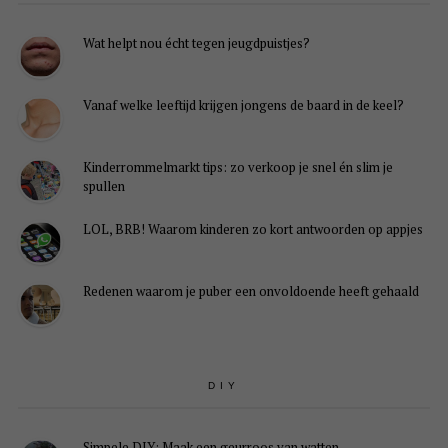
Wat helpt nou écht tegen jeugdpuistjes?
Vanaf welke leeftijd krijgen jongens de baard in de keel?
Kinderrommelmarkt tips: zo verkoop je snel én slim je
spullen
LOL, BRB! Waarom kinderen zo kort antwoorden op appjes
Redenen waarom je puber een onvoldoende heeft gehaald
DIY
Simpele DIY: Maak een geurroos van watten