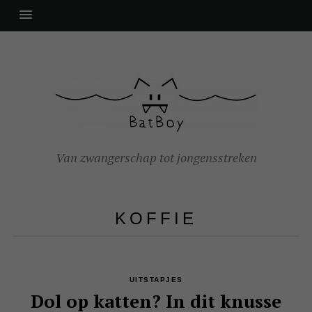
Van zwangerschap tot jongensstreken
KOFFIE
UITSTAPJES
Dol op katten? In dit knusse