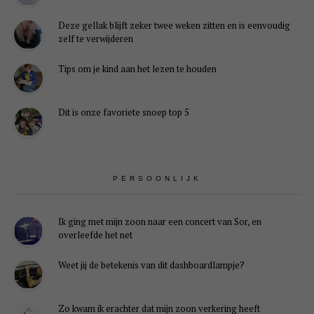
Deze gellak blijft zeker twee weken zitten en is eenvoudig
zelf te verwijderen
Tips om je kind aan het lezen te houden
Dit is onze favoriete snoep top 5
PERSOONLIJK
Ik ging met mijn zoon naar een concert van Sor, en
overleefde het net
Weet jij de betekenis van dit dashboardlampje?
Zo kwam ik erachter dat mijn zoon verkering heeft