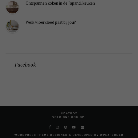
Ontspannen koken in de Japandi keuken
Welk vloerkleed past bij jou?
Facebook
©BATBOY
VOLG ONS OOK OP:
WORDPRESS
THEME DESIGNED & DEVELOPED BY
WPEXPLORER