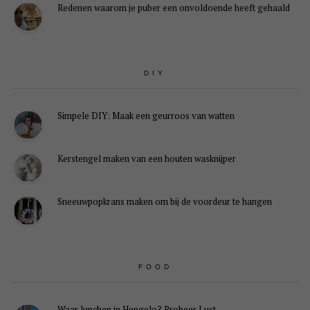
Redenen waarom je puber een onvoldoende heeft gehaald
DIY
Simpele DIY: Maak een geurroos van watten
Kerstengel maken van een houten wasknijper
Sneeuwpopkrans maken om bij de voordeur te hangen
FOOD
Waar lunchen in Hengelo? Probeer Lust