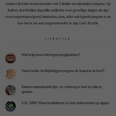
naam is Krystle en ben moeder van 3 drukke en eigenwijze jongens. Op
Batboy deel ik bijna dagelijks artikelen over gezellige dagjes uit, tips
over jongensspeelgoed, knutselen, eten, alles wat typisch jongens is en
hoe het is om een jongensmoeder te zijn. Liefs Krystle
LIFESTYLE
Wat helpt nou écht tegen jeugdpuistjes?
Vanaf welke leeftijd krijgen jongens de baard in de keel?
Kinderrommelmarkt tips: zo verkoop je snel én slim je
spullen
LOL, BRB! Waarom kinderen zo kort antwoorden op appjes