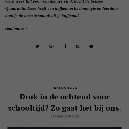
werd weer tijd voor een nieuwe en ik kocht de Senseo
Quadrante. Deze heeft een koffieboosttechnologie en hierdoor
haal je de meeste smaak uit je koffiepad.
read more
PERSOONLIJK
Druk in de ochtend voor
schooltijd? Zo gaat het bij ons.
19 FEBRUARI 2020