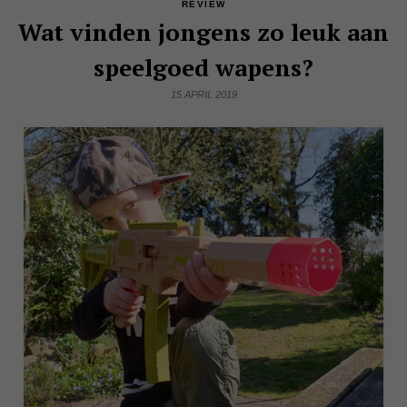
REVIEW
Wat vinden jongens zo leuk aan
speelgoed wapens?
15 APRIL 2019