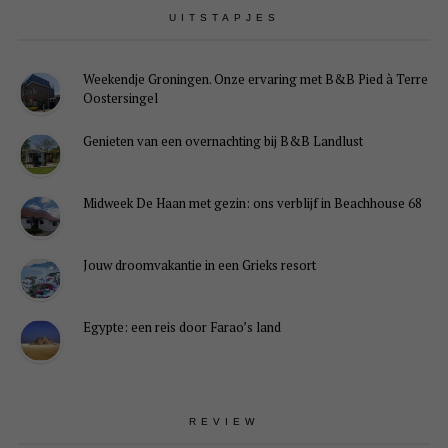
UITSTAPJES
Weekendje Groningen. Onze ervaring met B&B Pied à Terre
Oostersingel
Genieten van een overnachting bij B&B Landlust
Midweek De Haan met gezin: ons verblijf in Beachhouse 68
Jouw droomvakantie in een Grieks resort
Egypte: een reis door Farao’s land
REVIEW