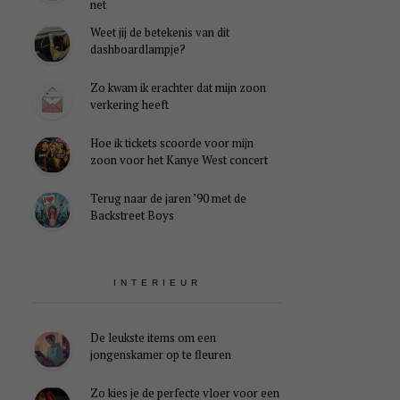
net
Weet jij de betekenis van dit
dashboardlampje?
Zo kwam ik erachter dat mijn zoon
verkering heeft
Hoe ik tickets scoorde voor mijn
zoon voor het Kanye West concert
Terug naar de jaren ’90 met de
Backstreet Boys
INTERIEUR
De leukste items om een
jongenskamer op te fleuren
Zo kies je de perfecte vloer voor een