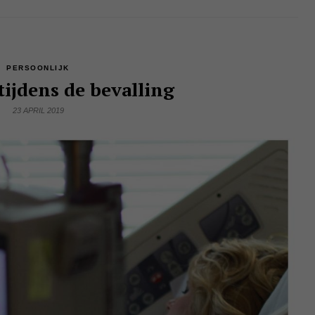
PERSOONLIJK
tijdens de bevalling
23 APRIL 2019