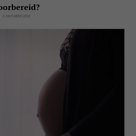
oorbereid?
2 OKTOBER 2019