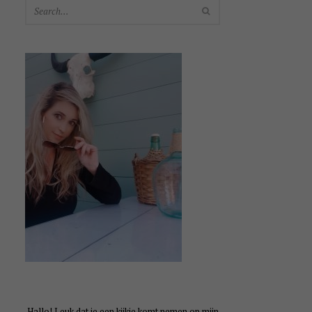
SEARCH
Hallo! Leuk dat je een kijkje komt nemen op mijn