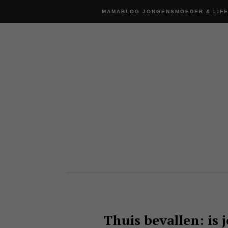
MAMABLOG JONGENSMOEDER & LIF
Thuis bevallen: is