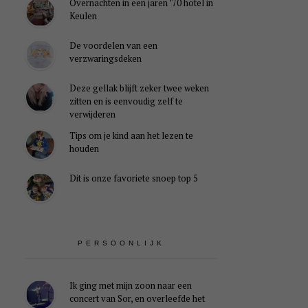
Overnachten in een jaren ’70 hotel in
Keulen
De voordelen van een
verzwaringsdeken
Deze gellak blijft zeker twee weken
zitten en is eenvoudig zelf te
verwijderen
Tips om je kind aan het lezen te
houden
Dit is onze favoriete snoep top 5
PERSOONLIJK
Ik ging met mijn zoon naar een
concert van Sor, en overleefde het