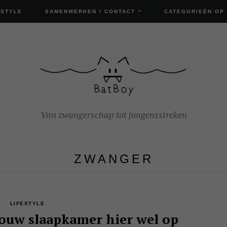
ESTYLE
SAMENWERKEN / CONTACT
CATEGORIEËN OP
Van zwangerschap tot jongensstreken
ZWANGER
LIFESTYLE
 jouw slaapkamer hier wel op