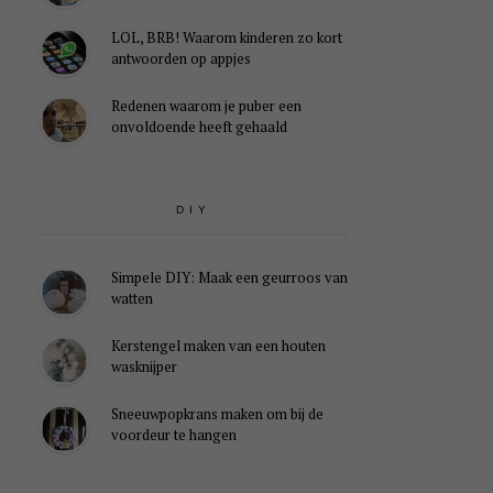
LOL, BRB! Waarom kinderen zo kort
antwoorden op appjes
Redenen waarom je puber een
onvoldoende heeft gehaald
DIY
Simpele DIY: Maak een geurroos van
watten
Kerstengel maken van een houten
wasknijper
Sneeuwpopkrans maken om bij de
voordeur te hangen