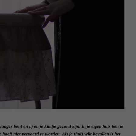
anger bent en jij en je kindje gezond zijn. In je eigen huis ben je
oeft niet vervoerd te worden. Als je thuis wilt bevallen is het