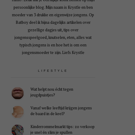
persoonlijke blog. Mijn naam is Krystle en ben
moeder van 3 drukke en eigenwijze jongens. Op
Batboy deel ik bijna dagelijks artikelen over
gezellige dagjes uit, tips over
jongensspeelgoed, knutselen, eten, alles wat
typisch jongens is en hoe het is om een
jongensmoeder te zijn. Liefs Krystle
LIFESTYLE
Wat helpt nou écht tegen
jeugdpuistjes?
Vanaf welke leeftijd krijgen jongens
de baard in de keel?
Kinderrommelmarkt tips: zo verkoop
je snel én slim je spullen