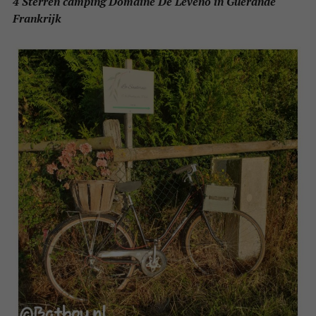
4 Sterren camping Domaine De Leveno in Guérande
Frankrijk