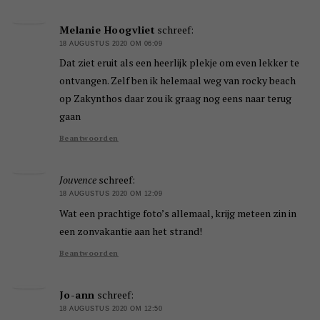
Melanie Hoogvliet
schreef:
18 AUGUSTUS 2020 OM 06:09
Dat ziet eruit als een heerlijk plekje om even lekker te
ontvangen. Zelf ben ik helemaal weg van rocky beach
op Zakynthos daar zou ik graag nog eens naar terug
gaan
Beantwoorden
Jouvence
schreef:
18 AUGUSTUS 2020 OM 12:09
Wat een prachtige foto’s allemaal, krijg meteen zin in
een zonvakantie aan het strand!
Beantwoorden
Jo-ann
schreef:
18 AUGUSTUS 2020 OM 12:50