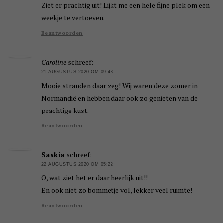
Ziet er prachtig uit! Lijkt me een hele fijne plek om een
weekje te vertoeven.
Beantwoorden
Caroline
schreef:
21 AUGUSTUS 2020 OM 09:43
Mooie stranden daar zeg! Wij waren deze zomer in
Normandië en hebben daar ook zo genieten van de
prachtige kust.
Beantwoorden
Saskia
schreef:
22 AUGUSTUS 2020 OM 05:22
O, wat ziet het er daar heerlijk uit!!
En ook niet zo bommetje vol, lekker veel ruimte!
Beantwoorden