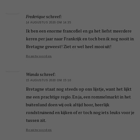
Frederique
schreef:
14 AUGUSTUS 2020 OM 14:35
Ik ben een enorme francofiel en ga het liefst meerdere
keren per jaar naar Frankrijk en toch ben ik nog nooit in
Bretagne geweest! Ziet er wel heel mooi uit!
Beantwoorden
Wanda
schreef:
15 AUGUSTUS 2020 OM 15:10
Bretagne staat nog steeds op ons lijstje, want het lijkt
me een prachtige regio. En ja, een rommelmarkt in het
buitenland doen wij ook altijd hoor, heerlijk
rondstruinend en kijken of er toch nog iets leuks voor je
tussen zit.
Beantwoorden