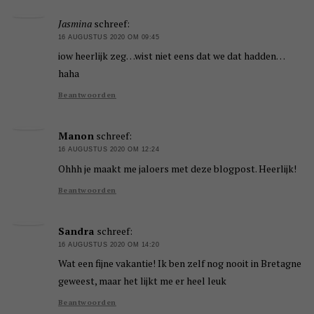
Jasmina
schreef:
16 AUGUSTUS 2020 OM 09:45
iow heerlijk zeg…wist niet eens dat we dat hadden…
haha
Beantwoorden
Manon
schreef:
16 AUGUSTUS 2020 OM 12:24
Ohhh je maakt me jaloers met deze blogpost. Heerlijk!
Beantwoorden
Sandra
schreef:
16 AUGUSTUS 2020 OM 14:20
Wat een fijne vakantie! Ik ben zelf nog nooit in Bretagne
geweest, maar het lijkt me er heel leuk
Beantwoorden