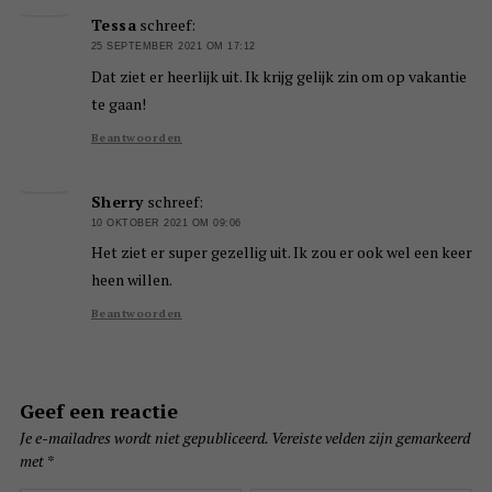
Tessa
schreef:
25 SEPTEMBER 2021 OM 17:12
Dat ziet er heerlijk uit. Ik krijg gelijk zin om op vakantie
te gaan!
Beantwoorden
Sherry
schreef:
10 OKTOBER 2021 OM 09:06
Het ziet er super gezellig uit. Ik zou er ook wel een keer
heen willen.
Beantwoorden
Geef een reactie
Je e-mailadres wordt niet gepubliceerd.
Vereiste velden zijn gemarkeerd
met
*