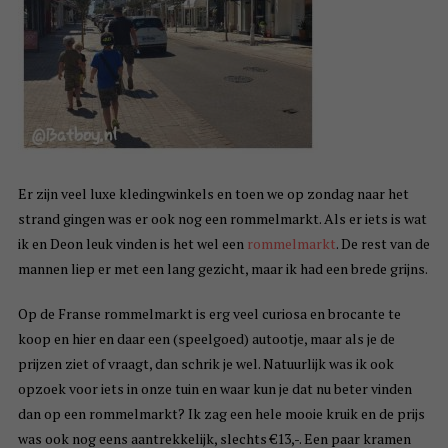
Er zijn veel luxe kledingwinkels en toen we op zondag naar het
strand gingen was er ook nog een rommelmarkt. Als er iets is wat
ik en Deon leuk vinden is het wel een
rommelmarkt
. De rest van de
mannen liep er met een lang gezicht, maar ik had een brede grijns.
Op de Franse rommelmarkt is erg veel curiosa en brocante te
koop en hier en daar een (speelgoed) autootje, maar als je de
prijzen ziet of vraagt, dan schrik je wel. Natuurlijk was ik ook
opzoek voor iets in onze tuin en waar kun je dat nu beter vinden
dan op een rommelmarkt? Ik zag een hele mooie kruik en de prijs
was ook nog eens aantrekkelijk, slechts €13,-. Een paar kramen