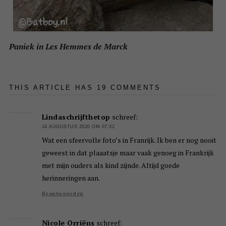
Paniek in Les Hemmes de Marck
THIS ARTICLE HAS 19 COMMENTS
Lindaschrijfthetop
schreef:
14 AUGUSTUS 2020 OM 07:32
Wat een sfeervolle foto’s in Franrijk. Ik ben er nog nooit
geweest in dat plaaatsje maar vaak genoeg in Frankrijk
met mijn ouders als kind zijnde. Altijd goede
herinneringen aan.
Beantwoorden
Nicole Orriëns
schreef: