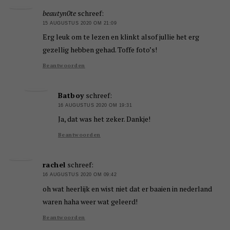
beautyn0te
schreef:
15 AUGUSTUS 2020 OM 21:09
Erg leuk om te lezen en klinkt alsof jullie het erg
gezellig hebben gehad. Toffe foto’s!
Beantwoorden
Batboy
schreef:
16 AUGUSTUS 2020 OM 19:31
Ja, dat was het zeker. Dankje!
Beantwoorden
rachel
schreef:
16 AUGUSTUS 2020 OM 09:42
oh wat heerlijk en wist niet dat er baaien in nederland
waren haha weer wat geleerd!
Beantwoorden