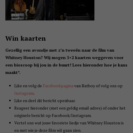
Win kaarten
Gezellig een avondje met z’n tweeën naar de film van
Whitney Houston? Wij mogen 3×2 kaarten weggeven voor
een bioscoop bij jou in de buurt! Lees hieronder hoe je kans
maakt*.
Like en volg de
Facebookpagina
van Batboy of volg ons op
Instagram
.
Like en deel dit bericht openbaar.
Reageer hieronder (met een geldig email adres) of onder het
originele bericht op Facebook/Instagram.
Vertel ons wat jouw favoriete liedje van Whitney Houston is
en met wie je deze film wil gaan zien.