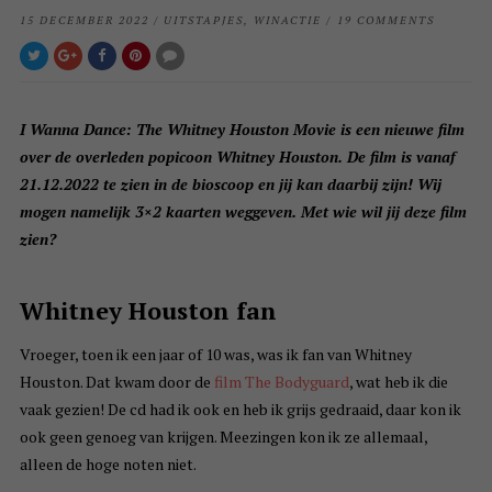
15 DECEMBER 2022
/
UITSTAPJES
,
WINACTIE
/
19 COMMENTS
I Wanna Dance: The Whitney Houston Movie is een nieuwe film
over de overleden popicoon Whitney Houston. De film is vanaf
21.12.2022 te zien in de bioscoop en jij kan daarbij zijn! Wij
mogen namelijk 3×2 kaarten weggeven. Met wie wil jij deze film
zien?
Whitney Houston fan
Vroeger, toen ik een jaar of 10 was, was ik fan van Whitney
Houston. Dat kwam door de
film The Bodyguard
, wat heb ik die
vaak gezien! De cd had ik ook en heb ik grijs gedraaid, daar kon ik
ook geen genoeg van krijgen. Meezingen kon ik ze allemaal,
alleen de hoge noten niet.