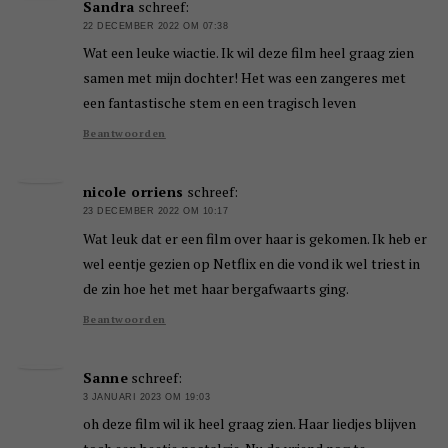
Sandra
schreef:
22 DECEMBER 2022 OM 07:38
Wat een leuke wiactie. Ik wil deze film heel graag zien
samen met mijn dochter! Het was een zangeres met
een fantastische stem en een tragisch leven
Beantwoorden
nicole orriens
schreef:
23 DECEMBER 2022 OM 10:17
Wat leuk dat er een film over haar is gekomen. Ik heb er
wel eentje gezien op Netflix en die vond ik wel triest in
de zin hoe het met haar bergafwaarts ging.
Beantwoorden
Sanne
schreef:
3 JANUARI 2023 OM 19:03
oh deze film wil ik heel graag zien. Haar liedjes blijven