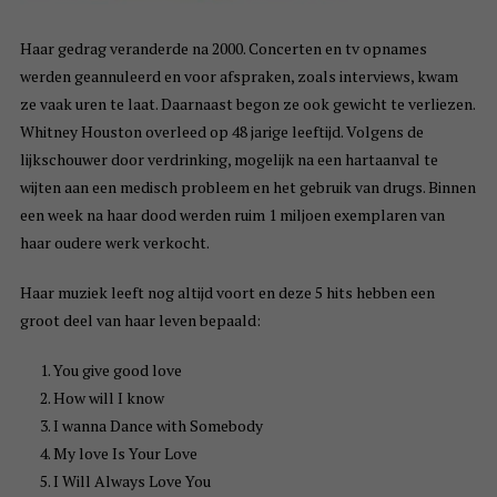
Haar gedrag veranderde na 2000. Concerten en tv opnames
werden geannuleerd en voor afspraken, zoals interviews, kwam
ze vaak uren te laat. Daarnaast begon ze ook gewicht te verliezen.
Whitney Houston overleed op 48 jarige leeftijd. Volgens de
lijkschouwer door verdrinking, mogelijk na een hartaanval te
wijten aan een medisch probleem en het gebruik van drugs. Binnen
een week na haar dood werden ruim 1 miljoen exemplaren van
haar oudere werk verkocht.
Haar muziek leeft nog altijd voort en deze 5 hits hebben een
groot deel van haar leven bepaald:
You give good love
How will I know
I wanna Dance with Somebody
My love Is Your Love
I Will Always Love You