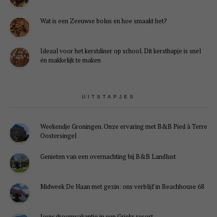
Wat is een Zeeuwse bolus en hoe smaakt het?
Ideaal voor het kerstdiner op school. Dit kersthapje is snel
én makkelijk te maken
UITSTAPJES
Weekendje Groningen. Onze ervaring met B&B Pied à Terre
Oostersingel
Genieten van een overnachting bij B&B Landlust
Midweek De Haan met gezin: ons verblijf in Beachhouse 68
Jouw droomvakantie in een Grieks resort