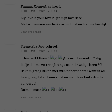
Bennink Roelanda
schreef:
16 DECEMBER 2022 OM 13:54
My love is your love blijft mijn favoriete.
Met Annemarie een leuke avond maken lijkt me heerlijk
Beantwoorden
Sophie Bisschop
schreef:
16 DECEMBER 2022 OM 16:58
“How will I Know”
is mijn favoriet!!! Zalig
liedje dat me zo terugbrengt naar die zalige jaren 80!
Ik kom graag kijken met mijn tienerdochter want ik wil
haar graag laten kennismaken met deze fantastische
zangeres!
Duimen maar
Beantwoorden