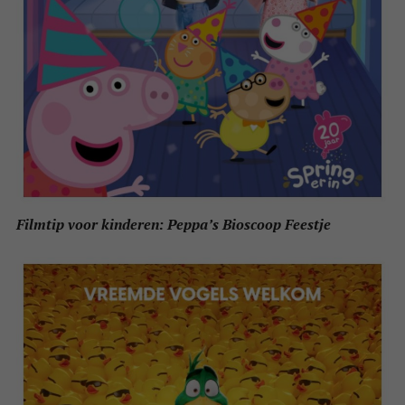
Filmtip voor kinderen: Peppa’s Bioscoop Feestje