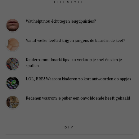
LIFESTYLE
Wat helpt nou écht tegen jeugdpuistjes?
Vanaf welke leeftijd krijgen jongens de baard in de keel?
Kinderrommelmarkt tips: zo verkoop je snel én slim je
spullen
LOL, BRB! Waarom kinderen zo kort antwoorden op appjes
Redenen waarom je puber een onvoldoende heeft gehaald
DIY