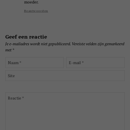
moeder.
Beantwoorden
Geef een reactie
Je e-mailadres wordt niet gepubliceerd.
Vereiste velden zijn gemarkeerd
met
*
Naam
E-
*
mail
*
Site
Reactie
*