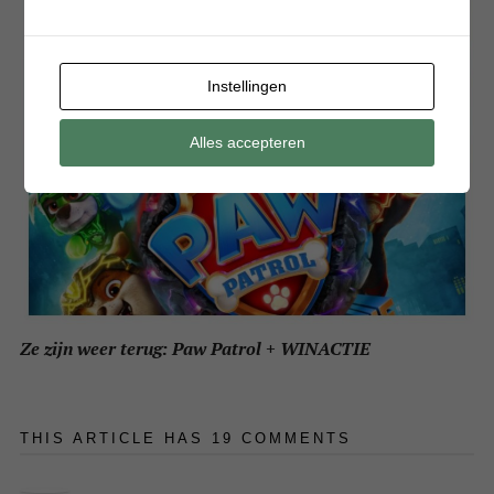
Instellingen
Alles accepteren
Ze zijn weer terug: Paw Patrol + WINACTIE
THIS ARTICLE HAS 19 COMMENTS