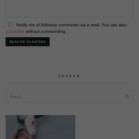
Notify me of followup comments via e-mail. You can also
subscribe
without commenting.
ZOEKEN
SEA