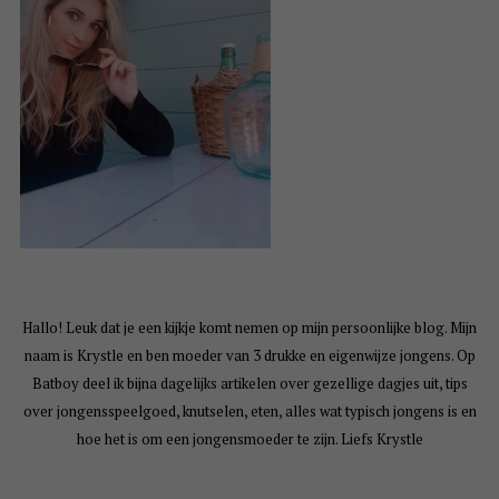
Hallo! Leuk dat je een kijkje komt nemen op mijn persoonlijke blog. Mijn
naam is Krystle en ben moeder van 3 drukke en eigenwijze jongens. Op
Batboy deel ik bijna dagelijks artikelen over gezellige dagjes uit, tips
over jongensspeelgoed, knutselen, eten, alles wat typisch jongens is en
hoe het is om een jongensmoeder te zijn. Liefs Krystle