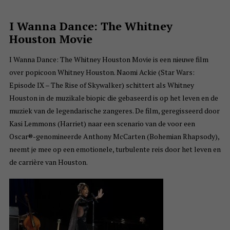
I Wanna Dance: The Whitney
Houston Movie
I Wanna Dance: The Whitney Houston Movie is een nieuwe film
over popicoon Whitney Houston. Naomi Ackie (Star Wars:
Episode IX – The Rise of Skywalker) schittert als Whitney
Houston in de muzikale biopic die gebaseerd is op het leven en de
muziek van de legendarische zangeres. De film, geregisseerd door
Kasi Lemmons (Harriet) naar een scenario van de voor een
Oscar®-genomineerde Anthony McCarten (Bohemian Rhapsody),
neemt je mee op een emotionele, turbulente reis door het leven en
de carrière van Houston.