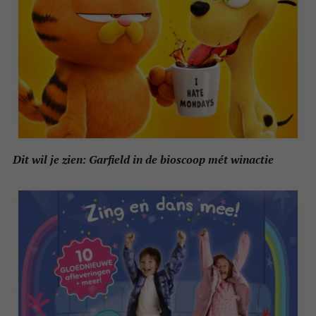
Dit wil je zien: Garfield in de bioscoop mét winactie