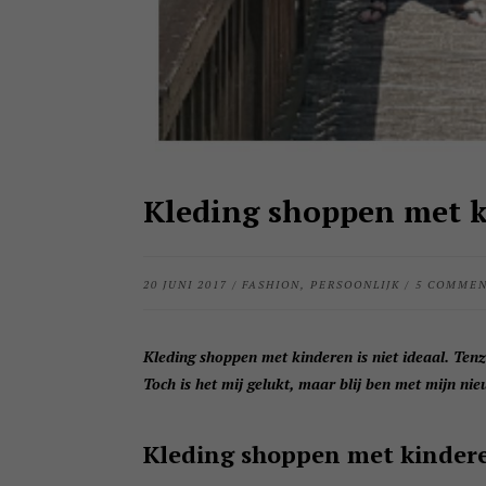
Kleding shoppen met 
20 JUNI 2017
/
FASHION
,
PERSOONLIJK
/
5 COMME
Kleding shoppen met kinderen is niet ideaal. Tenzi
Toch is het mij gelukt, maar blij ben met mijn nie
Kleding shoppen met kinder