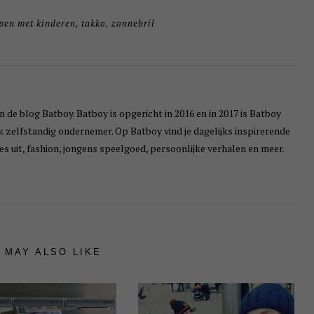
pen met kinderen
,
takko
,
zonnebril
n de blog Batboy. Batboy is opgericht in 2016 en in 2017 is Batboy
ik zelfstandig ondernemer. Op Batboy vind je dagelijks inspirerende
s uit, fashion, jongens speelgoed, persoonlijke verhalen en meer.
 MAY ALSO LIKE