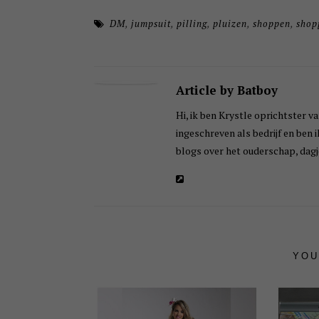
DM
,
jumpsuit
,
pilling
,
pluizen
,
shoppen
,
shop
Article by Batboy
Hi, ik ben Krystle oprichtster va
ingeschreven als bedrijf en ben 
blogs over het ouderschap, dagje
YOU