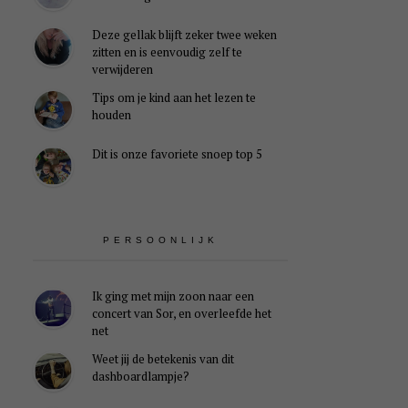
Deze gellak blijft zeker twee weken
zitten en is eenvoudig zelf te
verwijderen
Tips om je kind aan het lezen te
houden
Dit is onze favoriete snoep top 5
PERSOONLIJK
Ik ging met mijn zoon naar een
concert van Sor, en overleefde het
net
Weet jij de betekenis van dit
dashboardlampje?