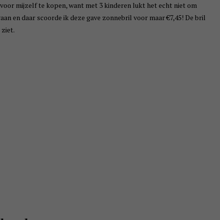
 voor mijzelf te kopen, want met 3 kinderen lukt het echt niet om
aan en daar scoorde ik deze gave zonnebril voor maar €7,45! De bril
ziet.