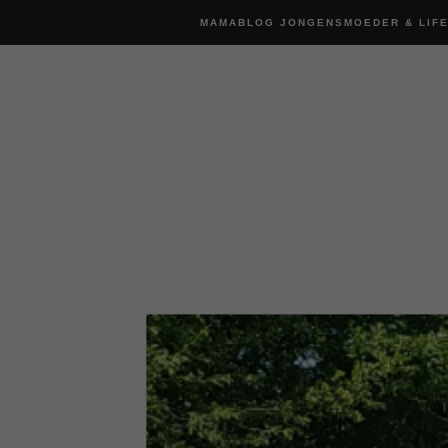
MAMABLOG JONGENSMOEDER & LIF