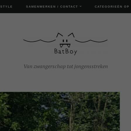
ESTYLE
SAMENWERKEN / CONTACT
CATEGORIEËN OP
Van zwangerschap tot jongensstreken