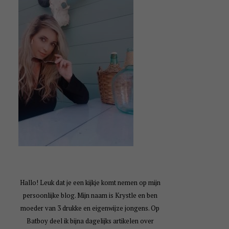
Hallo! Leuk dat je een kijkje komt nemen op mijn
persoonlijke blog. Mijn naam is Krystle en ben
moeder van 3 drukke en eigenwijze jongens. Op
Batboy deel ik bijna dagelijks artikelen over