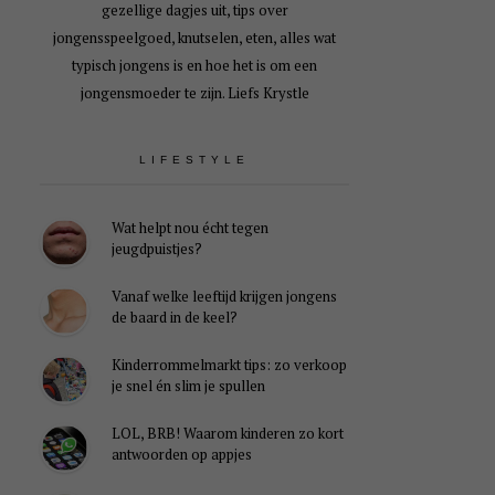
gezellige dagjes uit, tips over
jongensspeelgoed, knutselen, eten, alles wat
typisch jongens is en hoe het is om een
jongensmoeder te zijn. Liefs Krystle
LIFESTYLE
Wat helpt nou écht tegen
jeugdpuistjes?
Vanaf welke leeftijd krijgen jongens
de baard in de keel?
Kinderrommelmarkt tips: zo verkoop
je snel én slim je spullen
LOL, BRB! Waarom kinderen zo kort
antwoorden op appjes