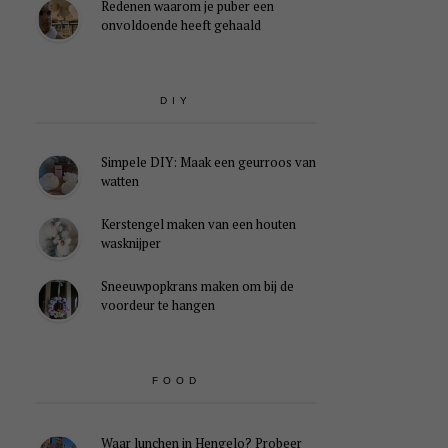
Redenen waarom je puber een
onvoldoende heeft gehaald
DIY
Simpele DIY: Maak een geurroos van
watten
Kerstengel maken van een houten
wasknijper
Sneeuwpopkrans maken om bij de
voordeur te hangen
FOOD
Waar lunchen in Hengelo? Probeer