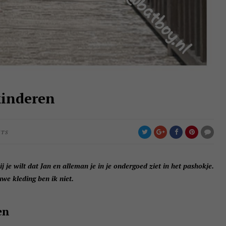
kinderen
NTS
j je wilt dat Jan en alleman je in je ondergoed ziet in het pashokje.
uwe kleding ben ik niet.
en