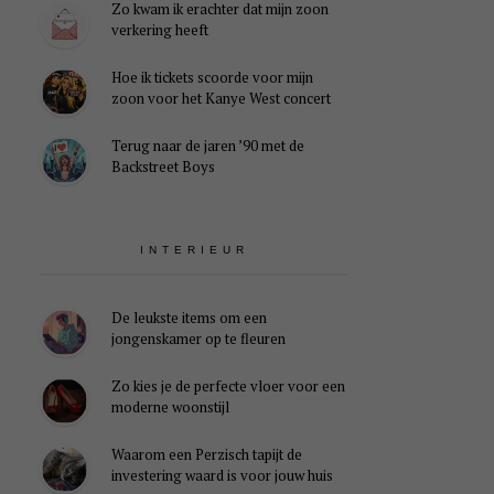
Zo kwam ik erachter dat mijn zoon
verkering heeft
Hoe ik tickets scoorde voor mijn
zoon voor het Kanye West concert
Terug naar de jaren ’90 met de
Backstreet Boys
INTERIEUR
De leukste items om een
jongenskamer op te fleuren
Zo kies je de perfecte vloer voor een
moderne woonstijl
Waarom een Perzisch tapijt de
investering waard is voor jouw huis