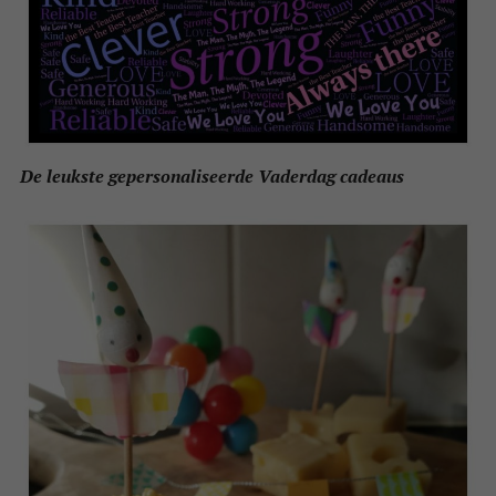
De leukste gepersonaliseerde Vaderdag cadeaus