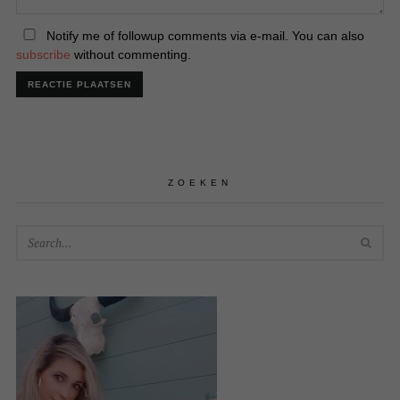
Notify me of followup comments via e-mail. You can also
subscribe
without commenting.
ZOEKEN
SEA