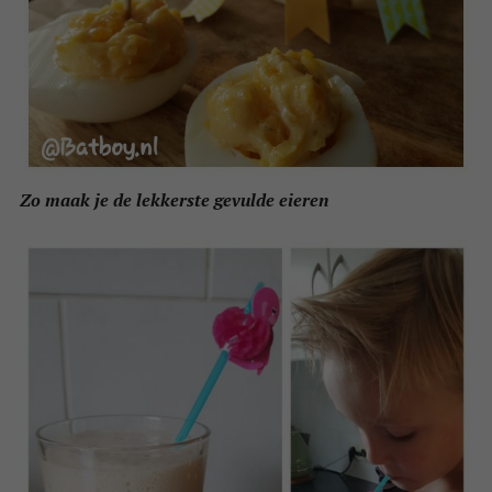
Zo maak je de lekkerste gevulde eieren