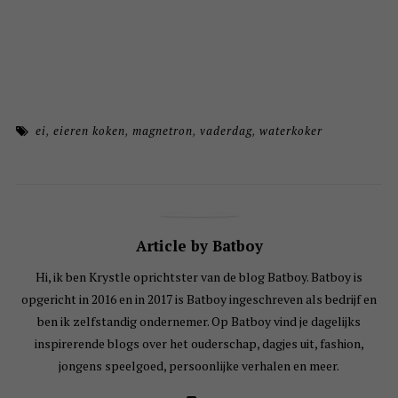
ei
,
eieren koken
,
magnetron
,
vaderdag
,
waterkoker
Article by Batboy
Hi, ik ben Krystle oprichtster van de blog Batboy. Batboy is
opgericht in 2016 en in 2017 is Batboy ingeschreven als bedrijf en
ben ik zelfstandig ondernemer. Op Batboy vind je dagelijks
inspirerende blogs over het ouderschap, dagjes uit, fashion,
jongens speelgoed, persoonlijke verhalen en meer.