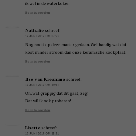
ik wel in de waterkoker.
Beantwoorden
Nathalie
schreef:
17 JUNI 2017 OM 07:22
Nog nooit op deze manier gedaan. Wel handig wat dat
kost minder stroom dan onze keramische kookplaat.
Beantwoorden
Ilse van Kreanimo
schreef:
17 JUNI 2017 OM 19:13
Oh, wat grappig dat dit gaat, zeg!
Dat wil ik ook proberen!
Beantwoorden
Lisette
schreef:
19 JUNI 2017 OM 11:21