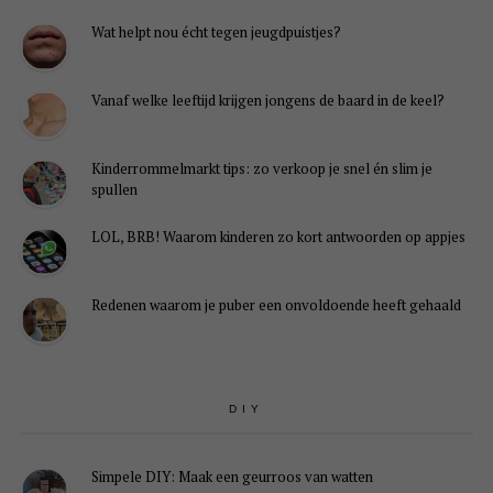
Wat helpt nou écht tegen jeugdpuistjes?
Vanaf welke leeftijd krijgen jongens de baard in de keel?
Kinderrommelmarkt tips: zo verkoop je snel én slim je
spullen
LOL, BRB! Waarom kinderen zo kort antwoorden op appjes
Redenen waarom je puber een onvoldoende heeft gehaald
DIY
Simpele DIY: Maak een geurroos van watten