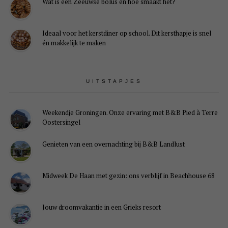
Wat is een Zeeuwse bolus en hoe smaakt het?
Ideaal voor het kerstdiner op school. Dit kersthapje is snel
én makkelijk te maken
UITSTAPJES
Weekendje Groningen. Onze ervaring met B&B Pied à Terre
Oostersingel
Genieten van een overnachting bij B&B Landlust
Midweek De Haan met gezin: ons verblijf in Beachhouse 68
Jouw droomvakantie in een Grieks resort