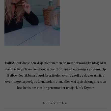
Hallo! Leuk dat je een kijkje komt nemen op mijn persoonlijke blog. Mijn
naam is Krystle en ben moeder van 3 drukke en eigenwijze jongens. Op
Batboy deel ik bijna dagelijks artikelen over gezellige dagjes uit, tips
over jongensspeelgoed, knutselen, eten, alles wat typisch jongens is en
hoe het is om een jongensmoeder te zijn. Liefs Krystle
LIFESTYLE