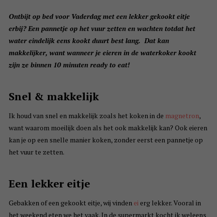
O
ntbijt op bed voor Vaderdag met een lekker gekookt eitje
erbij?
Een pannetje op het vuur zetten en wachten totdat het
water eindelijk eens kookt duurt best lang. Dat kan
makkelijker, want wanneer je eieren in de waterkoker kookt
zijn ze binnen 10 minuten ready to eat!
Snel & makkelijk
Ik houd van snel en makkelijk zoals het koken in de
magnetron
,
want waarom moeilijk doen als het ook makkelijk kan? Ook eieren
kan je op een snelle manier koken, zonder eerst een pannetje op
het vuur te zetten.
Een lekker eitje
Gebakken of een gekookt eitje, wij vinden
ei
erg lekker. Vooral in
het weekend eten we het vaak. In de supermarkt kocht ik weleens