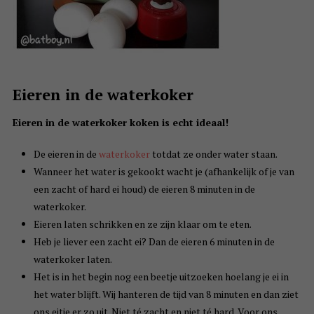
Eieren in de waterkoker
Eieren in de waterkoker koken is echt ideaal!
De eieren in de
waterkoker
totdat ze onder water staan.
Wanneer het water is gekookt wacht je (afhankelijk of je van
een zacht of hard ei houd) de eieren 8 minuten in de
waterkoker.
Eieren laten schrikken en ze zijn klaar om te eten.
Heb je liever een zacht ei? Dan de eieren 6 minuten in de
waterkoker laten.
Het is in het begin nog een beetje uitzoeken hoelang je ei in
het water blijft. Wij hanteren de tijd van 8 minuten en dan ziet
ons eitje er zo uit. Niet té zacht en niet té hard. Voor ons