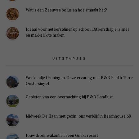
Wat is een Zeeuwse bolus en hoe smaakt het?
Ideaal voor het kerstdiner op school. Dit kersthapje is snel
én makkelijk te maken
UITSTAPJES
Weekendje Groningen. Onze ervaring met B&B Pied à Terre
Oostersingel
Genieten van een overnachting bij B&B Landlust
Midweek De Haan met gezin: ons verblijf in Beachhouse 68
Jouw droomvakantie in een Grieks resort