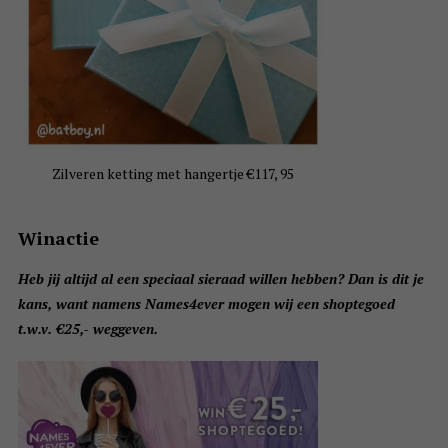
Zilveren ketting met hangertje €117, 95
Winactie
Heb jij altijd al een speciaal sieraad willen hebben? Dan is dit je
kans, want namens Names4ever mogen wij een shoptegoed
t.w.v. €25,- weggeven.