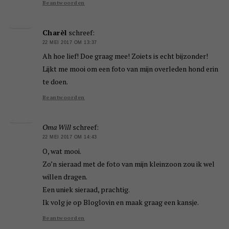
Beantwoorden
Charèl
schreef:
22 MEI 2017 OM 13:37
Ah hoe lief! Doe graag mee! Zoiets is echt bijzonder!
Lijkt me mooi om een foto van mijn overleden hond erin
te doen.
Beantwoorden
Oma Will
schreef:
22 MEI 2017 OM 14:43
O, wat mooi.
Zo’n sieraad met de foto van mijn kleinzoon zou ik wel
willen dragen.
Een uniek sieraad, prachtig.
Ik volg je op Bloglovin en maak graag een kansje.
Beantwoorden