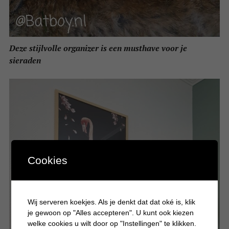
Deze stijlvolle organizer is een musthave voor je
sieraden
Cookies
Wij serveren koekjes. Als je denkt dat dat oké is, klik
je gewoon op "Alles accepteren". U kunt ook kiezen
welke cookies u wilt door op "Instellingen" te klikken.