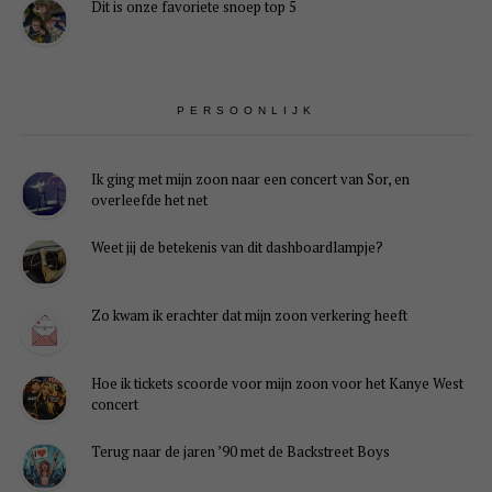
Dit is onze favoriete snoep top 5
PERSOONLIJK
Ik ging met mijn zoon naar een concert van Sor, en
overleefde het net
Weet jij de betekenis van dit dashboardlampje?
Zo kwam ik erachter dat mijn zoon verkering heeft
Hoe ik tickets scoorde voor mijn zoon voor het Kanye West
concert
Terug naar de jaren ’90 met de Backstreet Boys