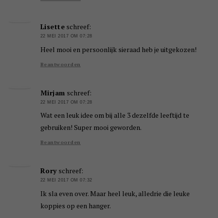
Lisette
schreef:
22 MEI 2017 OM 07:28
Heel mooi en persoonlijk sieraad heb je uitgekozen!
Beantwoorden
Mirjam
schreef:
22 MEI 2017 OM 07:28
Wat een leuk idee om bij alle 3 dezelfde leeftijd te
gebruiken! Super mooi geworden.
Beantwoorden
Rory
schreef:
22 MEI 2017 OM 07:32
Ik sla even over. Maar heel leuk, alledrie die leuke
koppies op een hanger.