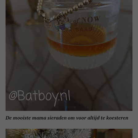
De mooiste mama sieraden om voor altijd te koesteren