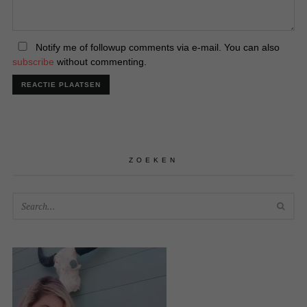
Notify me of followup comments via e-mail. You can also
subscribe
without commenting.
ZOEKEN
SEA