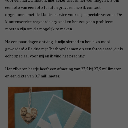
voor een hart. Omdat ik niet zeker wist of het wel mogelijk is om
een foto van een foto te laten graveren heb ik contact
opgenomen met de klantenservice voor mijn speciale verzoek. De
klantenservice reageerde erg snel en het zou geen probleem
moeten zijn om dit mogelijk te maken.
Na een paar dagen ontving ik mijn sieraad en het is zo mooi
geworden! Alle drie mijn ‘batboys’ samen op een fotosieraad, dit is
echt speciaal voor mij en ik vind het prachtig.
Het zilveren hartje heeft een afmeting van 23,5 bij 23,5 millimeter
en een dikte van 0,7 millimeter.