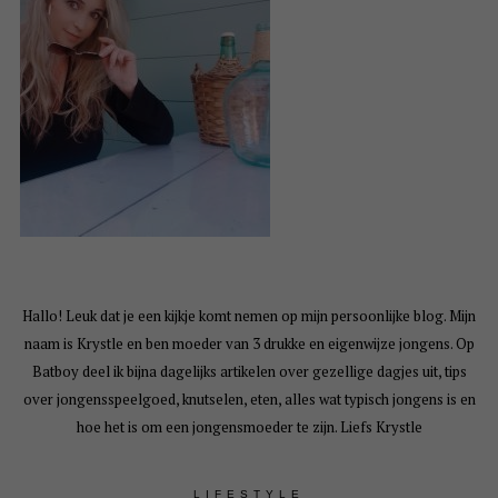
Hallo! Leuk dat je een kijkje komt nemen op mijn persoonlijke blog. Mijn
naam is Krystle en ben moeder van 3 drukke en eigenwijze jongens. Op
Batboy deel ik bijna dagelijks artikelen over gezellige dagjes uit, tips
over jongensspeelgoed, knutselen, eten, alles wat typisch jongens is en
hoe het is om een jongensmoeder te zijn. Liefs Krystle
LIFESTYLE