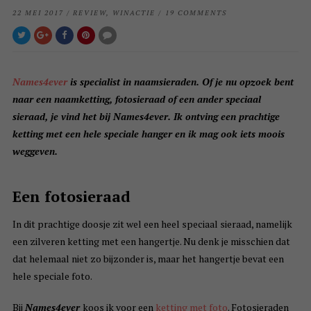
22 MEI 2017
/
REVIEW
,
WINACTIE
/
19 COMMENTS
Names4ever
is specialist in naamsieraden. Of je nu opzoek bent
naar een naamketting, fotosieraad of een ander speciaal
sieraad, je vind het bij Names4ever. Ik ontving een prachtige
ketting met een hele speciale hanger en ik mag ook iets moois
weggeven.
Een fotosieraad
In dit prachtige doosje zit wel een heel speciaal sieraad, namelijk
een zilveren ketting met een hangertje. Nu denk je misschien dat
dat helemaal niet zo bijzonder is, maar het hangertje bevat een
hele speciale foto.
Bij
Names4ever
koos ik voor een
ketting met foto
. Fotosieraden