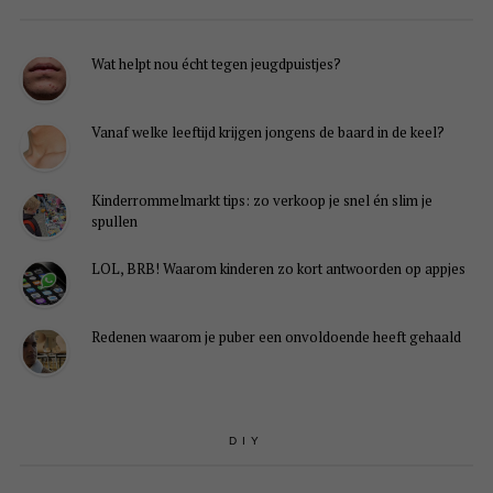
Wat helpt nou écht tegen jeugdpuistjes?
Vanaf welke leeftijd krijgen jongens de baard in de keel?
Kinderrommelmarkt tips: zo verkoop je snel én slim je
spullen
LOL, BRB! Waarom kinderen zo kort antwoorden op appjes
Redenen waarom je puber een onvoldoende heeft gehaald
DIY