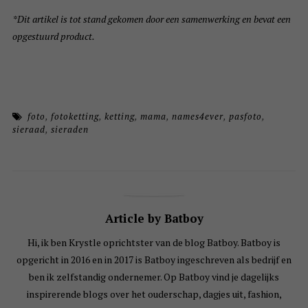
*Dit artikel is tot stand gekomen door een samenwerking en bevat een
opgestuurd product.
foto
,
fotoketting
,
ketting
,
mama
,
names4ever
,
pasfoto
,
sieraad
,
sieraden
Article by Batboy
Hi, ik ben Krystle oprichtster van de blog Batboy. Batboy is
opgericht in 2016 en in 2017 is Batboy ingeschreven als bedrijf en
ben ik zelfstandig ondernemer. Op Batboy vind je dagelijks
inspirerende blogs over het ouderschap, dagjes uit, fashion,