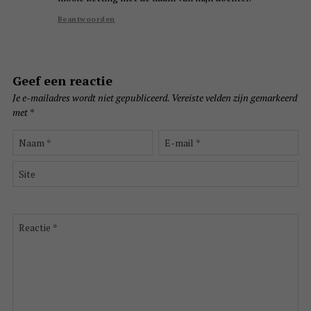
Beantwoorden
Geef een reactie
Je e-mailadres wordt niet gepubliceerd.
Vereiste velden zijn gemarkeerd
met
*
Naam
E-
*
mail
*
Site
Reactie
*