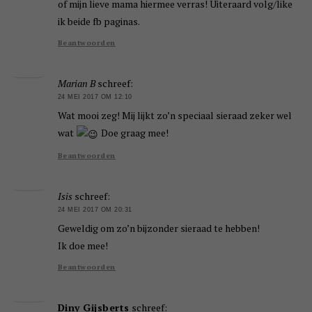
of mijn lieve mama hiermee verras! Uiteraard volg/like
ik beide fb paginas.
Beantwoorden
Marian B
schreef:
24 MEI 2017 OM 12:10
Wat mooi zeg! Mij lijkt zo’n speciaal sieraad zeker wel
wat
Doe graag mee!
Beantwoorden
Isis
schreef:
24 MEI 2017 OM 20:31
Geweldig om zo’n bijzonder sieraad te hebben!
Ik doe mee!
Beantwoorden
Diny Gijsberts
schreef: