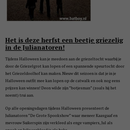
Het is deze herfst een beetje griezelig
in de Julianatoren!
Tijdens Halloween kan je meedoen aan de griezeltocht waarbij je
door de Griezelgrot kan lopen of een spannende speurtocht door
het Griezeldoolhof kan maken. Nieuw dit seizoen is dat je in je
Halloween outfit mee kan lopen op de catwalk en ook nog eens
prijzen kan winnen! Deon wilde zijn ”botjesman” (zoals hij het
noemt) trui aan.
Op alle openingsdagen tijdens Halloween presenteert de
Julianatoren ”De Grote Spookshow” waar meneer Kaasgaaf en
mevrouw Suikerspin zijn verkleed als enge vampiers, Jul als
spook en Julia verkleed is als heks.