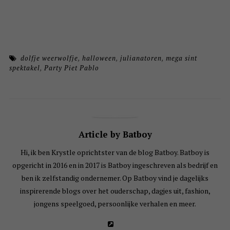
dolfje weerwolfje
,
halloween
,
julianatoren
,
mega sint
spektakel
,
Party Piet Pablo
Article by Batboy
Hi, ik ben Krystle oprichtster van de blog Batboy. Batboy is
opgericht in 2016 en in 2017 is Batboy ingeschreven als bedrijf en
ben ik zelfstandig ondernemer. Op Batboy vind je dagelijks
inspirerende blogs over het ouderschap, dagjes uit, fashion,
jongens speelgoed, persoonlijke verhalen en meer.