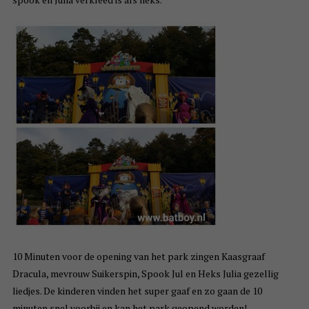
10 Minuten voor de opening van het park zingen Kaasgraaf
Dracula, mevrouw Suikerspin, Spook Jul en Heks Julia gezellig
liedjes. De kinderen vinden het super gaaf en zo gaan de 10
minuten snel voorbij en kan het park geopend worden!