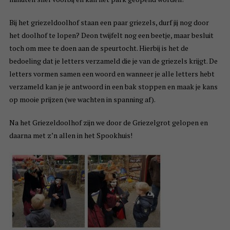
Bij het griezeldoolhof staan een paar griezels, durf jij nog door
het doolhof te lopen? Deon twijfelt nog een beetje, maar besluit
toch om mee te doen aan de speurtocht. Hierbij is het de
bedoeling dat je letters verzameld die je van de griezels krijgt. De
letters vormen samen een woord en wanneer je alle letters hebt
verzameld kan je je antwoord in een bak stoppen en maak je kans
op mooie prijzen (we wachten in spanning af).
Na het Griezeldoolhof zijn we door de Griezelgrot gelopen en
daarna met z’n allen in het Spookhuis!