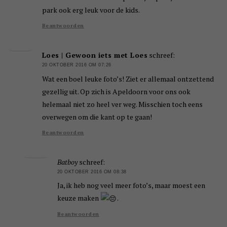
park ook erg leuk voor de kids.
Beantwoorden
Loes | Gewoon iets met Loes
schreef:
20 OKTOBER 2016 OM 07:26
Wat een boel leuke foto’s! Ziet er allemaal ontzettend
gezellig uit. Op zich is Apeldoorn voor ons ook
helemaal niet zo heel ver weg. Misschien toch eens
overwegen om die kant op te gaan!
Beantwoorden
Batboy
schreef:
20 OKTOBER 2016 OM 08:38
Ja, ik heb nog veel meer foto’s, maar moest een
keuze maken
.
Beantwoorden