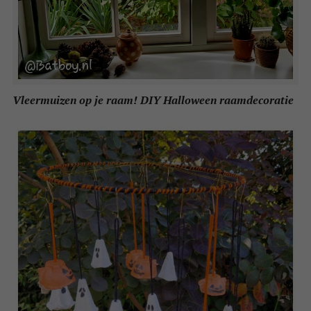
Vleermuizen op je raam! DIY Halloween raamdecoratie