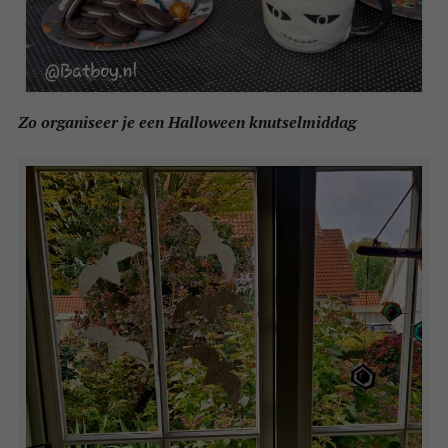
Zo organiseer je een Halloween knutselmiddag