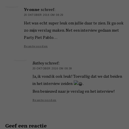
Yvonne
schreef:
20 OKTOBER 2016 OM 08:29
Het was echt super leuk om jullie daar te zien. Ik ga ook
zo mijn verslag maken. Net een interview gedaan met
Party Piet Pablo…
Beantwoorden
Batboy
schreef:
20 OKTOBER 2016 OM 08:39
Ja, ik vond ik ook leuk! Toevallig dat we dat beiden
in het interview zeiden
.
Ben benieuwd naar je verslag en het interview!
Beantwoorden
Geef een reactie