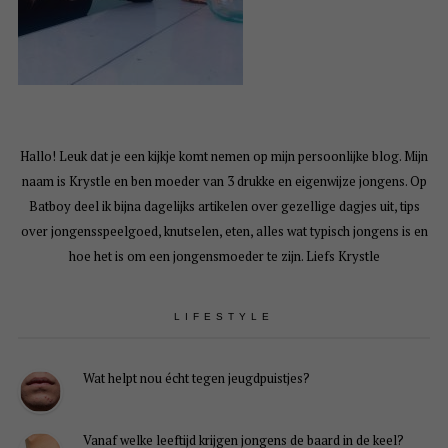
Hallo! Leuk dat je een kijkje komt nemen op mijn persoonlijke blog. Mijn
naam is Krystle en ben moeder van 3 drukke en eigenwijze jongens. Op
Batboy deel ik bijna dagelijks artikelen over gezellige dagjes uit, tips
over jongensspeelgoed, knutselen, eten, alles wat typisch jongens is en
hoe het is om een jongensmoeder te zijn. Liefs Krystle
LIFESTYLE
Wat helpt nou écht tegen jeugdpuistjes?
Vanaf welke leeftijd krijgen jongens de baard in de keel?