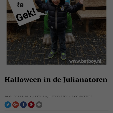
Halloween in de Julianatoren
20 OKTOBER 2016
/
REVIEW
,
UITSTAPJES
/
5 COMMENTS