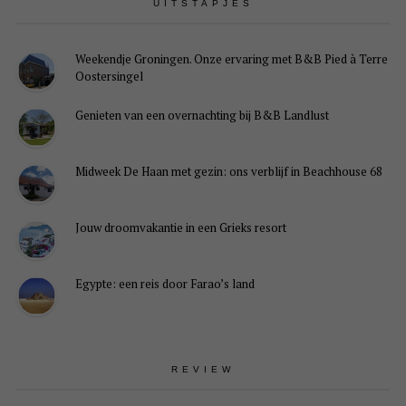
UITSTAPJES
Weekendje Groningen. Onze ervaring met B&B Pied à Terre
Oostersingel
Genieten van een overnachting bij B&B Landlust
Midweek De Haan met gezin: ons verblijf in Beachhouse 68
Jouw droomvakantie in een Grieks resort
Egypte: een reis door Farao’s land
REVIEW