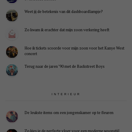
Weet jij de betekenis van dit dashboardlampje?
Zo kwam ik erachter dat mijn zoon verkering heeft
Hoe ik tickets scoorde voor mijn zoon voor het Kanye West
concert
Terug naar de jaren ’90 met de Backstreet Boys
INTERIEUR
De leukste items om een jongenskamer op te fleuren
Zo kies je de perfecte vloer voor een moderne woonstijl