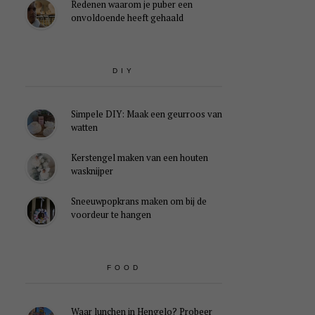
Redenen waarom je puber een
onvoldoende heeft gehaald
DIY
Simpele DIY: Maak een geurroos van
watten
Kerstengel maken van een houten
wasknijper
Sneeuwpopkrans maken om bij de
voordeur te hangen
FOOD
Waar lunchen in Hengelo? Probeer