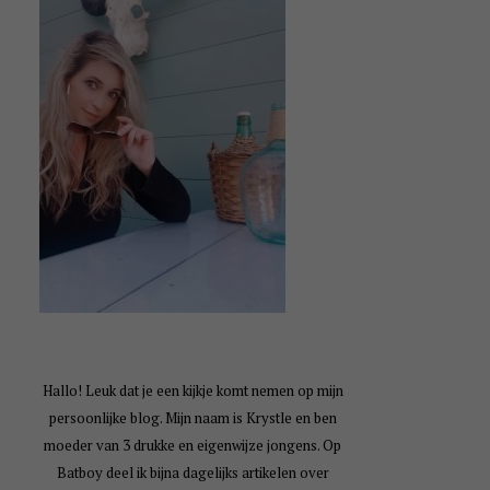
Hallo! Leuk dat je een kijkje komt nemen op mijn
persoonlijke blog. Mijn naam is Krystle en ben
moeder van 3 drukke en eigenwijze jongens. Op
Batboy deel ik bijna dagelijks artikelen over