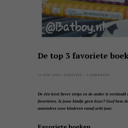
De top 3 favoriete boe
16 JUNI 2020
/
LIFESTYLE
/
5 COMMENTS
De één leest liever strips en de ander is verslaafd
favorieten. Is jouw kindje geen lezer? Geef hem 
aanraders voor kinderen vanaf acht jaar.
Favoriete boeken