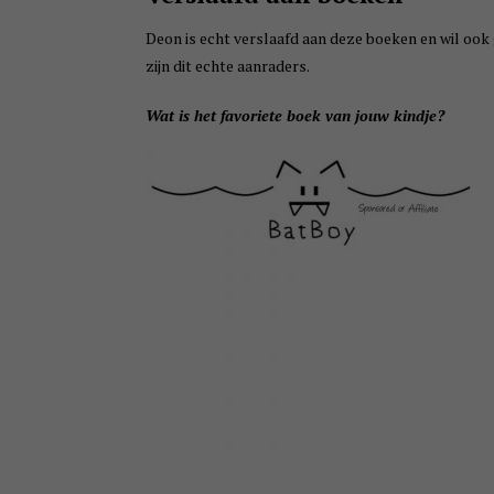
Deon is echt verslaafd aan deze boeken en wil ook g
zijn dit echte aanraders.
Wat is het favoriete boek van jouw kindje?