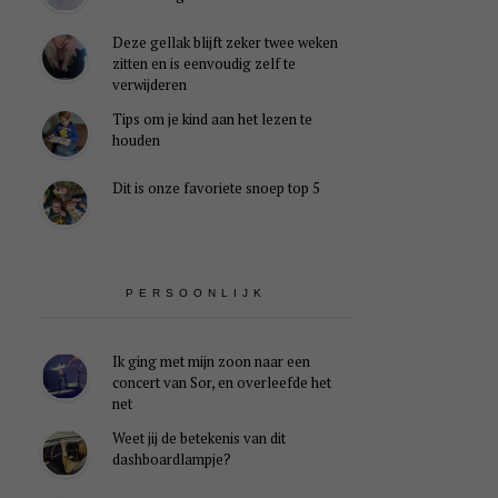
Deze gellak blijft zeker twee weken
zitten en is eenvoudig zelf te
verwijderen
Tips om je kind aan het lezen te
houden
Dit is onze favoriete snoep top 5
PERSOONLIJK
Ik ging met mijn zoon naar een
concert van Sor, en overleefde het
net
Weet jij de betekenis van dit
dashboardlampje?