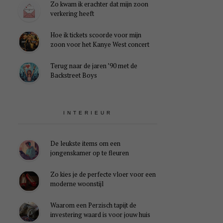
Zo kwam ik erachter dat mijn zoon
verkering heeft
Hoe ik tickets scoorde voor mijn
zoon voor het Kanye West concert
Terug naar de jaren ’90 met de
Backstreet Boys
INTERIEUR
De leukste items om een
jongenskamer op te fleuren
Zo kies je de perfecte vloer voor een
moderne woonstijl
Waarom een Perzisch tapijt de
investering waard is voor jouw huis