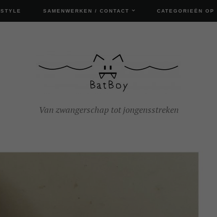
ESTYLE
SAMENWERKEN / CONTACT
CATEGORIEËN OP
Van zwangerschap tot jongensstreken