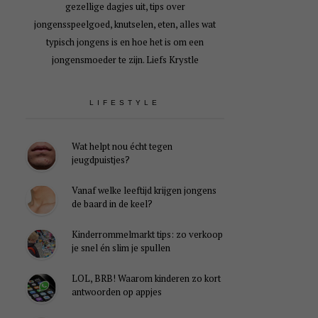
gezellige dagjes uit, tips over
jongensspeelgoed, knutselen, eten, alles wat
typisch jongens is en hoe het is om een
jongensmoeder te zijn. Liefs Krystle
LIFESTYLE
Wat helpt nou écht tegen
jeugdpuistjes?
Vanaf welke leeftijd krijgen jongens
de baard in de keel?
Kinderrommelmarkt tips: zo verkoop
je snel én slim je spullen
LOL, BRB! Waarom kinderen zo kort
antwoorden op appjes