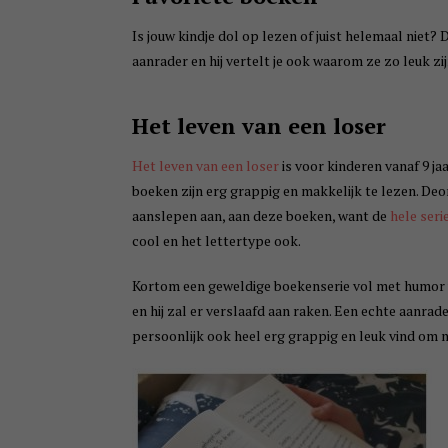
Is jouw kindje dol op lezen of juist helemaal niet?
aanrader en hij vertelt je ook waarom ze zo leuk zi
Het leven van een loser
Het leven van een loser
is voor kinderen vanaf 9 ja
boeken zijn erg grappig en makkelijk te lezen. Deon
aanslepen aan, aan deze boeken, want de
hele seri
cool en het lettertype ook.
Kortom een geweldige boekenserie vol met humor wa
en hij zal er verslaafd aan raken. Een echte aanrade
persoonlijk ook heel erg grappig en leuk vind om na