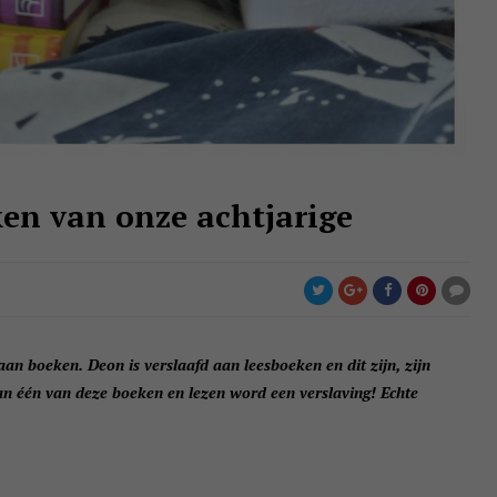
ken van onze achtjarige
 aan boeken. Deon is verslaafd aan leesboeken en dit zijn, zijn
dan één van deze boeken en lezen word een verslaving! Echte