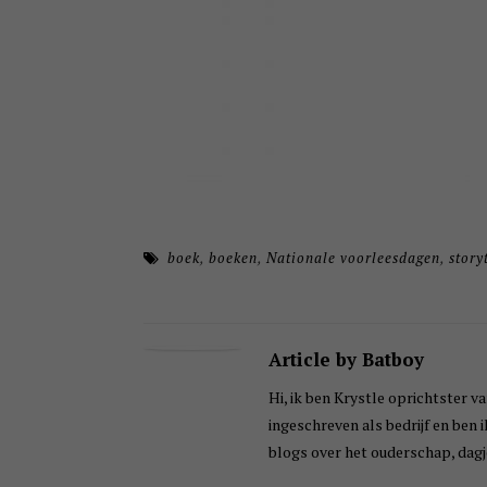
boek
,
boeken
,
Nationale voorleesdagen
,
story
Article by Batboy
Hi, ik ben Krystle oprichtster va
ingeschreven als bedrijf en ben 
blogs over het ouderschap, dagje