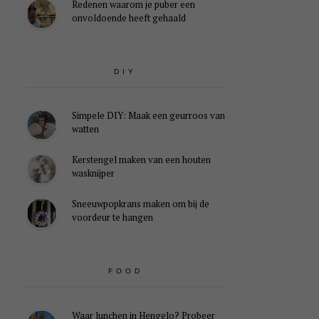
Redenen waarom je puber een
onvoldoende heeft gehaald
DIY
Simpele DIY: Maak een geurroos van
watten
Kerstengel maken van een houten
wasknijper
Sneeuwpopkrans maken om bij de
voordeur te hangen
FOOD
Waar lunchen in Hengelo? Probeer