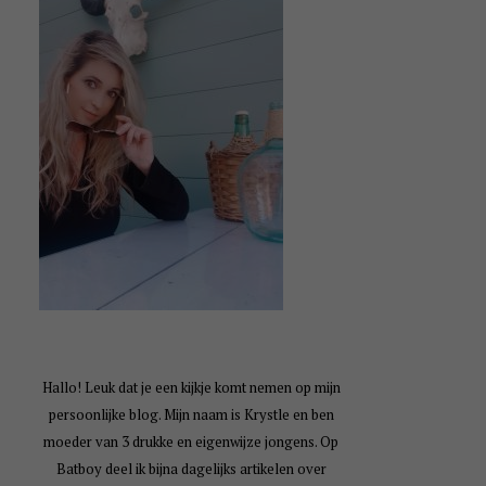
Hallo! Leuk dat je een kijkje komt nemen op mijn
persoonlijke blog. Mijn naam is Krystle en ben
moeder van 3 drukke en eigenwijze jongens. Op
Batboy deel ik bijna dagelijks artikelen over