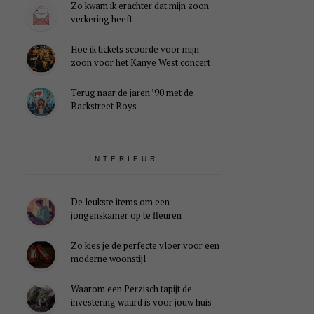
Zo kwam ik erachter dat mijn zoon
verkering heeft
Hoe ik tickets scoorde voor mijn
zoon voor het Kanye West concert
Terug naar de jaren ’90 met de
Backstreet Boys
INTERIEUR
De leukste items om een
jongenskamer op te fleuren
Zo kies je de perfecte vloer voor een
moderne woonstijl
Waarom een Perzisch tapijt de
investering waard is voor jouw huis