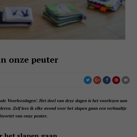
an onze peuter
ale Voorleesdagen’. Het doel van deze dagen is het voorlezen aan
deren. Zelf lees ik elke avond voor het slapen gaan een verhaaltje
favoriet van onze peuter.
r het slapen gaan