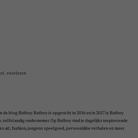
tel
,
voorlezen
n de blog Batboy. Batboy is opgericht in 2016 en in 2017 is Batboy
ik zelfstandig ondernemer. Op Batboy vind je dagelijks inspirerende
s uit, fashion, jongens speelgoed, persoonlijke verhalen en meer.