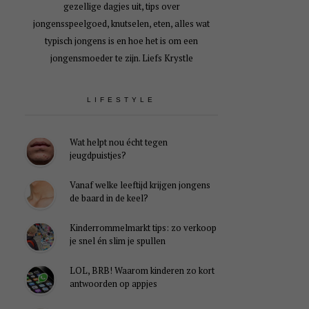
gezellige dagjes uit, tips over
jongensspeelgoed, knutselen, eten, alles wat
typisch jongens is en hoe het is om een
jongensmoeder te zijn. Liefs Krystle
LIFESTYLE
Wat helpt nou écht tegen
jeugdpuistjes?
Vanaf welke leeftijd krijgen jongens
de baard in de keel?
Kinderrommelmarkt tips: zo verkoop
je snel én slim je spullen
LOL, BRB! Waarom kinderen zo kort
antwoorden op appjes