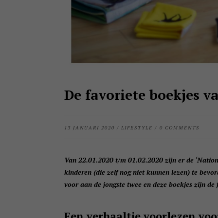
De favoriete boekjes v
13 JANUARI 2020
/
LIFESTYLE
/
0 COMMENTS
Van 22.01.2020 t/m 01.02.2020 zijn er de ‘Nation
kinderen (die zelf nog niet kunnen lezen) te bevor
voor aan de jongste twee en deze boekjes zijn de 
Een verhaaltje voorlezen voo