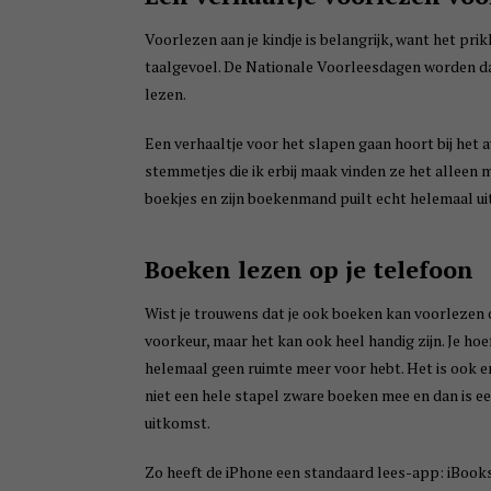
Voorlezen aan je kindje is belangrijk, want het pr
taalgevoel. De Nationale Voorleesdagen worden d
lezen.
Een verhaaltje voor het slapen gaan hoort bij het a
stemmetjes die ik erbij maak vinden ze het alleen 
boekjes en zijn boekenmand puilt echt helemaal uit
Boeken lezen op je telefoon
Wist je trouwens dat je ook boeken kan voorlezen o
voorkeur, maar het kan ook heel handig zijn. Je hoe
helemaal geen ruimte meer voor hebt. Het is ook er
niet een hele stapel zware boeken mee en dan is ee
uitkomst.
Zo heeft de iPhone een standaard lees-app: iBooks