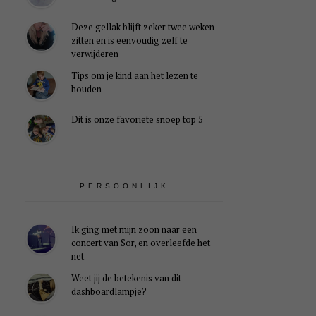
Deze gellak blijft zeker twee weken
zitten en is eenvoudig zelf te
verwijderen
Tips om je kind aan het lezen te
houden
Dit is onze favoriete snoep top 5
PERSOONLIJK
Ik ging met mijn zoon naar een
concert van Sor, en overleefde het
net
Weet jij de betekenis van dit
dashboardlampje?