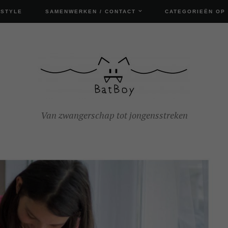
ESTYLE
SAMENWERKEN / CONTACT
CATEGORIEËN OP
Van zwangerschap tot jongensstreken