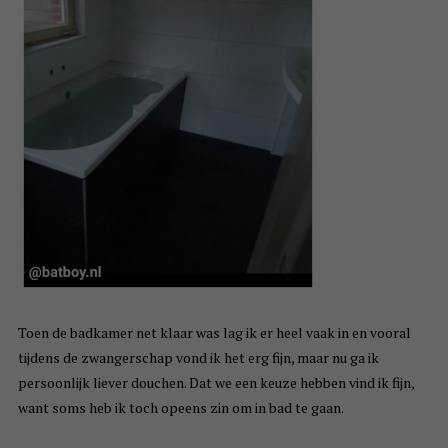
Toen de badkamer net klaar was lag ik er heel vaak in en vooral
tijdens de zwangerschap vond ik het erg fijn, maar nu ga ik
persoonlijk liever douchen. Dat we een keuze hebben vind ik fijn,
want soms heb ik toch opeens zin om in bad te gaan.