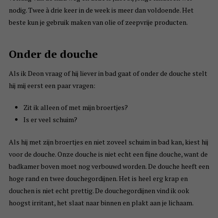
nodig. Twee à drie keer in de week is meer dan voldoende. Het
beste kun je gebruik maken van olie of zeepvrije producten.
Onder de douche
Als ik Deon vraag of hij liever in bad gaat of onder de douche stelt
hij mij eerst een paar vragen:
Zit ik alleen of met mijn broertjes?
Is er veel schuim?
Als hij met zijn broertjes en niet zoveel schuim in bad kan, kiest hij
voor de douche. Onze douche is niet echt een fijne douche, want de
badkamer boven moet nog verbouwd worden. De douche heeft een
hoge rand en twee douchegordijnen. Het is heel erg krap en
douchen is niet echt prettig. De douchegordijnen vind ik ook
hoogst irritant, het slaat naar binnen en plakt aan je lichaam.