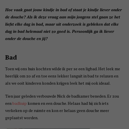
Hoe vaak gaat jouw kindje in bad of staat je kindje liever onder
de douche? Als ik deze vraag aan mijn jongens stel gaan ze het
liefst elke dag in bad, maar uit onderzoek is gebleken dat elke
dag in bad helemaal niet zo goed is. Persoonlijk ga ik liever
onder de douche en jij?
Bad
Toen wij ons huis kochten wilde ik per se een ligbad. Het leek me
heerlijk om zo af en toe eens lekker languit in bad te relaxen en
als we ooit kinderen konden krijgen leek het mij ook ideaal.
Tien jaar geleden verbouwde Nick de badkamer beneden. Er zou
een
badkuip
komen en een douche. Helaas had hij zich iets
verkeken op de ruimte en kon er helaas geen douche meer
geplaatst worden.