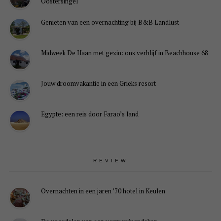
Oostersingel
Genieten van een overnachting bij B&B Landlust
Midweek De Haan met gezin: ons verblijf in Beachhouse 68
Jouw droomvakantie in een Grieks resort
Egypte: een reis door Farao’s land
REVIEW
Overnachten in een jaren ’70 hotel in Keulen