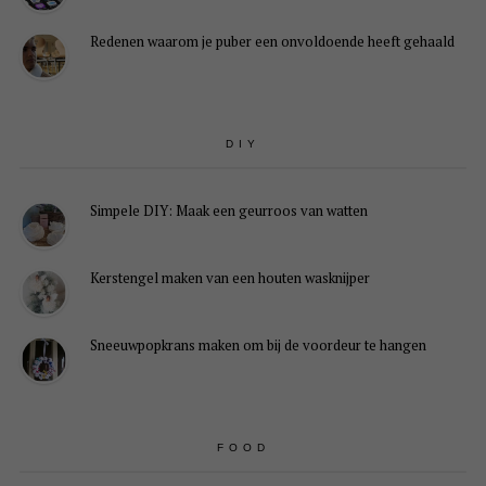
Redenen waarom je puber een onvoldoende heeft gehaald
DIY
Simpele DIY: Maak een geurroos van watten
Kerstengel maken van een houten wasknijper
Sneeuwpopkrans maken om bij de voordeur te hangen
FOOD