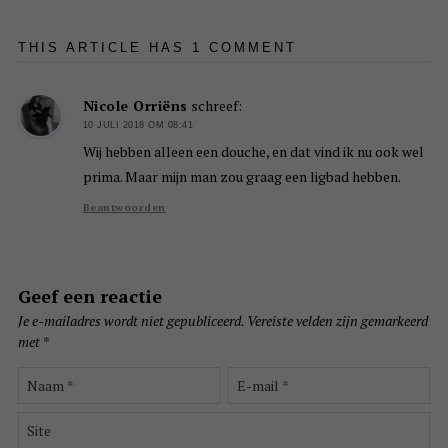
THIS ARTICLE HAS 1 COMMENT
Nicole Orriëns
schreef:
10 JULI 2018 OM 08:41
Wij hebben alleen een douche, en dat vind ik nu ook wel
prima. Maar mijn man zou graag een ligbad hebben.
Beantwoorden
Geef een reactie
Je e-mailadres wordt niet gepubliceerd.
Vereiste velden zijn gemarkeerd
met
*
Naam
E-
*
mail
*
Site