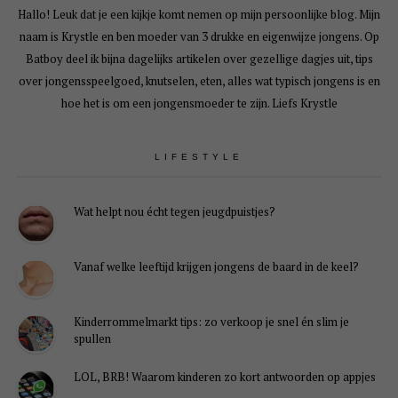
Hallo! Leuk dat je een kijkje komt nemen op mijn persoonlijke blog. Mijn
naam is Krystle en ben moeder van 3 drukke en eigenwijze jongens. Op
Batboy deel ik bijna dagelijks artikelen over gezellige dagjes uit, tips
over jongensspeelgoed, knutselen, eten, alles wat typisch jongens is en
hoe het is om een jongensmoeder te zijn. Liefs Krystle
LIFESTYLE
Wat helpt nou écht tegen jeugdpuistjes?
Vanaf welke leeftijd krijgen jongens de baard in de keel?
Kinderrommelmarkt tips: zo verkoop je snel én slim je
spullen
LOL, BRB! Waarom kinderen zo kort antwoorden op appjes