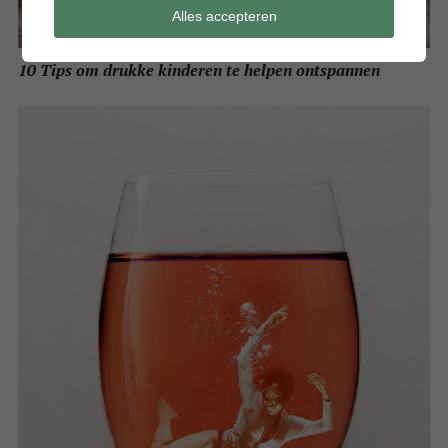
Alles accepteren
10 Tips om drukke kinderen te helpen ontspannen