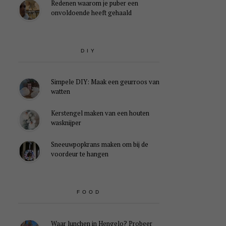
Redenen waarom je puber een
onvoldoende heeft gehaald
DIY
Simpele DIY: Maak een geurroos van
watten
Kerstengel maken van een houten
wasknijper
Sneeuwpopkrans maken om bij de
voordeur te hangen
FOOD
Waar lunchen in Hengelo? Probeer