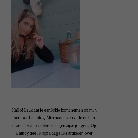
Hallo! Leuk dat je een kijkje komt nemen op mijn
persoonlijke blog. Mijn naam is Krystle en ben
moeder van 3 drukke en eigenwijze jongens. Op
Batboy deel ik bijna dagelijks artikelen over