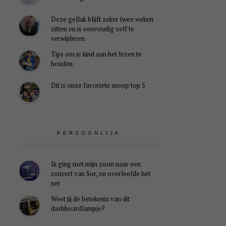
Deze gellak blijft zeker twee weken
zitten en is eenvoudig zelf te
verwijderen
Tips om je kind aan het lezen te
houden
Dit is onze favoriete snoep top 5
PERSOONLIJK
Ik ging met mijn zoon naar een
concert van Sor, en overleefde het
net
Weet jij de betekenis van dit
dashboardlampje?