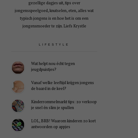
gezellige dagjes uit, tips over
jongensspeelgoed, knutselen, eten, alles wat
typisch jongens is en hoe het is om een
jongensmoeder te zijn. Liefs Krystle
LIFESTYLE
Wat helpt nou écht tegen
jeugdpuistjes?
Vanaf welke leeftijd krijgen jongens
de baard in de keel?
Kinderrommelmarkt tips: zo verkoop
je snel én slim je spullen
LOL, BRB! Waarom kinderen zo kort
antwoorden op appjes