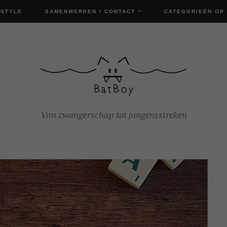
ESTYLE
SAMENWERKEN / CONTACT
CATEGORIEËN OP
Van zwangerschap tot jongensstreken