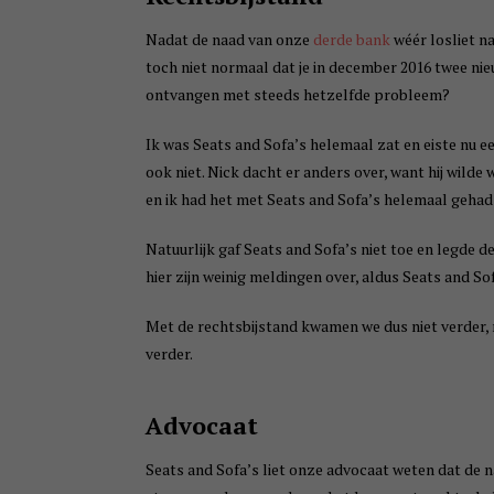
Nadat de naad van onze
derde bank
wéér losliet n
toch niet normaal dat je in december 2016 twee nie
ontvangen met steeds hetzelfde probleem?
Ik was Seats and Sofa’s helemaal zat en eiste nu 
ook niet. Nick dacht er anders over, want hij wild
en ik had het met Seats and Sofa’s helemaal gehad
Natuurlijk gaf Seats and Sofa’s niet toe en legde d
hier zijn weinig meldingen over, aldus Seats and Sof
Met de rechtsbijstand kwamen we dus niet verder, m
verder.
Advocaat
Seats and Sofa’s liet onze advocaat weten dat de na