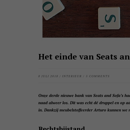
Het einde van Seats an
8 JULI 2018
/
INTERIEUR
/
5 COMMENTS
Onze derde nieuwe bank van Seats and Sofa’s had
naad alweer los. Dit was echt dé druppel en op a
in. Dankzij meubelstoffeerder Arturo kunnen we 
Rechtsbijstand