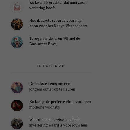
Zo kwam ik erachter dat mijn zoon
verkering heeft
Hoe ik tickets scoorde voor mijn
zoon voor het Kanye West concert
Terug naar de jaren ’90 met de
Backstreet Boys
INTERIEUR
De leukste items om een
jongenskamer op te fleuren
Zo kies je de perfecte vloer voor een
moderne woonstijl
Waarom een Perzisch tapijt de
investering waard is voor jouw huis