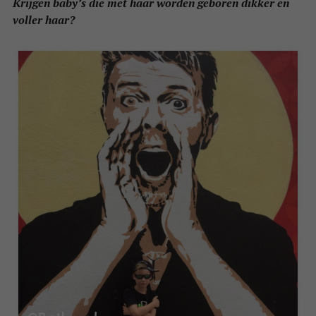
Krijgen baby’s die met haar worden geboren dikker en
voller haar?