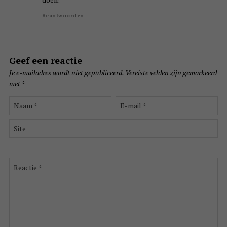
Beantwoorden
Geef een reactie
Je e-mailadres wordt niet gepubliceerd.
Vereiste velden zijn gemarkeerd
met
*
Naam
E-
*
mail
*
Site
Reactie
*