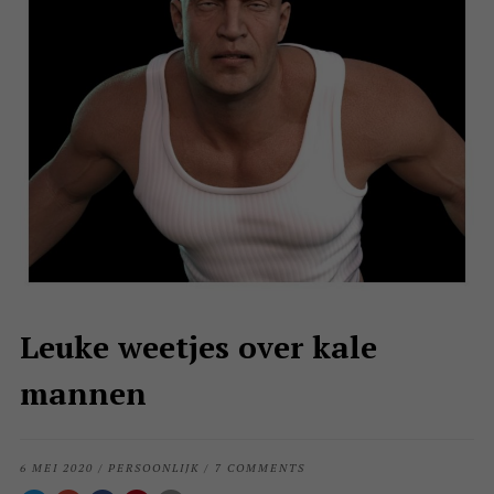
Leuke weetjes over kale
mannen
6 MEI 2020
/
PERSOONLIJK
/
7 COMMENTS