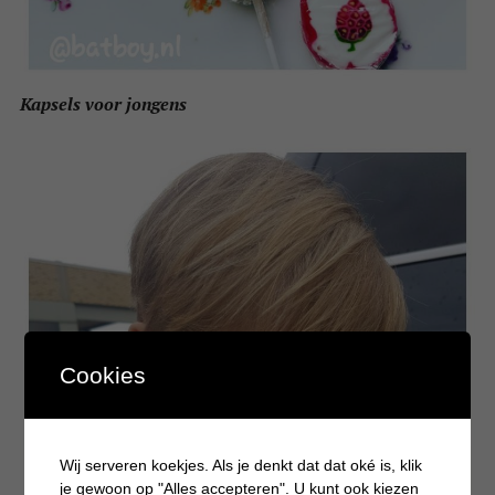
Kapsels voor jongens
Cookies
Wij serveren koekjes. Als je denkt dat dat oké is, klik
je gewoon op "Alles accepteren". U kunt ook kiezen