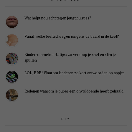
Wat helpt nou écht tegen jeugdpuistjes?
Vanaf welke leeftijd krijgen jongens de baard in de keel?
Kinderrommelmarkt tips: zo verkoop je snel én slim je
spullen
LOL, BRB! Waarom kinderen zo kort antwoorden op appjes
Redenen waarom je puber een onvoldoende heeft gehaald
DIY